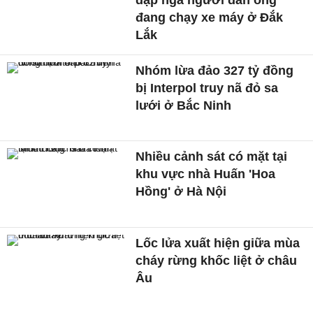
đang chạy xe máy ở Đắk
Lắk
Nhóm lừa đảo 327 tỷ đồng
bị Interpol truy nã đỏ sa
lưới ở Bắc Ninh
Nhiều cảnh sát có mặt tại
khu vực nhà Huấn 'Hoa
Hồng' ở Hà Nội
Lốc lửa xuất hiện giữa mùa
cháy rừng khốc liệt ở châu
Âu