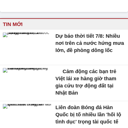
TIN MỚI
Dự báo thời tiết 7/8: Nhiều
nơi trên cả nước hứng mưa
lớn, đề phòng dông lốc
Cảm động các bạn trẻ
Việt lái xe hàng giờ tham
gia cứu trợ động đất tại
Nhật Bản
Liên đoàn Bóng đá Hàn
Quốc bị tố nhiều lần 'hối lộ
tình dục' trọng tài quốc tế