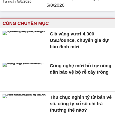
5/8/2026
CÙNG CHUYÊN MỤC
Giá vàng vượt 4.300
USD/ounce, chuyên gia dự
báo đỉnh mới
Công nghệ mới hỗ trợ nông
dân bảo vệ bộ rễ cây trồng
Thu chục nghìn tỷ từ bán vé
số, công ty xổ số chi trả
thưởng thế nào?