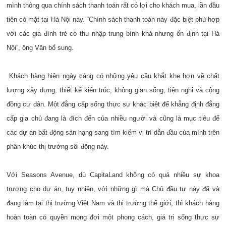
mình thông qua chính sách thanh toán rất có lợi cho khách mua, lần đầu
tiên có mặt tại Hà Nội này. “Chính sách thanh toán này đặc biệt phù hợp
với các gia đình trẻ có thu nhập trung bình khá nhưng ổn định tại Hà
Nội”, ông Văn bổ sung.
Khách hàng hiện ngày càng có những yêu cầu khắt khe hơn về chất
lượng xây dựng, thiết kế kiến trúc, không gian sống, tiện nghi và cộng
đồng cư dân. Một đẳng cấp sống thực sự khác biệt để khẳng định đẳng
cấp gia chủ đang là đích đến của nhiều người và cũng là mục tiêu để
các dự án bất động sản hạng sang tìm kiếm vị trí dẫn đầu của mình trên
phân khúc thị trường sôi động này.
Với Seasons Avenue, dù CapitaLand không có quá nhiều sự khoa
trương cho dự án, tuy nhiên, với những gì mà Chủ đầu tư này đã và
đang làm tại thị trường Việt Nam và thị trường thế giới, thì khách hàng
hoàn toàn có quyền mong đợi một phong cách, giá trị sống thực sự