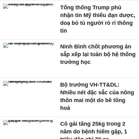
Tổng thống Trump phủ
nhận tin Mỹ thiếu đạn dược,
doạ bỏ tù người rò rỉ thông
tin
Ninh Bình chốt phương án
sắp xếp lại toàn bộ hệ thống
trường học
Bộ trưởng VH-TT&DL:
Nhiều nét đặc sắc của nông
thôn mai một do bê tông
hoá
Cô gái tăng 25kg trong 2
năm do bệnh hiếm gặp, 1