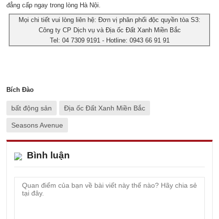
đẳng cấp ngay trong lòng Hà Nội.
Mọi chi tiết vui lòng liên hệ: Đơn vị phân phối độc quyền tòa S3:
Công ty CP Dịch vụ và Địa ốc Đất Xanh Miền Bắc
Tel:
04 7309 9191
- Hotline:
0943 66 91 91
Bích Đào
bất động sản
Địa ốc Đất Xanh Miền Bắc
Seasons Avenue
Bình luận