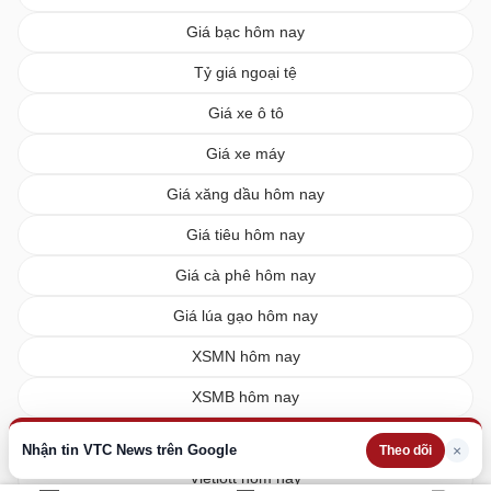
Giá bạc hôm nay
Tỷ giá ngoại tệ
Giá xe ô tô
Giá xe máy
Giá xăng dầu hôm nay
Giá tiêu hôm nay
Giá cà phê hôm nay
Giá lúa gạo hôm nay
XSMN hôm nay
XSMB hôm nay
XSMT hôm nay
Nhận tin VTC News trên Google
×
Theo dõi
Vietlott hôm nay