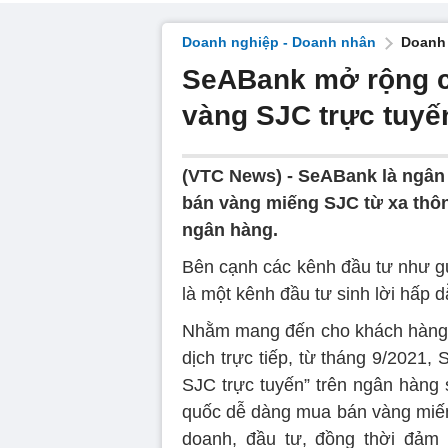
Doanh nghiệp - Doanh nhân
Doanh 
SeABank mở rộng c
vàng SJC trực tuyế
(VTC News) -
SeABank là ngân 
bán vàng miếng SJC từ xa thô
ngân hàng.
Bên cạnh các kênh đầu tư như gử
là một kênh đầu tư sinh lời hấp 
Nhằm mang đến cho khách hàng ti
dịch trực tiếp, từ tháng 9/2021
SJC trực tuyến” trên ngân hàng
quốc dễ dàng mua bán vàng miến
doanh, đầu tư, đồng thời đảm 