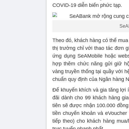
COVID-19 diễn biến phức tạp.
SeAB
Theo đó, khách hàng có thể mua 
thị trường chỉ với thao tác đơn
ứng dụng SeAMobile hoặc web
hợp thêm chức năng gửi giữ hộ
vàng truyền thống tại quầy với hệ
chuẩn quy định của Ngân hàng 
Để khuyến khích và gia tăng lợi
đãi dành cho 99 khách hàng gi
tiên sẽ được nhận 100.000 đồng;
tiền chuyển khoản và eVoucher
tiếp theo) cho khách hàng mua/
trực tuyến nhanh nhất.