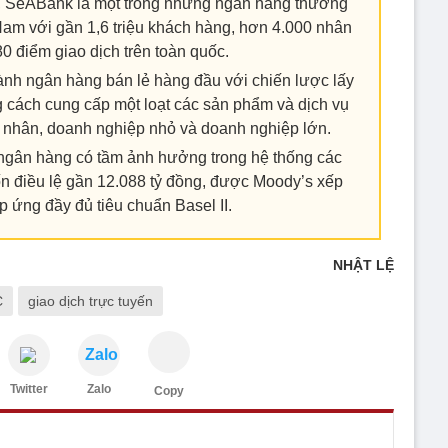
, SeABank là một trong những ngân hàng thương
Nam với gần 1,6 triệu khách hàng, hơn 4.000 nhân
0 điểm giao dịch trên toàn quốc.
ành ngân hàng bán lẻ hàng đầu với chiến lược lấy
 cách cung cấp một loạt các sản phẩm và dịch vụ
á nhân, doanh nghiệp nhỏ và doanh nghiệp lớn.
ngân hàng có tầm ảnh hưởng trong hệ thống các
n điều lệ gần 12.088 tỷ đồng, được Moody’s xếp
 ứng đầy đủ tiêu chuẩn Basel II.
NHẬT LỆ
C
giao dịch trực tuyến
Zalo
Twitter
Zalo
Copy