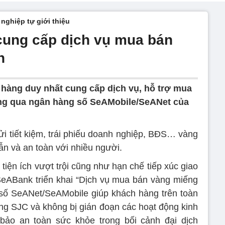
nghiệp tự giới thiệu
ung cấp dịch vụ mua bán
n
hàng duy nhất cung cấp dịch vụ, hỗ trợ mua
ng qua ngân hàng số SeAMobile/SeANet của
i tiết kiệm, trái phiếu doanh nghiệp, BĐS… vàng
dẫn và an toàn với nhiều người.
ện ích vượt trội cũng như hạn chế tiếp xúc giao
, SeABank triển khai “Dịch vụ mua bán vàng miếng
 số SeANet/SeAMobile giúp khách hàng trên toàn
g SJC và không bị gián đoạn các hoạt động kinh
bảo an toàn sức khỏe trong bối cảnh đại dịch