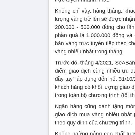
Không chỉ vậy, hàng tháng, khá
lượng vàng trở lên sẽ được nhận
200.000 - 500.000 đồng cho lần
phần quà là 1.000.000 đồng và 
bán vàng trực tuyến tiếp theo c
vàng nhiều nhất trong tháng.
Trước đó, tháng 4/2021, SeABank
điểm giao dịch cùng nhiều ưu đã
đầy tay” áp dụng đến hết 31/10/
khách hàng có khối lượng giao 
trong toàn bộ chương trình (tối t
Ngân hàng cũng dành tặng món 
giao dịch mua vàng nhiều nhất (
theo quy định của chương trình.
Không ngừng nâng cao chất lượn