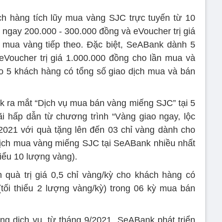
ch hàng tích lũy mua vàng SJC trực tuyến từ 10
 ngay 200.000 - 300.000 đồng và eVoucher trị giá
 mua vàng tiếp theo. Đặc biệt, SeABank dành 5
eVoucher trị giá 1.000.000 đồng cho lần mua và
ho 5 khách hàng có tổng số giao dịch mua và bán
 ra mắt “Dịch vụ mua bán vàng miếng SJC” tại 5
i hấp dẫn từ chương trình “Vàng giao ngay, lộc
2021 với quà tặng lên đến 03 chỉ vàng dành cho
dịch mua vàng miếng SJC tại SeABank nhiều nhất
hiểu 10 lượng vàng).
quà trị giá 0,5 chỉ vàng/kỳ cho khách hàng có
tối thiểu 2 lượng vàng/kỳ) trong 06 kỳ mua bán
g dịch vụ, từ tháng 9/2021, SeABank phát triển