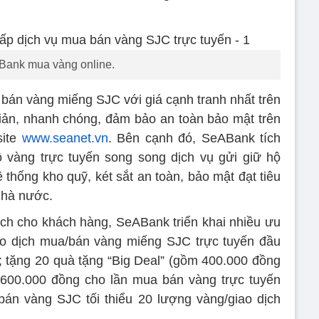
ank mua vàng online.
bán vàng miếng SJC với giá cạnh tranh nhất trên
 giản, nhanh chóng, đảm bảo an toàn bảo mật trên
site
www.seanet.vn
. Bên cạnh đó, SeABank tích
 vàng trực tuyến song song dịch vụ gửi giữ hộ
 thống kho quỹ, két sắt an toàn, bảo mật đạt tiêu
Nhà nước.
 ích cho khách hàng, SeABank triển khai nhiều ưu
ao dịch mua/bán vàng miếng SJC trực tuyến đầu
 tặng 20 quà tặng “Big Deal” (gồm 400.000 đồng
 600.000 đồng cho lần mua bán vàng trực tuyến
bán vàng SJC tối thiểu 20 lượng vàng/giao dịch