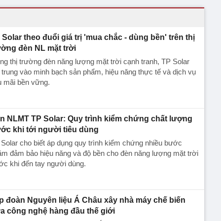
 Solar theo đuổi giá trị 'mua chắc - dùng bền' trên thị
ường đèn NL mặt trời
ng thị trường đèn năng lượng mặt trời cạnh tranh, TP Solar
 trung vào minh bạch sản phẩm, hiệu năng thực tế và dịch vụ
u mãi bền vững.
n NLMT TP Solar: Quy trình kiểm chứng chất lượng
ước khi tới người tiêu dùng
Solar cho biết áp dụng quy trình kiểm chứng nhiều bước
ằm đảm bảo hiệu năng và độ bền cho đèn năng lượng mặt trời
ớc khi đến tay người dùng.
p đoàn Nguyên liệu Á Châu xây nhà máy chế biến
a công nghệ hàng đầu thế giới