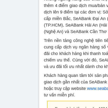
thêm 4 điểm giao dịch mua/bán v
dịch lên 9 điểm tại các đơn vị:
cấp miền Bắc, SeABank Đại An 
(TP.HCM), SeABank Hải An (Hải
(Nghệ An) và SeABank Cần Thơ 
Trên nền tảng công nghệ tiên ti
cung cấp dịch vụ ngân hàng số v
đãi cho khách hàng khi thanh toá
chiếm ưu thế. Cùng với đó, Se
và ưu đãi tối ưu nhất dành cho k
Khách hàng quan tâm tới sản ph
giao dịch gần nhất của SeABank 
hoặc truy cập website
www.seaba
tư vấn miễn phí.