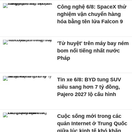
Công nghệ 6/8: SpaceX thử
nghiệm vận chuyển hàng
hóa bằng tên lửa Falcon 9
'Tử huyệt' trên máy bay ném
bom nổi tiếng nhất nước
Pháp
Tin xe 6/8: BYD tung SUV
siêu sang hơn 7 tỷ đồng,
Pajero 2027 lộ cấu hình
Cuộc sống mới trong các
quán Internet ở Trung Quốc
giữa lúc kinh tế khó khăn