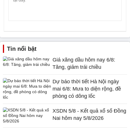
Tin nổi bật
Giá xăng dầu hôm nay 6/8:
Tăng, giảm trái chiều
Dự báo thời tiết Hà Nội ngày
mai 6/8: Mưa to diện rộng, đề
phòng có dông lốc
XSDN 5/8 - Kết quả xổ số Đồng
Nai hôm nay 5/8/2026