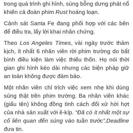
trong quá trình ghi hình, súng bỗng dưng phát nổ
khiến cả đoàn phim
Rust
hoảng loạn.
Cảnh sát Santa Fe đang phối hợp với các bên
để điều tra, lấy lời khai nhân chứng.
Theo
Los Angeles Times
, vài ngày trước thảm
kịch, ít nhất 6 nhân viên rời phim trường do bất
bình điều kiện làm việc thiếu thốn. Họ nói thời
gian ghi hình kéo dài nhưng các biện pháp giữ
an toàn không được đảm bảo.
Một nhân viên chỉ trích việc xem nhẹ khi dùng
súng thật trên phim trường. Ba nhân viên khác
(giấu tên) không đồng tình cách đối xử hời hợt
của nhà sản xuất với ê-kíp. “
Đã có ít nhất một sự
cố liên quan đến súng vào tuần trước”,
Deadline
đưa tin.