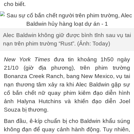
cho biết.
Alec Baldwin không giữ được bình tĩnh sau vụ tai
nạn trên phim trường “Rust”. (Ảnh: Today)
New York Times
đưa tin khoảng 1h50 ngày
21/10 (giờ địa phương), trên phim trường
Bonanza Creek Ranch, bang New Mexico, vụ tai
nạn thương tâm xảy ra khi Alec Baldwin gặp sự
cố bắn chết nữ quay phim kiêm đạo diễn hình
ảnh Halyna Hutchins và khiến đạo diễn Joel
Souza bị thương.
Ban đầu, ê-kíp chuẩn bị cho Baldwin khẩu súng
không đạn để quay cảnh hành động. Tuy nhiên,