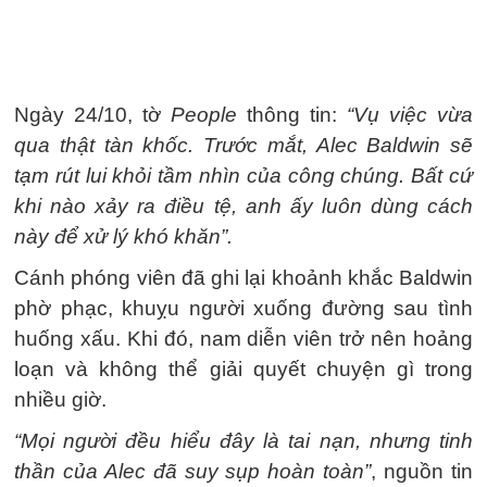
Ngày 24/10, tờ
People
thông tin:
“Vụ việc vừa
qua thật tàn khốc. Trước mắt, Alec Baldwin sẽ
tạm rút lui khỏi tầm nhìn của công chúng. Bất cứ
khi nào xảy ra điều tệ, anh ấy luôn dùng cách
này để xử lý khó khăn”.
Cánh phóng viên đã ghi lại khoảnh khắc Baldwin
phờ phạc, khuỵu người xuống đường sau tình
huống xấu. Khi đó, nam diễn viên trở nên hoảng
loạn và không thể giải quyết chuyện gì trong
nhiều giờ.
“Mọi người đều hiểu đây là tai nạn, nhưng tinh
thần của Alec đã suy sụp hoàn toàn”
, nguồn tin