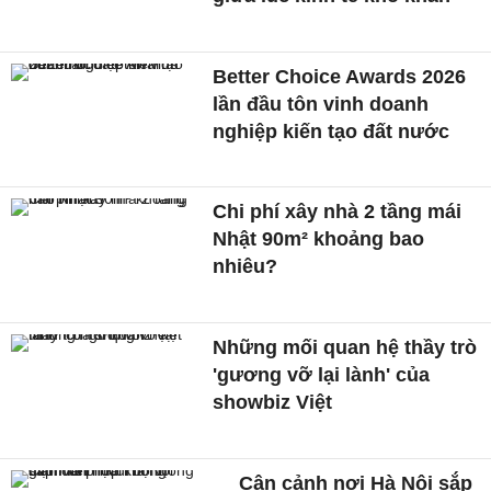
Better Choice Awards 2026
lần đầu tôn vinh doanh
nghiệp kiến tạo đất nước
Chi phí xây nhà 2 tầng mái
Nhật 90m² khoảng bao
nhiêu?
Những mối quan hệ thầy trò
'gương vỡ lại lành' của
showbiz Việt
Cận cảnh nơi Hà Nội sắp