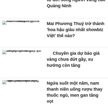
Quảng Ninh
Mai Phương Thuý trở thành
'hoa hậu giàu nhất showbiz
Việt' thế nào?
Chuyên gia dự báo giá
vàng chưa đứt gãy, xu
hướng còn tăng
Ngứa suốt một năm, nam
thanh niên uống rượu thay
thuốc ngủ, men gan tăng
vọt