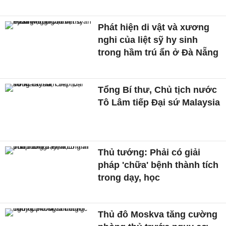
Phát hiện di vật và xương
nghi của liệt sỹ hy sinh
trong hầm trú ẩn ở Đà Nẵng
Tổng Bí thư, Chủ tịch nước
Tô Lâm tiếp Đại sứ Malaysia
Thủ tướng: Phải có giải
pháp 'chữa' bệnh thành tích
trong dạy, học
Thủ đô Moskva tăng cường