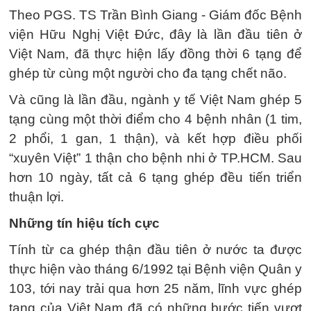
Theo PGS. TS Trần Bình Giang - Giám đốc Bệnh
viện Hữu Nghị Việt Đức, đây là lần đầu tiên ở
Việt Nam, đã thực hiện lấy đồng thời 6 tạng để
ghép từ cùng một người cho đa tạng chết não.
Và cũng là lần đầu, ngành y tế Việt Nam ghép 5
tạng cùng một thời điểm cho 4 bệnh nhân (1 tim,
2 phổi, 1 gan, 1 thận), và kết hợp điều phối
“xuyên Việt” 1 thận cho bệnh nhi ở TP.HCM. Sau
hơn 10 ngày, tất cả 6 tạng ghép đều tiến triển
thuận lợi.
Những tín hiệu tích cực
Tính từ ca ghép thận đầu tiên ở nước ta được
thực hiện vào tháng 6/1992 tại Bệnh viện Quân y
103, tới nay trải qua hơn 25 năm, lĩnh vực ghép
tạng của Việt Nam đã có những bước tiến vượt