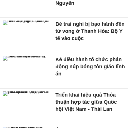
Nguyên
Bé trai nghi bị bạo hành đến
tử vong ở Thanh Hóa: Bộ Y
tế vào cuộc
Kẻ điều hành tổ chức phản
động núp bóng tôn giáo lĩnh
án
Triển khai hiệu quả Thỏa
thuận hợp tác giữa Quốc
hội Việt Nam - Thái Lan