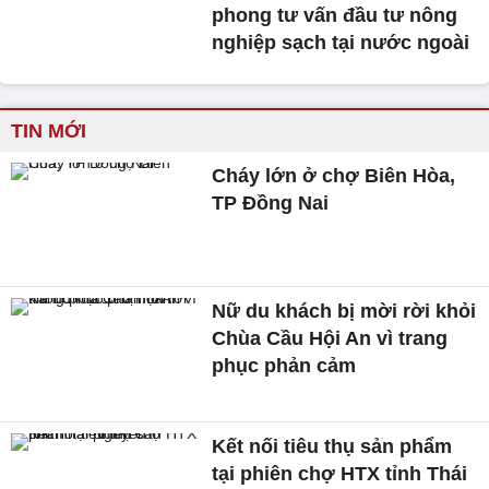
phong tư vấn đầu tư nông
nghiệp sạch tại nước ngoài
TIN MỚI
Cháy lớn ở chợ Biên Hòa,
TP Đồng Nai
Nữ du khách bị mời rời khỏi
Chùa Cầu Hội An vì trang
phục phản cảm
Kết nối tiêu thụ sản phẩm
tại phiên chợ HTX tỉnh Thái