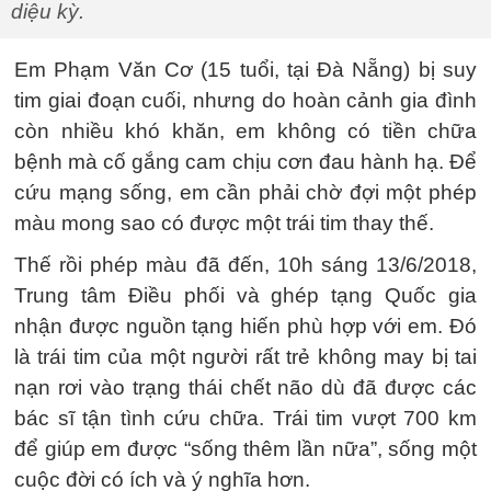
diệu kỳ.
Em Phạm Văn Cơ (15 tuổi, tại Đà Nẵng) bị suy
tim giai đoạn cuối, nhưng do hoàn cảnh gia đình
còn nhiều khó khăn, em không có tiền chữa
bệnh mà cố gắng cam chịu cơn đau hành hạ. Để
cứu mạng sống, em cần phải chờ đợi một phép
màu mong sao có được một trái tim thay thế.
Thế rồi phép màu đã đến, 10h sáng 13/6/2018,
Trung tâm Điều phối và ghép tạng Quốc gia
nhận được nguồn tạng hiến phù hợp với em. Đó
là trái tim của một người rất trẻ không may bị tai
nạn rơi vào trạng thái chết não dù đã được các
bác sĩ tận tình cứu chữa. Trái tim vượt 700 km
để giúp em được “sống thêm lần nữa”, sống một
cuộc đời có ích và ý nghĩa hơn.