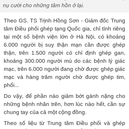
nụ cười cho những tâm hồn ở lại.
Theo GS. TS Trịnh Hồng Sơn - Giám đốc Trung
tâm Điều phối ghép tạng Quốc gia, chỉ tính riêng
tại một số bệnh viện lớn ở Hà Nội, có khoảng
6.000 người bị suy thận mạn cần được ghép
thận, trên 1.500 người có chỉ định ghép gan,
khoảng 300.000 người mù do các bệnh lý giác
mạc, trên 6.000 người đang chờ được ghép giác
mạc và hàng trăm người chờ được ghép tim,
phổi...
Do vậy, để phần nào giảm bớt gánh nặng cho
những bệnh nhân trên, hơn lúc nào hết, cần sự
chung tay của cả một cộng đồng.
Theo số liệu từ Trung tâm Điều phối và ghép