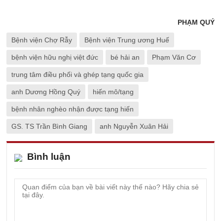
PHẠM QUÝ
Bệnh viện Chợ Rẫy
Bệnh viện Trung ương Huế
bệnh viện hữu nghị việt đức
bé hải an
Phạm Văn Cơ
trung tâm điều phối và ghép tạng quốc gia
anh Dương Hồng Quý
hiến mô/tạng
bệnh nhân nghèo nhận được tạng hiến
GS. TS Trần Bình Giang
anh Nguyễn Xuân Hải
Bình luận