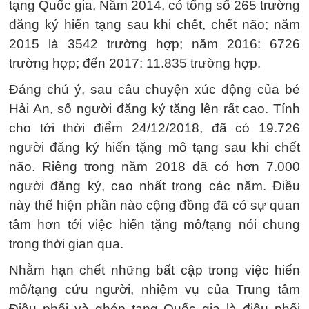
tạng Quốc gia, Năm 2014, có tổng số 265 trường
đăng ký hiến tạng sau khi chết, chết não; năm
2015 là 3542 trường hợp; năm 2016: 6726
trường hợp; đến 2017: 11.835 trường hợp.
Đáng chú ý, sau câu chuyện xúc động của bé
Hải An, số người đăng ký tăng lên rất cao. Tính
cho tới thời điểm 24/12/2018, đã có 19.726
người đăng ký hiến tặng mô tạng sau khi chết
não. Riêng trong năm 2018 đã có hơn 7.000
người đăng ký, cao nhất trong các năm. Điều
này thể hiện phần nào cộng đồng đã có sự quan
tâm hơn tới việc hiến tặng mô/tạng nói chung
trong thời gian qua.
Nhằm hạn chết những bất cập trong việc hiến
mô/tạng cứu người, nhiệm vụ của Trung tâm
Điều phối và ghép tạng Quốc gia là điều phối