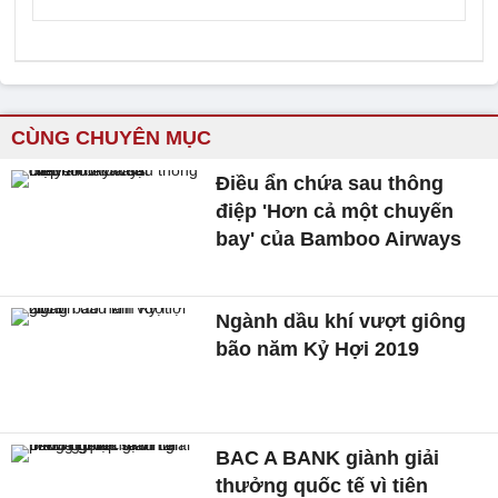
CÙNG CHUYÊN MỤC
Điều ẩn chứa sau thông
điệp 'Hơn cả một chuyến
bay' của Bamboo Airways
Ngành dầu khí vượt giông
bão năm Kỷ Hợi 2019
BAC A BANK giành giải
thưởng quốc tế vì tiên