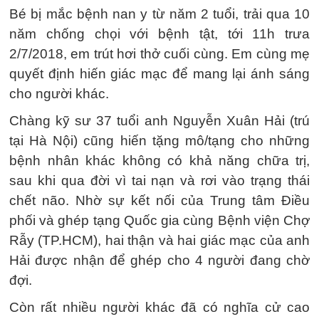
Bé bị mắc bệnh nan y từ năm 2 tuổi, trải qua 10
năm chống chọi với bệnh tật, tới 11h trưa
2/7/2018, em trút hơi thở cuối cùng. Em cùng mẹ
quyết định hiến giác mạc để mang lại ánh sáng
cho người khác.
Chàng kỹ sư 37 tuổi anh Nguyễn Xuân Hải (trú
tại Hà Nội) cũng hiến tặng mô/tạng cho những
bệnh nhân khác không có khả năng chữa trị,
sau khi qua đời vì tai nạn và rơi vào trạng thái
chết não. Nhờ sự kết nối của Trung tâm Điều
phối và ghép tạng Quốc gia cùng Bệnh viện Chợ
Rẫy (TP.HCM), hai thận và hai giác mạc của anh
Hải được nhận để ghép cho 4 người đang chờ
đợi.
Còn rất nhiều người khác đã có nghĩa cử cao