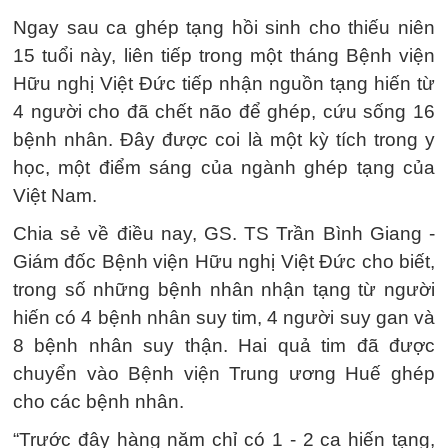
Ngay sau ca ghép tạng hồi sinh cho thiếu niên
15 tuổi này, liên tiếp trong một tháng Bệnh viện
Hữu nghị Việt Đức tiếp nhận nguồn tạng hiến từ
4 người cho đã chết não để ghép, cứu sống 16
bệnh nhân. Đây được coi là một kỳ tích trong y
học, một điểm sáng của ngành ghép tạng của
Việt Nam.
Chia sẻ về điều nay, GS. TS Trần Bình Giang -
Giám đốc Bệnh viện Hữu nghị Việt Đức cho biết,
trong số những bệnh nhân nhận tạng từ người
hiến có 4 bệnh nhân suy tim, 4 người suy gan và
8 bệnh nhân suy thận. Hai quả tim đã được
chuyển vào Bệnh viện Trung ương Huế ghép
cho các bệnh nhân.
“Trước đây hàng năm chỉ có 1 - 2 ca hiến tạng,