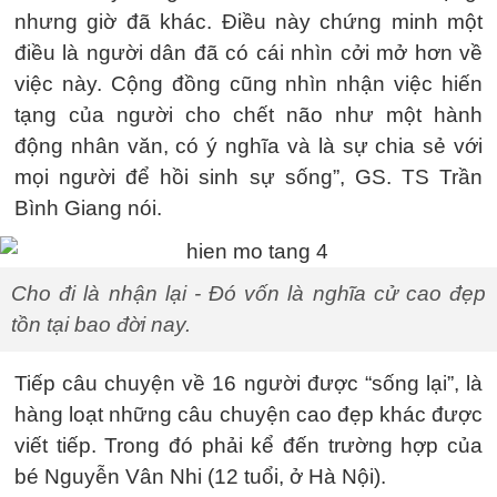
nhưng giờ đã khác. Điều này chứng minh một
điều là người dân đã có cái nhìn cởi mở hơn về
việc này. Cộng đồng cũng nhìn nhận việc hiến
tạng của người cho chết não như một hành
động nhân văn, có ý nghĩa và là sự chia sẻ với
mọi người để hồi sinh sự sống”, GS. TS Trần
Bình Giang nói.
Cho đi là nhận lại - Đó vốn là nghĩa cử cao đẹp
tồn tại bao đời nay.
Tiếp câu chuyện về 16 người được “sống lại”, là
hàng loạt những câu chuyện cao đẹp khác được
viết tiếp. Trong đó phải kể đến trường hợp của
bé Nguyễn Vân Nhi (12 tuổi, ở Hà Nội).