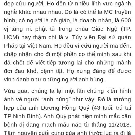
đẹp cứu người. Họ đến từ nhiều lĩnh vực ngành
nghề khác nhau nhau. Đó là có thể là MC truyền
hình, có người là cô giáo, là doanh nhân, là 600
vị tăng ni, phật tử trong chùa Giác Ngộ (TP.
HCM) hay thậm chí là vị Tùy viên Đại sứ quán
Pháp tại Việt Nam. Họ đều vì cứu người mà đến,
chấp nhận cho đi một phần cơ thể mình sau khi
đã chết để viết tiếp tương lai cho những mảnh
đời đau khổ, bệnh tật. Họ xứng đáng để được
vinh danh như những người anh hùng.
Vừa qua, chúng ta lại một lần chứng kiến hình
ảnh về người “anh hùng” như vậy. Đó là trường
hợp của anh Dương Hồng Quý (43 tuổi, trú tại
TP Ninh Bình). Anh Quý phát hiện mình mắc căn
bệnh dị dạng mạch máu não từ tháng 11/2018.
Tâm nguyện cuối cùng của anh trước lúc ra đi là