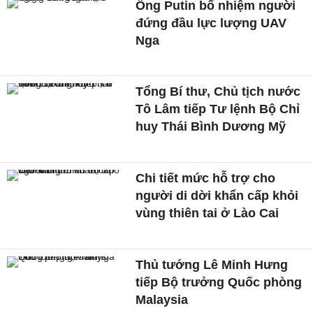
Ông Putin bổ nhiệm người
đứng đầu lực lượng UAV
Nga
Tổng Bí thư, Chủ tịch nước
Tô Lâm tiếp Tư lệnh Bộ Chỉ
huy Thái Bình Dương Mỹ
Chi tiết mức hỗ trợ cho
người di dời khẩn cấp khỏi
vùng thiên tai ở Lào Cai
Thủ tướng Lê Minh Hưng
tiếp Bộ trưởng Quốc phòng
Malaysia