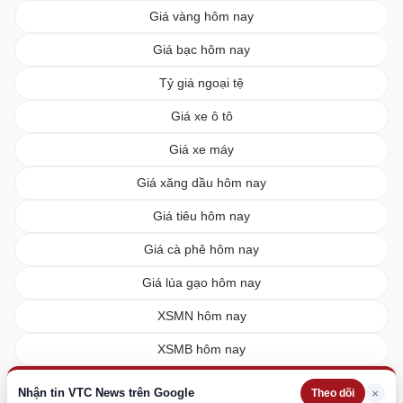
Giá vàng hôm nay
Giá bạc hôm nay
Tỷ giá ngoại tệ
Giá xe ô tô
Giá xe máy
Giá xăng dầu hôm nay
Giá tiêu hôm nay
Giá cà phê hôm nay
Giá lúa gạo hôm nay
XSMN hôm nay
XSMB hôm nay
XSMT hôm nay
Nhận tin VTC News trên Google
×
Theo dõi