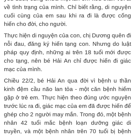
về tình trạng của mình. Chỉ biết rằng, di nguyện
cuối cùng của em sau khi ra đi là được cống
hiến cho đời, cho người.
Thực hiện di nguyện của con, chị Dương quên đi
nỗi đau, đăng ký hiến tạng con. Nhưng do luật
pháp quy định, những ai trên 18 tuổi mới được
cho tạng, nên bé Hải An chỉ được hiến đi giác
mạc của mình.
Chiều 22/2, bé Hải An qua đời vì bệnh u thần
kinh đệm cầu não lan tỏa - một căn bệnh hiếm
gặp ở trẻ em. Thực hiện theo đúng ước nguyện
trước lúc ra đi, giác mạc của em đã được hiến để
ghép cho 2 người may mắn. Trong đó, một bệnh
nhân 42 tuổi mắc bệnh loạn dưỡng giác di
truyền, và một bệnh nhân trên 70 tuổi bị bệnh