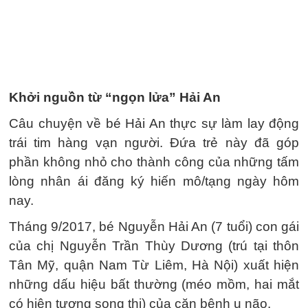
Khởi nguồn từ “ngọn lửa” Hải An
Câu chuyện về bé Hải An thực sự làm lay động
trái tim hàng vạn người. Đứa trẻ này đã góp
phần không nhỏ cho thành công của những tấm
lòng nhân ái đăng ký hiến mô/tạng ngày hôm
nay.
Tháng 9/2017, bé Nguyễn Hải An (7 tuổi) con gái
của chị Nguyễn Trần Thùy Dương (trú tại thôn
Tân Mỹ, quận Nam Từ Liêm, Hà Nội) xuất hiện
những dấu hiệu bất thường (méo mồm, hai mắt
có hiện tượng song thị) của căn bệnh u não.