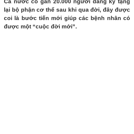
Cả nước có gần 20.000 người đăng ký tặng
lại bộ phận cơ thể sau khi qua đời, đây được
coi là bước tiến mới giúp các bệnh nhân có
được một “cuộc đời mới”.