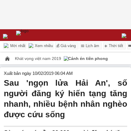
Mới nhất
Xem nhiều
💰 Giá vàng
📅 Lịch âm
☀️ Thời tiết

Khát vọng việt nam 2019
Cánh én tiên phong
Xuất bản ngày 10/02/2019 06:04 AM
Sau 'ngọn lửa Hải An', số
người đăng ký hiến tạng tăng
nhanh, nhiều bệnh nhân nghèo
được cứu sống