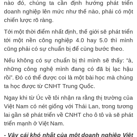
nào đó, chúng ta cần định hướng phát triển
doanh nghiệp lên mức như thế nào, phải có một
chiến lược rõ ràng.
Tới một thời điểm nhất định, thế giới sẽ phát triển
tới một nền công nghiệp 4.0 hay 5.0 thì mình
cũng phải có sự chuẩn bị để cùng bước theo.
Nếu không có sự chuẩn bị thì mình sẽ thấy: “à,
những công nghệ mình đang có đã bị lạc hậu
rồi”. Đó có thể được coi là một bài học mà chúng
ta học được từ CNHT Trung Quốc.
Ngay khi từ Úc về tôi nhận ra rằng thị trường của
Việt Nam có nét giống với Thái Lan, trong tương
lai gần sẽ phát triển về CNHT cho ô tô và sẽ phát
triển mạnh ở Việt Nam.
- Vậy cái khó nhất của một doanh nghiệp Việt