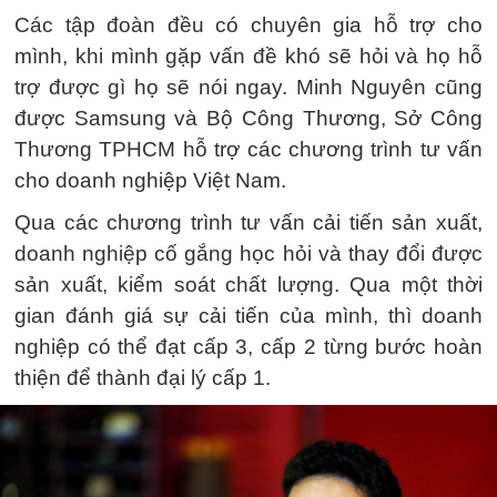
Các tập đoàn đều có chuyên gia hỗ trợ cho
mình, khi mình gặp vấn đề khó sẽ hỏi và họ hỗ
trợ được gì họ sẽ nói ngay. Minh Nguyên cũng
được Samsung và Bộ Công Thương, Sở Công
Thương TPHCM hỗ trợ các chương trình tư vấn
cho doanh nghiệp Việt Nam.
Qua các chương trình tư vấn cải tiến sản xuất,
doanh nghiệp cố gắng học hỏi và thay đổi được
sản xuất, kiểm soát chất lượng. Qua một thời
gian đánh giá sự cải tiến của mình, thì doanh
nghiệp có thể đạt cấp 3, cấp 2 từng bước hoàn
thiện để thành đại lý cấp 1.