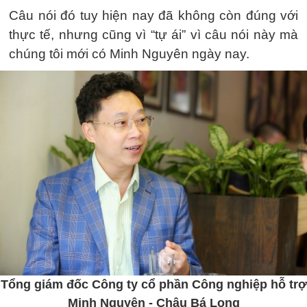
Câu nói đó tuy hiện nay đã không còn đúng với
thực tế, nhưng cũng vì “tự ái” vì câu nói này mà
chúng tôi mới có Minh Nguyên ngày nay.
Tổng giám đốc Công ty cổ phần Công nghiệp hỗ trợ
Minh Nguyên - Châu Bá Long