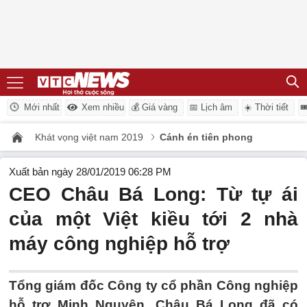
Mới nhất
Xem nhiều
💰 Giá vàng
📅 Lịch âm
☀️ Thời tiết

Khát vọng việt nam 2019
Cánh én tiên phong
Xuất bản ngày 28/01/2019 06:28 PM
CEO Châu Bá Long: Từ tự ái
của một Việt kiều tới 2 nhà
máy công nghiệp hỗ trợ
Tổng giám đốc Công ty cổ phần Công nghiệp
hỗ trợ Minh Nguyên, Châu Bá Long đã có