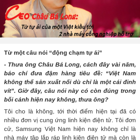
Từ một câu nói “động chạm tự ái”
- Thưa ông Châu Bá Long, cách đây vài năm,
báo chí đưa đậm hàng tiêu đề: “Việt Nam
không thể sản xuất nổi dù chỉ là một cái đinh
vít”. Giờ đây, câu nói này có còn đúng trong
bối cảnh hiện nay không, thưa ông?
Tôi cho là không, tới thời điểm hiện tại đã có
nhiều đơn vị cung ứng linh kiện điện tử. Tôi đơn
cử, Samsung Việt Nam hiện nay không chỉ là
nhà máy tập lắp ráp linh kiện điện tử mà còn là