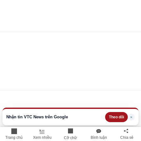
Nhận tin VTC News trên Google
×
Theo dõi
Trang chủ
Xem nhiều
Bình luận
Chia sẻ
Cỡ chữ