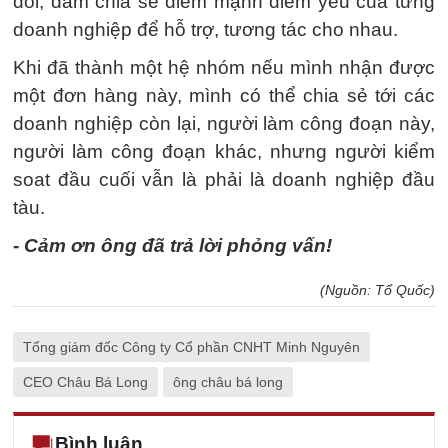
đổi, dám chia sẻ điểm mạnh điểm yếu của từng
doanh nghiệp để hỗ trợ, tương tác cho nhau.
Khi đã thành một hệ nhóm nếu mình nhận được
một đơn hàng này, mình có thể chia sẻ tới các
doanh nghiệp còn lại, người làm công đoạn này,
người làm công đoạn khác, nhưng người kiểm
soat đầu cuối vẫn là phải là doanh nghiệp đầu
tàu.
- Cảm ơn ông đã trả lời phỏng vấn!
(Nguồn: Tổ Quốc)
Tổng giám đốc Công ty Cổ phần CNHT Minh Nguyên
CEO Châu Bá Long
ông châu bá long
Bình luận