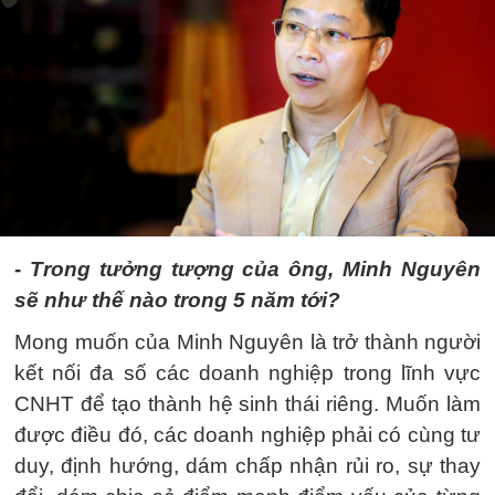
- Trong tưởng tượng của ông, Minh Nguyên
sẽ như thế nào trong 5 năm tới?
Mong muốn của Minh Nguyên là trở thành người
kết nối đa số các doanh nghiệp trong lĩnh vực
CNHT để tạo thành hệ sinh thái riêng. Muốn làm
được điều đó, các doanh nghiệp phải có cùng tư
duy, định hướng, dám chấp nhận rủi ro, sự thay