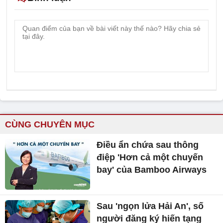
CÙNG CHUYÊN MỤC
Điều ẩn chứa sau thông
điệp 'Hơn cả một chuyến
bay' của Bamboo Airways
Sau 'ngọn lửa Hải An', số
người đăng ký hiến tạng