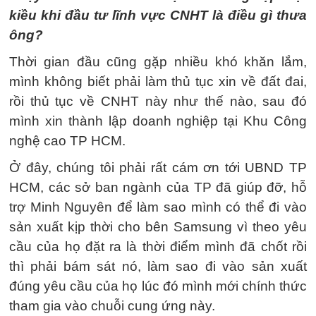
kiều khi đầu tư lĩnh vực CNHT là điều gì thưa
ông?
Thời gian đầu cũng gặp nhiều khó khăn lắm,
mình không biết phải làm thủ tục xin về đất đai,
rồi thủ tục về CNHT này như thế nào, sau đó
mình xin thành lập doanh nghiệp tại Khu Công
nghệ cao TP HCM.
Ở đây, chúng tôi phải rất cám ơn tới UBND TP
HCM, các sở ban ngành của TP đã giúp đỡ, hỗ
trợ Minh Nguyên để làm sao mình có thể đi vào
sản xuất kịp thời cho bên Samsung vì theo yêu
cầu của họ đặt ra là thời điểm mình đã chốt rồi
thì phải bám sát nó, làm sao đi vào sản xuất
đúng yêu cầu của họ lúc đó mình mới chính thức
tham gia vào chuỗi cung ứng này.