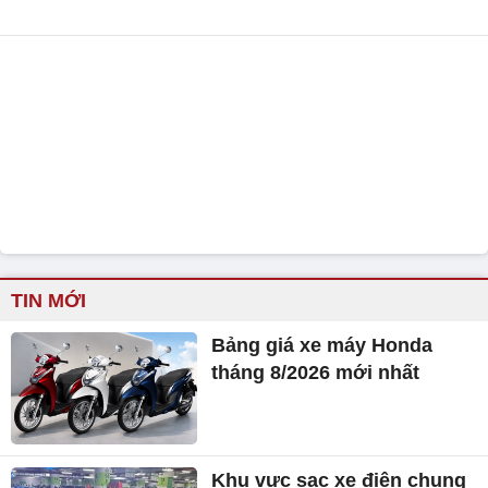
TIN MỚI
Bảng giá xe máy Honda
tháng 8/2026 mới nhất
Khu vực sạc xe điện chung