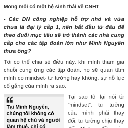
Mong mỏi có một hệ sinh thái về CNHT
- Các DN công nghiệp hỗ trợ nhỏ và vừa
chưa là đại lý cấp 1, nên bắt đầu từ đâu để
theo đuổi mục tiêu sẽ trở thành các nhà cung
cấp cho các tập đoàn lớn như Minh Nguyên
thưa ông?
Tôi có thể chia sẻ điều này, khi mình tham gia
chuỗi cung ứng các tập đoàn, họ sẽ quan tâm
mình có mindset- tư tưởng hay không, sự nỗ lực
cố gắng của mình ra sao.
Tại sao tôi lại nói từ
“mindset”: tư tưởng
Tại Minh Nguyên,
của mình phải thay
chúng tôi không có
quan hệ chủ và người
đổi, tư tưởng chịu thay
làm thuê, chỉ có