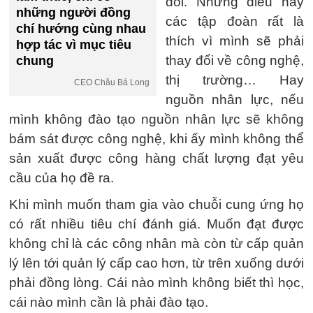
đổi. Những điều này
những người đồng
các tập đoàn rất là
chí hướng cùng nhau
thích vì mình sẽ phải
hợp tác vì mục tiêu
thay đổi về công nghệ,
chung
thị trường… Hay
CEO Châu Bá Long
nguồn nhân lực, nếu
mình không đào tạo nguồn nhân lực sẽ không
bám sát được công nghệ, khi ấy mình không thể
sản xuất được công hàng chất lượng đạt yêu
cầu của họ đề ra.
Khi mình muốn tham gia vào chuỗi cung ứng họ
có rất nhiều tiêu chí đánh giá. Muốn đạt được
không chỉ là các công nhân mà còn từ cấp quản
lý lên tới quản lý cấp cao hơn, từ trên xuống dưới
phải đồng lòng. Cái nào mình không biết thì học,
cái nào mình cần là phải đào tạo.