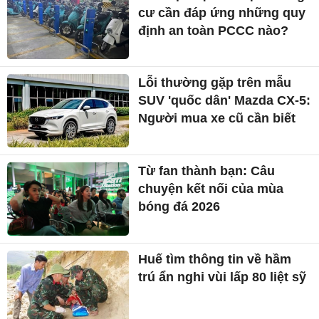
cư cần đáp ứng những quy
định an toàn PCCC nào?
Lỗi thường gặp trên mẫu
SUV 'quốc dân' Mazda CX-5:
Người mua xe cũ cần biết
Từ fan thành bạn: Câu
chuyện kết nối của mùa
bóng đá 2026
Huế tìm thông tin về hầm
trú ẩn nghi vùi lấp 80 liệt sỹ