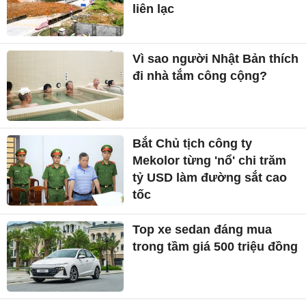
liên lạc
Vì sao người Nhật Bản thích
đi nhà tắm công cộng?
Bắt Chủ tịch công ty
Mekolor từng 'nổ' chi trăm
tỷ USD làm đường sắt cao
tốc
Top xe sedan đáng mua
trong tầm giá 500 triệu đồng