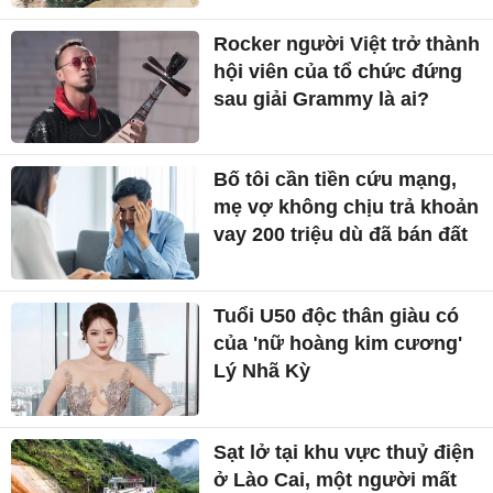
Rocker người Việt trở thành
hội viên của tổ chức đứng
sau giải Grammy là ai?
Bố tôi cần tiền cứu mạng,
mẹ vợ không chịu trả khoản
vay 200 triệu dù đã bán đất
Tuổi U50 độc thân giàu có
của 'nữ hoàng kim cương'
Lý Nhã Kỳ
Sạt lở tại khu vực thuỷ điện
ở Lào Cai, một người mất