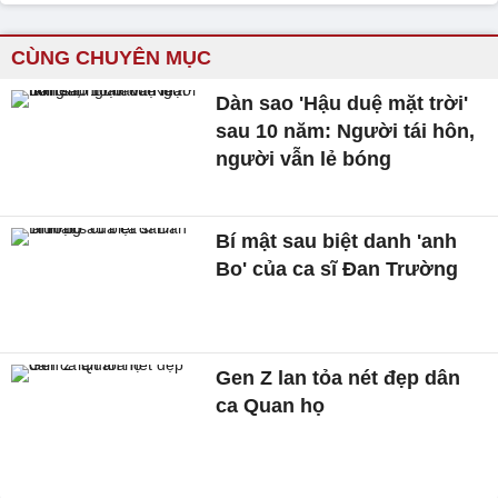
CÙNG CHUYÊN MỤC
Dàn sao 'Hậu duệ mặt trời'
sau 10 năm: Người tái hôn,
người vẫn lẻ bóng
Bí mật sau biệt danh 'anh
Bo' của ca sĩ Đan Trường
Gen Z lan tỏa nét đẹp dân
ca Quan họ