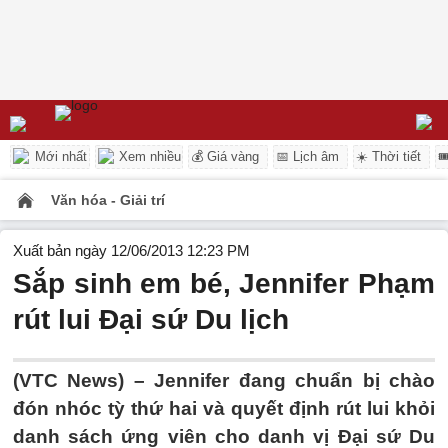
Mới nhất
Xem nhiều
💰 Giá vàng
📅 Lịch âm
☀️ Thời tiết

Văn hóa - Giải trí
Xuất bản ngày 12/06/2013 12:23 PM
Sắp sinh em bé, Jennifer Phạm
rút lui Đại sứ Du lịch
(VTC News) – Jennifer đang chuẩn bị chào
đón nhóc tỳ thứ hai và quyết định rút lui khỏi
danh sách ứng viên cho danh vị Đại sứ Du