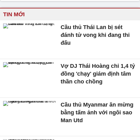
TIN MỚI
Cầu thủ Thái Lan bị sét
đánh tử vong khi đang thi
đấu
Vợ DJ Thái Hoàng chi 1,4 tỷ
đồng 'chạy' giám định tâm
thần cho chồng
Cầu thủ Myanmar ăn mừng
bằng tấm ảnh với ngôi sao
Man Utd