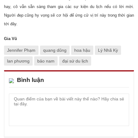
hay, cô vẫn sẵn sàng tham gia các sự kiện du lịch nếu có lời mời.
Người đẹp cũng hy vọng sẽ cơ hội để ứng cử vị trí này trong thời gian
tới đây.
Gia Vũ
Jennifer Phạm
quang dũng
hoa hậu
Lý Nhã Kỳ
lan phương
bảo nam
đại sứ du lịch
Bình luận