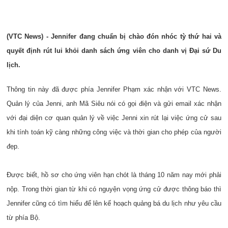
(VTC News) - Jennifer đang chuẩn bị chào đón nhóc tỳ thứ hai và
quyết định rút lui khỏi danh sách ứng viên cho danh vị Đại sứ Du
lịch.
Thông tin này đã được phía Jennifer Phạm xác nhận với VTC News.
Quản lý của Jenni, anh Mã Siêu nói có gọi điện và gửi email xác nhận
với đại diện cơ quan quản lý về việc Jenni xin rút lại việc ứng cử sau
khi tính toán kỹ càng những công việc và thời gian cho phép của người
đẹp.
Được biết, hồ sơ cho ứng viên hạn chót là tháng 10 năm nay mới phải
nộp. Trong thời gian từ khi có nguyện vọng ứng cử được thông báo thì
Jennifer cũng có tìm hiểu để lên kế hoạch quảng bá du lịch như yêu cầu
từ phía Bộ.