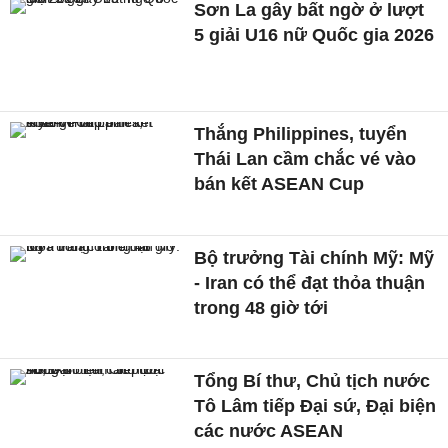
Sơn La gây bất ngờ ở lượt
5 giải U16 nữ Quốc gia 2026
Thắng Philippines, tuyển
Thái Lan cầm chắc vé vào
bán kết ASEAN Cup
Bộ trưởng Tài chính Mỹ: Mỹ
- Iran có thể đạt thỏa thuận
trong 48 giờ tới
Tổng Bí thư, Chủ tịch nước
Tô Lâm tiếp Đại sứ, Đại biện
các nước ASEAN