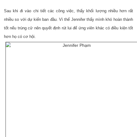
Sau khi đi vào chi tiết các công việc, thấy khối lượng nhiều hơn rất
nhiều so với dự kiến ban đầu. Vì thế Jennifer thấy mình khó hoàn thành
tốt nếu trúng cử nên quyết định rút lui để ứng viên khác có điều kiện tốt
hơn họ có cơ hội.