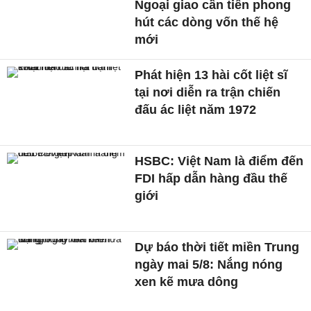
Ngoại giao cần tiên phong
hút các dòng vốn thế hệ
mới
Phát hiện 13 hài cốt liệt sĩ
tại nơi diễn ra trận chiến
đấu ác liệt năm 1972
HSBC: Việt Nam là điểm đến
FDI hấp dẫn hàng đầu thế
giới
Dự báo thời tiết miền Trung
ngày mai 5/8: Nắng nóng
xen kẽ mưa dông