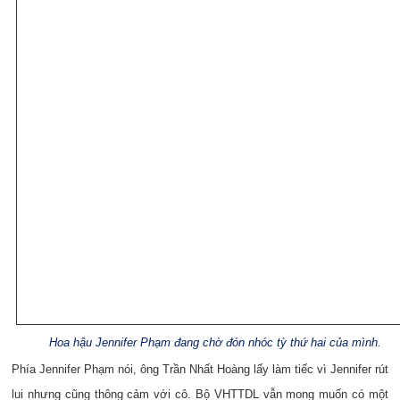
Hoa hậu Jennifer Phạm đang chờ đón nhóc tỳ thứ hai của mình.
Phía Jennifer Phạm nói, ông Trần Nhất Hoàng lấy làm tiếc vì Jennifer rút
lui nhưng cũng thông cảm với cô. Bộ VHTTDL vẫn mong muốn có một