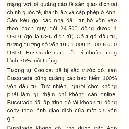
mạng với lời quảng cáo là sàn giao dịch tài
chính quốc tế, thành lập và cấp phép ở Anh.
Sàn kêu gọi các nhà đầu tư bỏ vốn vào
theo cách quy đổi 24.500 đồng được 1
USDT (gọi là USD điện tử). Có 4 gói đầu tư,
tương đương số vốn 100-1.000-2.000-5.000
USDT. Busstrade cam kết lợi nhuận trung
bình 30% một tháng.
Tương tự Coolcat đã bị sập trước đó, sàn
Busstrade cũng quảng cáo bảo hiểm 100%
vốn đầu tư. Tuy nhiên, người chơi không
phải làm gì, thậm chí không cần online,
Busstrade đã lập trình để tài khoản tự động
copy theo lệnh giao dịch của một chuyên
gia.
Busstrade không có ứng dụng trên App