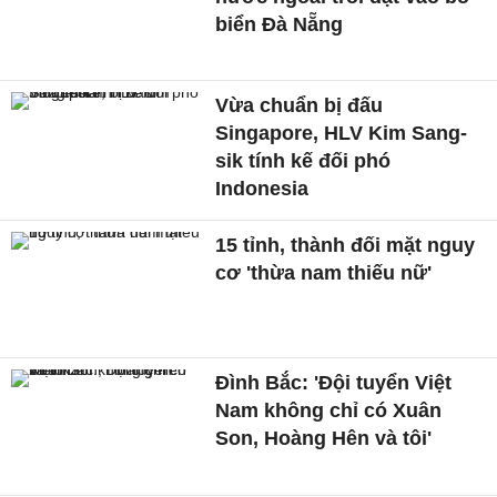
biển Đà Nẵng
Vừa chuẩn bị đấu
Singapore, HLV Kim Sang-
sik tính kế đối phó
Indonesia
15 tỉnh, thành đối mặt nguy
cơ 'thừa nam thiếu nữ'
Đình Bắc: 'Đội tuyển Việt
Nam không chỉ có Xuân
Son, Hoàng Hên và tôi'