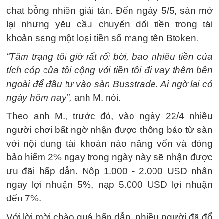
chat bỗng nhiên giải tán. Đến ngày 5/5, sàn mở
lại nhưng yêu cầu chuyển đổi tiền trong tài
khoản sang một loại tiền số mang tên Btoken.
“Tâm trạng tôi giờ rất rối bời, bao nhiêu tiền của
tích cóp của tôi cộng với tiền tôi đi vay thêm bên
ngoài để đầu tư vào sàn Busstrade. Ai ngờ lại có
ngày hôm nay”,
anh M. nói.
Theo anh M., trước đó, vào ngày 22/4 nhiều
người chơi bất ngờ nhận được thông báo từ sàn
với nội dung tài khoản nào nâng vốn và đóng
bảo hiểm 2% ngay trong ngày này sẽ nhận được
ưu đãi hấp dẫn. Nộp 1.000 - 2.000 USD nhận
ngay lợi nhuận 5%, nạp 5.000 USD lợi nhuận
đến 7%.
Với lời mời chào quá hấp dẫn, nhiều người đã đổ