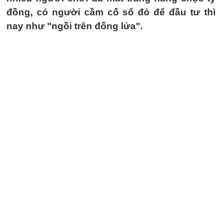
đồng, có người cầm cố sổ đỏ để đầu tư thì
nay như "ngồi trên đống lửa".