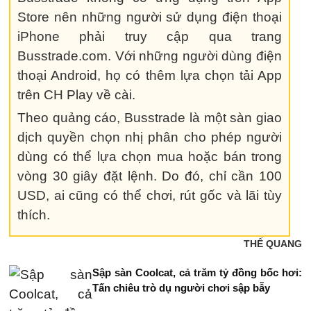
Store nên những người sử dụng điện thoại
iPhone phải truy cập qua trang
Busstrade.com. Với những người dùng điện
thoại Android, họ có thêm lựa chọn tải App
trên CH Play về cài.
Theo quảng cáo, Busstrade là một sàn giao
dịch quyền chọn nhị phân cho phép người
dùng có thể lựa chọn mua hoặc bán trong
vòng 30 giây đặt lệnh. Do đó, chỉ cần 100
USD, ai cũng có thể chơi, rút gốc và lãi tùy
thích.
THẾ QUANG
Sập sàn Coolcat, cả trăm tỷ đồng bốc hơi:
Tấn chiêu trò dụ người chơi sập bẫy