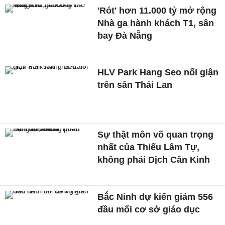
'Rót' hơn 11.000 tỷ mở rộng
Nhà ga hành khách T1, sân
bay Đà Nẵng
HLV Park Hang Seo nổi giận
trên sân Thái Lan
Sự thật môn võ quan trọng
nhất của Thiếu Lâm Tự,
không phải Dịch Cân Kinh
Bắc Ninh dự kiến giảm 556
đầu mối cơ sở giáo dục