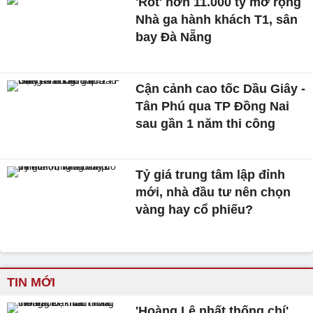
'Rót' hơn 11.000 tỷ mở rộng
Nhà ga hành khách T1, sân
bay Đà Nẵng
Cận cảnh cao tốc Dầu Giây -
Tân Phú qua TP Đồng Nai
sau gần 1 năm thi công
Tỷ giá trung tâm lập đỉnh
mới, nhà đầu tư nên chọn
vàng hay cổ phiếu?
TIN MỚI
'Hoàng Lê nhất thống chí'