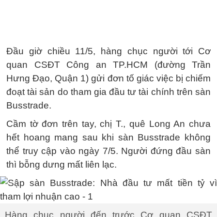
Đầu giờ chiều 11/5, hàng chục người tới Cơ
quan CSĐT Công an TP.HCM (đường Trần
Hưng Đạo, Quận 1) gửi đơn tố giác việc bị chiếm
đoạt tài sản do tham gia đầu tư tài chính trên sàn
Busstrade.
Cầm tờ đơn trên tay, chị T., quê Long An chưa
hết hoang mang sau khi sàn Busstrade không
thể truy cập vào ngày 7/5. Người đứng đầu sàn
thì bỗng dưng mất liên lạc.
Hàng chục người đến trước Cơ quan CSĐT