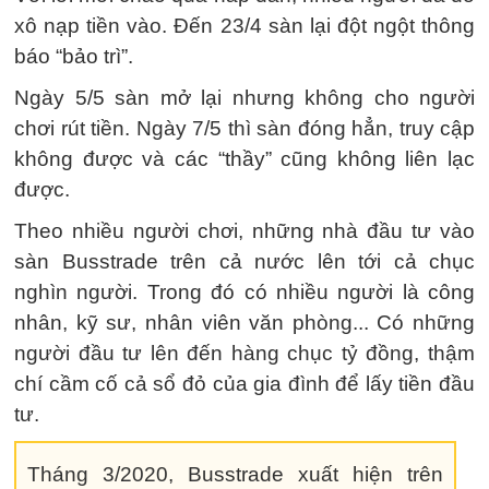
xô nạp tiền vào. Đến 23/4 sàn lại đột ngột thông
báo “bảo trì”.
Ngày 5/5 sàn mở lại nhưng không cho người
chơi rút tiền. Ngày 7/5 thì sàn đóng hẳn, truy cập
không được và các “thầy” cũng không liên lạc
được.
Theo nhiều người chơi, những nhà đầu tư vào
sàn Busstrade trên cả nước lên tới cả chục
nghìn người. Trong đó có nhiều người là công
nhân, kỹ sư, nhân viên văn phòng... Có những
người đầu tư lên đến hàng chục tỷ đồng, thậm
chí cầm cố cả sổ đỏ của gia đình để lấy tiền đầu
tư.
Tháng 3/2020, Busstrade xuất hiện trên