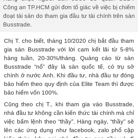
Công an TP.HCM gửi đơn tố giác về việc bị chiếm
đoạt tài sản do tham gia đầu tư tài chính trên sàn
Busstrade.
Chị T. cho biết, tháng 10/2020 chị bắt đầu tham
gia sàn Busstrade với lời cam kết lãi từ 5-8%
hàng tuần, 20-30%/tháng. Quảng cáo từ sàn
Busstrade “nổ” đây là sàn quốc tế, có trụ sở
chính ở nước Anh. Khi đầu tư, nhà đầu tư đóng
bảo hiểm theo quy định của Elite Team thì được
bảo hiểm vốn 100%.
Cũng theo chị T., khi tham gia vào Busstrade,
nhà đầu tư không cần kiến thức tài chính mà chỉ
việc bấm lệnh theo “thầy”. Hàng ngày, “thầy” sẽ
lên các ứng dụng như facebook, zalo phổ cập