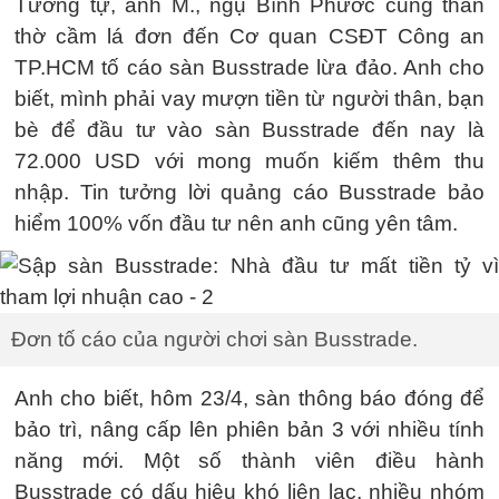
Tương tự, anh M., ngụ Bình Phước cũng thẫn
thờ cầm lá đơn đến Cơ quan CSĐT Công an
TP.HCM tố cáo sàn Busstrade lừa đảo. Anh cho
biết, mình phải vay mượn tiền từ người thân, bạn
bè để đầu tư vào sàn Busstrade đến nay là
72.000 USD với mong muốn kiếm thêm thu
nhập. Tin tưởng lời quảng cáo Busstrade bảo
hiểm 100% vốn đầu tư nên anh cũng yên tâm.
Đơn tố cáo của người chơi sàn Busstrade.
Anh cho biết, hôm 23/4, sàn thông báo đóng để
bảo trì, nâng cấp lên phiên bản 3 với nhiều tính
năng mới. Một số thành viên điều hành
Busstrade có dấu hiệu khó liên lạc, nhiều nhóm