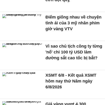
Điểm giống nhau về chuyện
tình ái của 3 mỹ nhân phim
giờ vàng VTV
Vì sao chủ tịch công ty từng
'nổ' chi 100 tỷ USD làm
đường sắt cao tốc bị bắt?
XSMT 6/8 - Kết quả XSMT
hôm nay thứ Năm ngày
6/8/2026
Giá vàng vượt 4.300