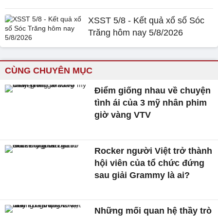
XSST 5/8 - Kết quả xổ số Sóc
Trăng hôm nay 5/8/2026
CÙNG CHUYÊN MỤC
Điểm giống nhau về chuyện
tình ái của 3 mỹ nhân phim
giờ vàng VTV
Rocker người Việt trở thành
hội viên của tổ chức đứng
sau giải Grammy là ai?
Những mối quan hệ thầy trò