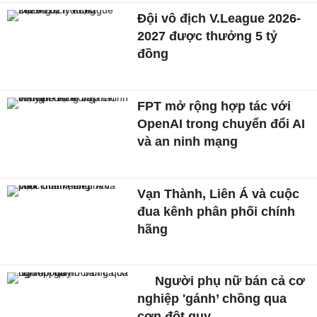
Đội vô địch V.League 2026-
2027 được thưởng 5 tỷ
đồng
FPT mở rộng hợp tác với
OpenAI trong chuyển đổi AI
và an ninh mạng
Vạn Thành, Liên Á và cuộc
đua kênh phân phối chính
hãng
Người phụ nữ bán cả cơ
nghiệp 'gánh’ chồng qua
cơn đột quỵ