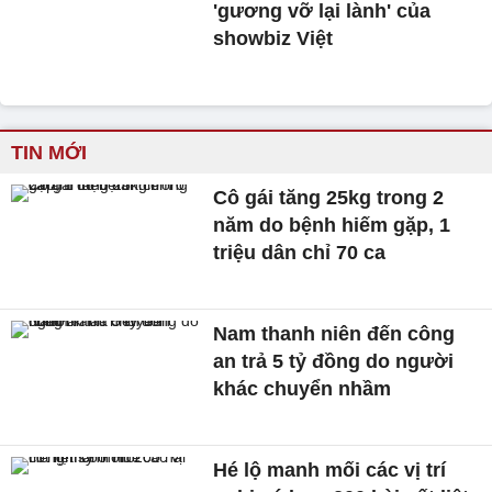
'gương vỡ lại lành' của
showbiz Việt
TIN MỚI
Cô gái tăng 25kg trong 2
năm do bệnh hiếm gặp, 1
triệu dân chỉ 70 ca
Nam thanh niên đến công
an trả 5 tỷ đồng do người
khác chuyển nhầm
Hé lộ manh mối các vị trí