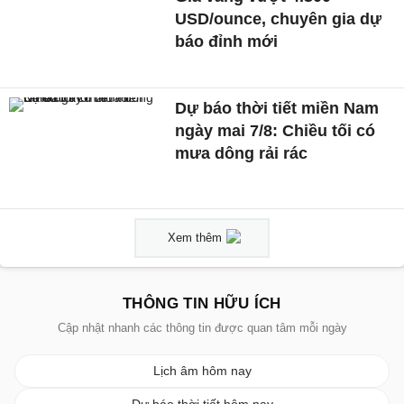
USD/ounce, chuyên gia dự
báo đỉnh mới
Dự báo thời tiết miền Nam
ngày mai 7/8: Chiều tối có
mưa dông rải rác
Xem thêm
THÔNG TIN HỮU ÍCH
Cập nhật nhanh các thông tin được quan tâm mỗi ngày
Lịch âm hôm nay
Dự báo thời tiết hôm nay