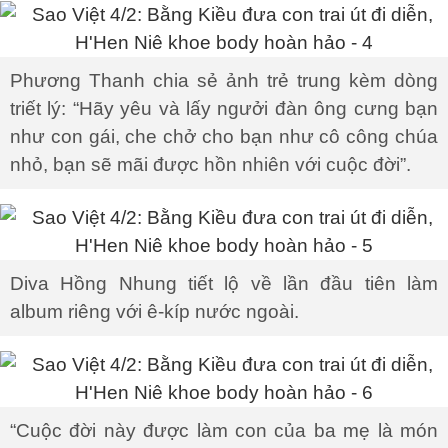
Phương Thanh chia sẻ ảnh trẻ trung kèm dòng
triết lý: “Hãy yêu và lấy ngưởi đàn ông cưng bạn
như con gái, che chở cho bạn như cô công chúa
nhỏ, bạn sẽ mãi được hồn nhiên với cuộc đời”.
Diva Hồng Nhung tiết lộ về lần đầu tiên làm
album riêng với ê-kíp nước ngoài.
“Cuộc đời này được làm con của ba mẹ là món