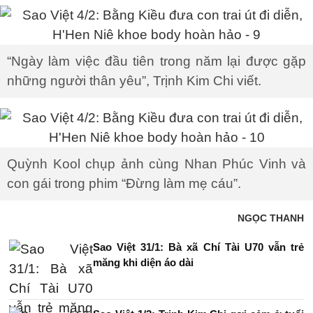
“Ngày làm việc đầu tiên trong năm lại được gặp
những người thân yêu”, Trịnh Kim Chi viết.
Quỳnh Kool chụp ảnh cùng Nhan Phúc Vinh và
con gái trong phim “Đừng làm mẹ cáu”.
NGỌC THANH
Sao Việt 31/1: Bà xã Chí Tài U70 vẫn trẻ
măng khi diện áo dài