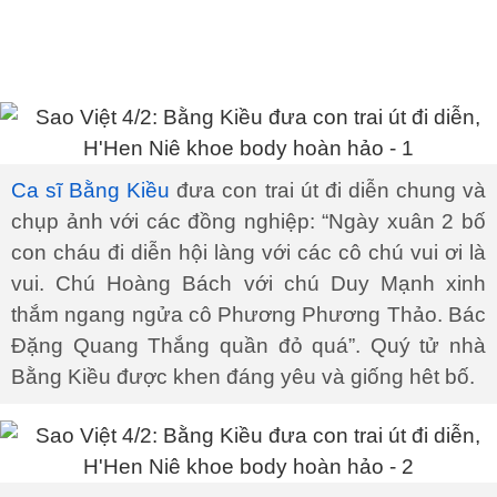
Ca sĩ Bằng Kiều
đưa con trai út đi diễn chung và
chụp ảnh với các đồng nghiệp: “Ngày xuân 2 bố
con cháu đi diễn hội làng với các cô chú vui ơi là
vui. Chú Hoàng Bách với chú Duy Mạnh xinh
thắm ngang ngửa cô Phương Phương Thảo. Bác
Đặng Quang Thắng quần đỏ quá”. Quý tử nhà
Bằng Kiều được khen đáng yêu và giống hêt bố.