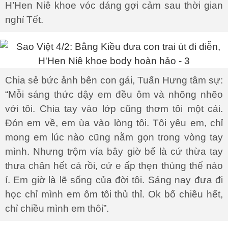
H’Hen Niê khoe vóc dáng gợi cảm sau thời gian
nghỉ Tết.
Chia sẻ bức ảnh bên con gái, Tuấn Hưng tâm sự:
“Mỗi sáng thức dậy em đều ôm và nhõng nhẽo
với tôi. Chia tay vào lớp cũng thơm tôi một cái.
Đón em về, em ùa vào lòng tôi. Tôi yêu em, chỉ
mong em lúc nào cũng nằm gọn trong vòng tay
mình. Nhưng trộm vía bây giờ bế là cứ thừa tay
thưa chân hết cả rồi, cứ e ấp thẹn thùng thế nào
í. Em giờ là lẽ sống của đời tôi. Sáng nay đưa đi
học chỉ mình em ôm tôi thủ thỉ. Ok bố chiều hết,
chỉ chiều mình em thôi”.