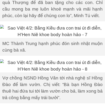
quà Thượng đế đã ban tặng cho các con. Chỉ
cầu mong ba mẹ luôn khoẻ mạnh và mãi hạnh
phúc, còn lại hãy để chúng con lo”, Minh Tú viết.
MC Thành Trung hạnh phúc đón sinh nhật muộn
cùng bà xã.
Vợ chồng NSND Hồng Vân tới nhà nghệ sĩ Hồng
Đào để làm vườn. Chị viết: “Bà bạn Hồng Đào
thuê hai đứa tui tới làm vườn cho bả, làm xong bả
trả công bằng mấy trái bưởi”.