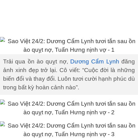
Trải qua ồn ào quỵt nợ,
Dương Cẩm Lynh
đăng
ảnh xinh đẹp trở lại. Cô viết: “Cuộc đời là những
biến đổi và thay đổi. Luôn tươi cười hạnh phúc dù
trong bất kỳ hoàn cảnh nào”.