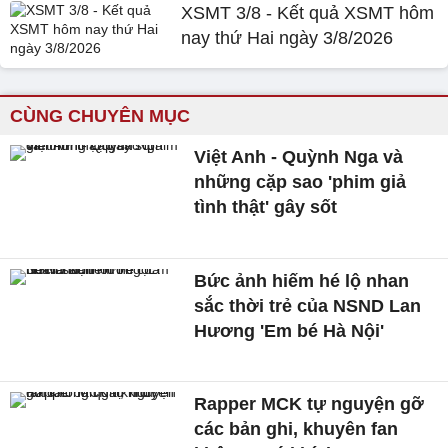
XSMT 3/8 - Kết quả XSMT hôm
nay thứ Hai ngày 3/8/2026
CÙNG CHUYÊN MỤC
Việt Anh - Quỳnh Nga và
những cặp sao 'phim giả
tình thật' gây sốt
Bức ảnh hiếm hé lộ nhan
sắc thời trẻ của NSND Lan
Hương 'Em bé Hà Nội'
Rapper MCK tự nguyện gỡ
các bản ghi, khuyên fan