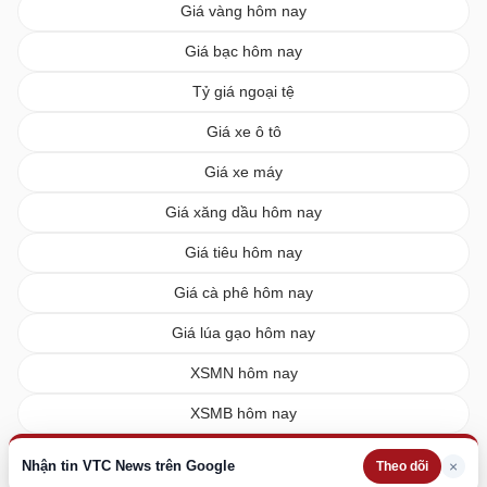
Giá vàng hôm nay
Giá bạc hôm nay
Tỷ giá ngoại tệ
Giá xe ô tô
Giá xe máy
Giá xăng dầu hôm nay
Giá tiêu hôm nay
Giá cà phê hôm nay
Giá lúa gạo hôm nay
XSMN hôm nay
XSMB hôm nay
XSMT hôm nay
Nhận tin VTC News trên Google
×
Theo dõi