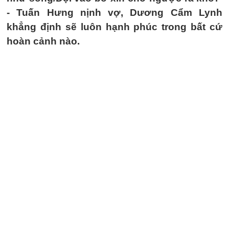
- Tuấn Hưng nịnh vợ, Dương Cẩm Lynh
khẳng định sẽ luôn hạnh phúc trong bất cứ
hoàn cảnh nào.