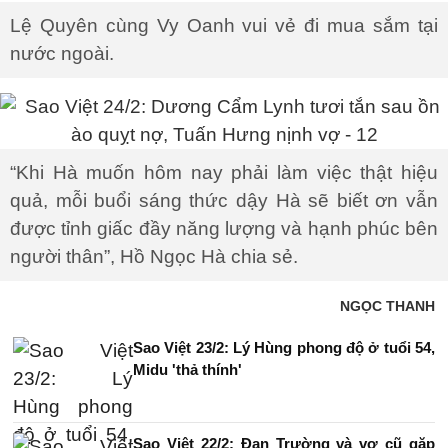
Lệ Quyên cùng Vy Oanh vui vẻ đi mua sắm tại
nước ngoài.
“Khi Hà muốn hôm nay phải làm việc thật hiệu
quả, mỗi buổi sáng thức dậy Hà sẽ biết ơn vẫn
được tỉnh giấc đầy năng lượng và hạnh phúc bên
người thân”, Hồ Ngọc Hà chia sẻ.
NGỌC THANH
Sao Việt 23/2: Lý Hùng phong độ ở tuổi 54,
Midu 'thả thính'
Sao Việt 22/2: Đan Trường và vợ cũ gặp