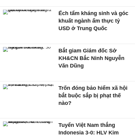
Ếch tẩm kháng sinh và góc
khuất ngành ẩm thực tỷ
USD ở Trung Quốc
Bắt giam Giám đốc Sở
KH&CN Bắc Ninh Nguyễn
Văn Dũng
Trốn đóng bảo hiểm xã hội
bắt buộc sắp bị phạt thế
nào?
Tuyển Việt Nam thắng
Indonesia 3-0: HLV Kim