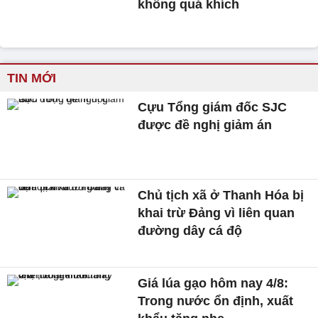
không quá khích
TIN MỚI
Cựu Tổng giám đốc SJC
được đề nghị giảm án
Chủ tịch xã ở Thanh Hóa bị
khai trừ Đảng vì liên quan
đường dây cá độ
Giá lúa gạo hôm nay 4/8:
Trong nước ổn định, xuất