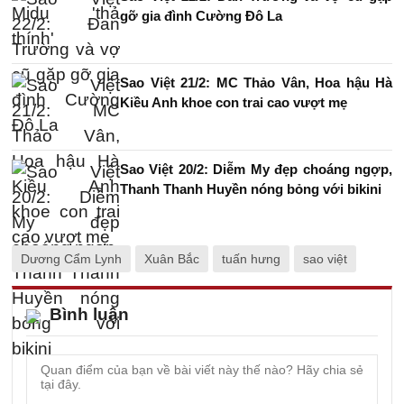
gỡ gia đình Cường Đô La
Sao Việt 21/2: MC Thảo Vân, Hoa hậu Hà
Kiều Anh khoe con trai cao vượt mẹ
Sao Việt 20/2: Diễm My đẹp choáng ngợp,
Thanh Thanh Huyền nóng bỏng với bikini
Dương Cẩm Lynh
Xuân Bắc
tuấn hưng
sao việt
Bình luận