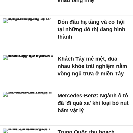
khẩu tăng nhẹ
Đón đầu hạ tầng và cơ hội
tại những đô thị đang hình
thành
Khách Tây mê mệt, đua
nhau khỏe trải nghiệm nằm
võng ngủ trưa ở miền Tây
Mercedes-Benz: Ngành ô tô
đã 'đi quá xa' khi loại bỏ nút
bấm vật lý
Trung Quốc thu hoạch