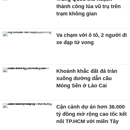
thành công lúa vũ trụ trên
trạm không gian
Va chạm với ô tô, 2 người đi
xe đạp tử vong
Khoảnh khắc đất đá tràn
xuống đường dẫn cầu
Móng Sến ở Lào Cai
Cận cảnh dự án hơn 36.000
tỷ đồng mở rộng cao tốc kết
nối TP.HCM với miền Tây