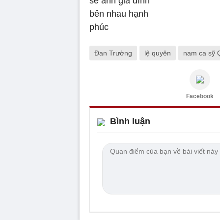
Đan Trường
lệ quyên
nam ca sỹ 
Facebook
Bình luận