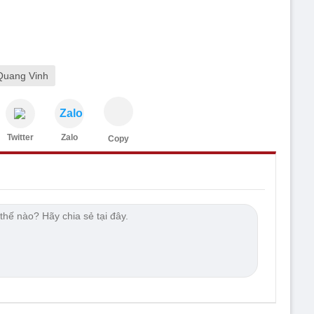
Quang Vinh
Zalo
Twitter
Zalo
Copy