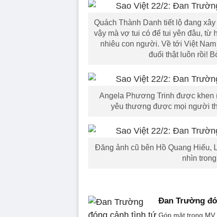
Quách Thành Danh tiết lộ đang xây 
vậy mà vợ tui có để tui yên đâu, từ
nhiêu con người. Về tới Việt Nam 
đuối thật luôn rồi!
Angela Phương Trinh được khen n
yêu thương được mọi người thì
Đăng ảnh cũ bên Hồ Quang Hiếu, Lâ
nhìn trong
Đan Trường đón
Góp mặt trong MV 