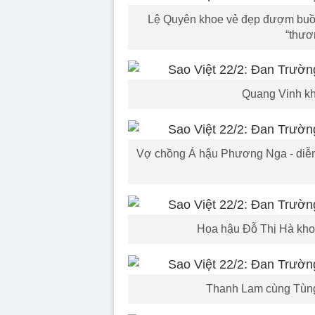
Lệ Quyên khoe vẻ đẹp đượm buồn 
“thươ
Quang Vinh kho
Vợ chồng Á hậu Phương Nga - diễn 
Hoa hậu Đỗ Thị Hà khoe
Thanh Lam cùng Tùng