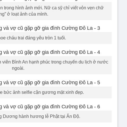
trong hình ảnh mới. Nữ ca sỹ chỉ viết vỏn vẹn chữ
ng” ở loạt ảnh của mình.
e cháu trai đáng yêu tròn 1 tuổi.
viên Bình An hạnh phúc trong chuyến du lịch ở nước
ngoài.
 bức ảnh selfie cận gương mặt xinh đẹp.
 Dương hành hương lễ Phật tại Ấn Độ.