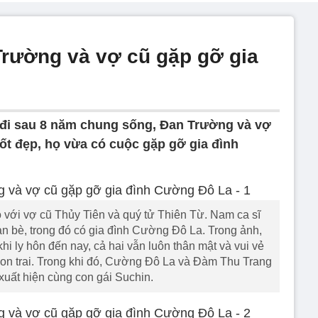
Trường và vợ cũ gặp gỡ gia
đi sau 8 năm chung sống, Đan Trường và vợ
ốt đẹp, họ vừa có cuộc gặp gỡ gia đình
với vợ cũ Thủy Tiên và quý tử Thiên Từ. Nam ca sĩ
bạn bè, trong đó có gia đình Cường Đô La. Trong ảnh,
i ly hôn đến nay, cả hai vẫn luôn thân mật và vui vẻ
on trai. Trong khi đó, Cường Đô La và Đàm Thu Trang
xuất hiện cùng con gái Suchin.