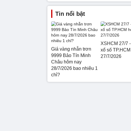
Tin nổi bật
XSHCM 27/7 -
Giá vàng nhẫn trơn
xổ số TP.HCM
9999 Bảo Tín Minh
27/7/2026
Châu hôm nay
28/7/2026 bao nhiêu 1
chỉ?