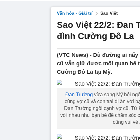
Văn hóa - Giải trí
Sao Việt
Sao Việt 22/2: Đan 
đình Cường Đô La
(VTC News) -
Dù đường ai nấy 
cũ vẫn giữ được mối quan hệ t
Cường Đô La tại Mỹ.
Đan Trường
vừa sang Mỹ hội ngộ 
cùng vợ cũ và con trai đi ăn với 
Đan Trường ngồi cạnh vợ cũ. Từ kh
với nhau như bạn bè để chăm sóc c
cũng vui vẻ 