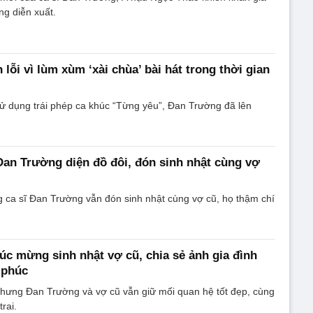
ng diễn xuất.
lỗi vì lùm xùm ‘xài chùa’ bài hát trong thời gian
sử dụng trái phép ca khúc “Từng yêu”, Đan Trường đã lên
 Đan Trường diện đồ đôi, đón sinh nhật cùng vợ
 ca sĩ Đan Trường vẫn đón sinh nhật cùng vợ cũ, họ thậm chí
c mừng sinh nhật vợ cũ, chia sẻ ảnh gia đình
 phúc
nhưng Đan Trường và vợ cũ vẫn giữ mối quan hệ tốt đẹp, cùng
rai.