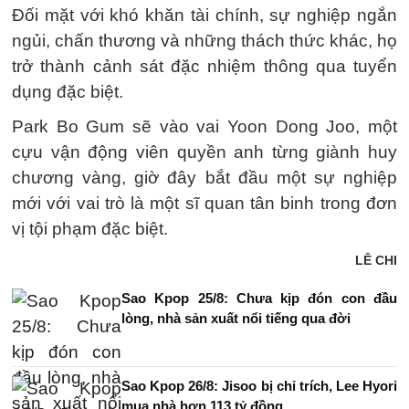
Đối mặt với khó khăn tài chính, sự nghiệp ngắn
ngủi, chấn thương và những thách thức khác, họ
trở thành cảnh sát đặc nhiệm thông qua tuyển
dụng đặc biệt.
Park Bo Gum sẽ vào vai Yoon Dong Joo, một
cựu vận động viên quyền anh từng giành huy
chương vàng, giờ đây bắt đầu một sự nghiệp
mới với vai trò là một sĩ quan tân binh trong đơn
vị tội phạm đặc biệt.
LÊ CHI
Sao Kpop 25/8: Chưa kịp đón con đầu
lòng, nhà sản xuất nổi tiếng qua đời
Sao Kpop 26/8: Jisoo bị chỉ trích, Lee Hyori
mua nhà hơn 113 tỷ đồng