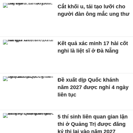
Cắt khối u, tái tạo lưỡi cho
người đàn ông mắc ung thư
Kết quả xác minh 17 hài cốt
nghi là liệt sĩ ở Đà Nẵng
Đề xuất dịp Quốc khánh
năm 2027 được nghỉ 4 ngày
liên tục
5 thí sinh liên quan gian lận
thi ở Quảng Trị được đăng
ký thi lại vào năm 2027