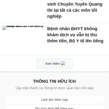
sinh Chuyên Tuyên Quang
thi lại tất cả các môn tốt
nghiệp
Bệnh nhân BHYT không
khám dịch vụ vẫn bị thu
thêm tiền, Bộ Y tế lên tiếng
Xem thêm
THÔNG TIN HỮU ÍCH
Cập nhật nhanh các thông tin được quan tâm mỗi ngày
Lịch âm hôm nay
Dự báo thời tiết hôm nay