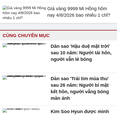
Giá vàng 9999 Mi Hồng hôm
nay 4/8/2026 bao nhiêu 1 chỉ?
CÙNG CHUYÊN MỤC
Dàn sao 'Hậu duệ mặt trời'
sau 10 năm: Người tái hôn,
người vẫn lẻ bóng
Dàn sao 'Trái tim mùa thu'
sau 26 năm: Người bí mật
kết hôn, người vắng bóng
màn ảnh
Kim Soo Hyun được minh