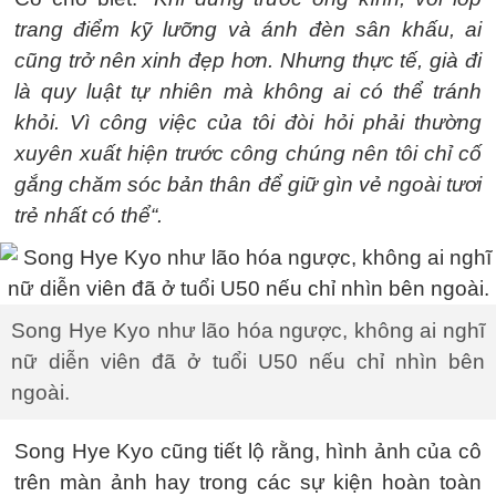
trang điểm kỹ lưỡng và ánh đèn sân khấu, ai
cũng trở nên xinh đẹp hơn. Nhưng thực tế, già đi
là quy luật tự nhiên mà không ai có thể tránh
khỏi. Vì công việc của tôi đòi hỏi phải thường
xuyên xuất hiện trước công chúng nên tôi chỉ cố
gắng chăm sóc bản thân để giữ gìn vẻ ngoài tươi
trẻ nhất có thể“.
Song Hye Kyo như lão hóa ngược, không ai nghĩ
nữ diễn viên đã ở tuổi U50 nếu chỉ nhìn bên
ngoài.
Song Hye Kyo cũng tiết lộ rằng, hình ảnh của cô
trên màn ảnh hay trong các sự kiện hoàn toàn