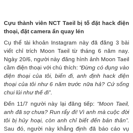
Cựu thành viên NCT Taeil bị tố đặt hack điện
thoại, đặt camera ẩn quay lén
Cụ thể tài khoản Instagram này đã đăng 3 bài
viết chỉ trích Moon Taeil từ tháng 6 năm nay.
Ngày 20/6, người này đăng hình ảnh Moon Taeil
cầm điện thoại với chú thích:
“Đừng có đụng vào
điện thoại của tôi, biến đi, anh định hack điện
thoại của tôi như 6 năm trước nữa hả? Cứ sống
chui lủi như thế đi”
.
Đến 11/7 người này lại đăng tiếp:
“Moon Taeil,
anh đã sợ chưa? Run rẩy đi! Vì anh mà cuộc đời
tôi bị hủy hoại, còn anh chỉ biết đến bản thân”.
Sau đó, người này khẳng định đã báo cáo vụ