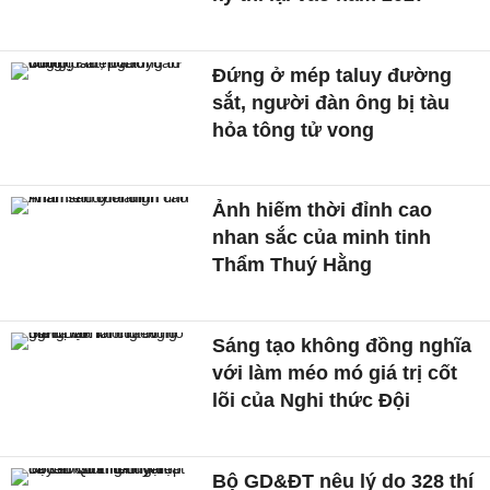
Đứng ở mép taluy đường
sắt, người đàn ông bị tàu
hỏa tông tử vong
Ảnh hiếm thời đỉnh cao
nhan sắc của minh tinh
Thẩm Thuý Hằng
Sáng tạo không đồng nghĩa
với làm méo mó giá trị cốt
lõi của Nghi thức Đội
Bộ GD&ĐT nêu lý do 328 thí