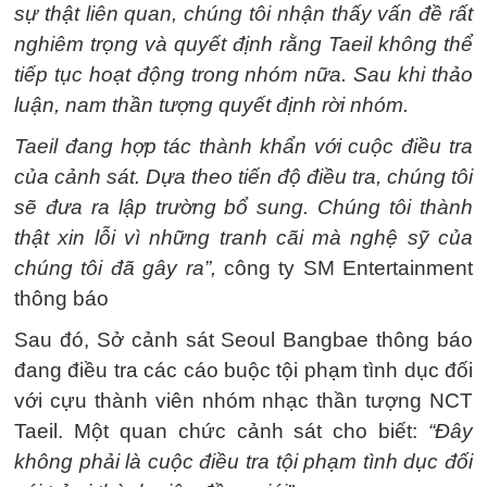
sự thật liên quan, chúng tôi nhận thấy vấn đề rất
nghiêm trọng và quyết định rằng Taeil không thể
tiếp tục hoạt động trong nhóm nữa. Sau khi thảo
luận, nam thần tượng quyết định rời nhóm.
Taeil đang hợp tác thành khẩn với cuộc điều tra
của cảnh sát. Dựa theo tiến độ điều tra, chúng tôi
sẽ đưa ra lập trường bổ sung. Chúng tôi thành
thật xin lỗi vì những tranh cãi mà nghệ sỹ của
chúng tôi đã gây ra”,
công ty SM Entertainment
thông báo
Sau đó, Sở cảnh sát Seoul Bangbae thông báo
đang điều tra các cáo buộc tội phạm tình dục đối
với cựu thành viên nhóm nhạc thần tượng NCT
Taeil. Một quan chức cảnh sát cho biết:
“Đây
không phải là cuộc điều tra tội phạm tình dục đối