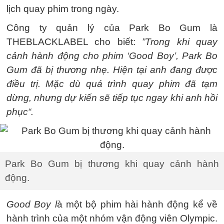
lịch quay phim trong ngày.
Công ty quản lý của Park Bo Gum là
THEBLACKLABEL cho biết:
”Trong khi quay
cảnh hành động cho phim ‘Good Boy’, Park Bo
Gum đã bị thương nhẹ. Hiện tại anh đang được
điều trị. Mặc dù quá trình quay phim đã tạm
dừng, nhưng dự kiến sẽ tiếp tục ngay khi anh hồi
phục“.
Park Bo Gum bị thương khi quay cảnh hành
động.
Good Boy l
à một bộ phim hài hành động kể về
hành trình của một nhóm vận động viên Olympic.