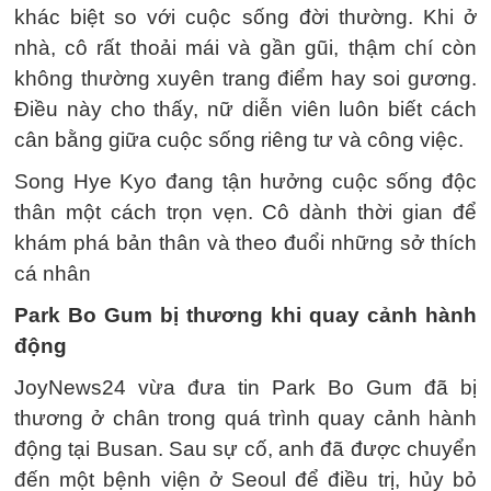
khác biệt so với cuộc sống đời thường. Khi ở
nhà, cô rất thoải mái và gần gũi, thậm chí còn
không thường xuyên trang điểm hay soi gương.
Điều này cho thấy, nữ diễn viên luôn biết cách
cân bằng giữa cuộc sống riêng tư và công việc.
Song Hye Kyo đang tận hưởng cuộc sống độc
thân một cách trọn vẹn. Cô dành thời gian để
khám phá bản thân và theo đuổi những sở thích
cá nhân
Park Bo Gum bị thương khi quay cảnh hành
động
JoyNews24 vừa đưa tin Park Bo Gum đã bị
thương ở chân trong quá trình quay cảnh hành
động tại Busan. Sau sự cố, anh đã được chuyển
đến một bệnh viện ở Seoul để điều trị, hủy bỏ