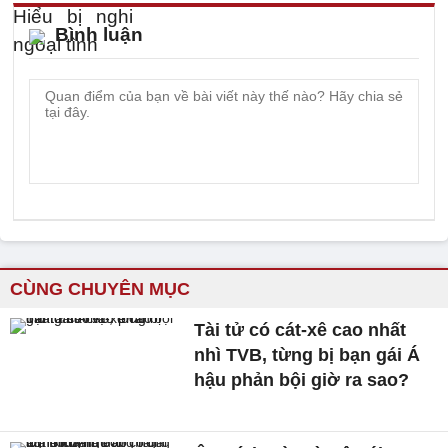
Bình luận
CÙNG CHUYÊN MỤC
Tài tử có cát-xê cao nhất
nhì TVB, từng bị bạn gái Á
hậu phản bội giờ ra sao?