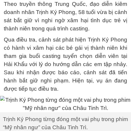
Theo truyền thông Trung Quốc, đạo diễn kiêm
doanh nhân Trịnh Ký Phong, 58 tuổi vừa bị cảnh
sát bắt giữ vì nghi ngờ xâm hại tình dục trẻ vị
thành niên trong quá trình casting.
Qua điều tra, cảnh sát phát hiện Trịnh Ký Phong
có hành vi xâm hại các bé gái vị thành niên khi
tham gia buổi casting tuyển chọn diễn viên tại
Hải Khẩu với lý do hướng dẫn các em tập nhảy.
Sau khi nhận được báo cáo, cảnh sát đã tiến
hành bắt giữ nghi phạm. Hiện tại, vụ án đang
được tiếp tục điều tra.
Trịnh Ký Phong từng đóng một vai phụ trong phim
“Mỹ nhân ngư” của Châu Tinh Trì.