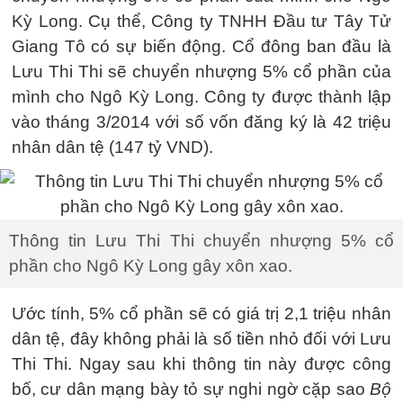
Kỳ Long. Cụ thể, Công ty TNHH Đầu tư Tây Tử
Giang Tô có sự biến động. Cổ đông ban đầu là
Lưu Thi Thi sẽ chuyển nhượng 5% cổ phần của
mình cho Ngô Kỳ Long. Công ty được thành lập
vào tháng 3/2014 với số vốn đăng ký là 42 triệu
nhân dân tệ (147 tỷ VND).
Thông tin Lưu Thi Thi chuyển nhượng 5% cổ
phần cho Ngô Kỳ Long gây xôn xao.
Ước tính, 5% cổ phần sẽ có giá trị 2,1 triệu nhân
dân tệ, đây không phải là số tiền nhỏ đối với Lưu
Thi Thi. Ngay sau khi thông tin này được công
bố, cư dân mạng bày tỏ sự nghi ngờ cặp sao
Bộ