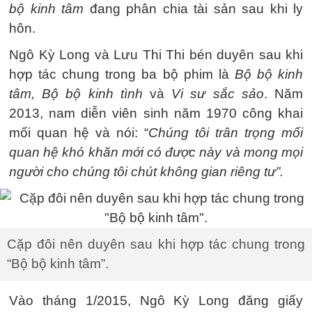
bộ kinh tâm
đang phân chia tài sản sau khi ly
hôn.
Ngô Kỳ Long và Lưu Thi Thi bén duyên sau khi
hợp tác chung trong ba bộ phim là
Bộ bộ kinh
tâm, Bộ bộ kinh tình
và
Vi sư sắc sảo
. Năm
2013, nam diễn viên sinh năm 1970 công khai
mối quan hệ và nói: “
Chúng tôi trân trọng mối
quan hệ khó khăn mới có được này và mong mọi
người cho chúng tôi chút không gian riêng tư”.
Cặp đôi nên duyên sau khi hợp tác chung trong
“Bộ bộ kinh tâm”.
Vào tháng 1/2015, Ngô Kỳ Long đăng giấy