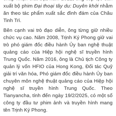
xuất bộ phim
Đại thoại tây du: Duyên khởi
nhằm
ăn theo tác phẩm xuất sắc đình đám của Châu
Tinh Trì.
Bên cạnh vai trò đạo diễn, ông từng giữ nhiều
chức vụ cao. Năm 2008, Trịnh Ký Phong giữ vai
trò phó giám đốc điều hành Ủy ban nghệ thuật
quảng cáo của Hiệp hội nghệ sĩ truyền hình
Trung Quốc. Năm 2016, ông là Chủ tịch Công ty
quản lý vốn HFIO của Hong Kong, Đối tác Quỹ
giải trí văn hóa, Phó giám đốc điều hành Ủy ban
chuyên môn nghệ thuật quảng cáo của Hiệp hội
nghệ sĩ truyền hình Trung Quốc. Theo
Tianyancha, tính đến ngày 19/2/2025, có một số
công ty đầu tư phim ảnh và truyền hình mang
tên Trịnh Ký Phong.