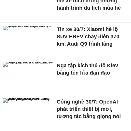
mê xê dịch trong những
hành trình du lịch mùa hè
Tin xe 30/7: Xiaomi hé lộ
SUV EREV chạy điện 370
km, Audi Q9 trình làng
Nga tập kích thủ đô Kiev
bằng tên lửa đạn đạo
Công nghệ 30/7: OpenAI
phát triển thiết bị mới,
tương tác bằng giọng nói