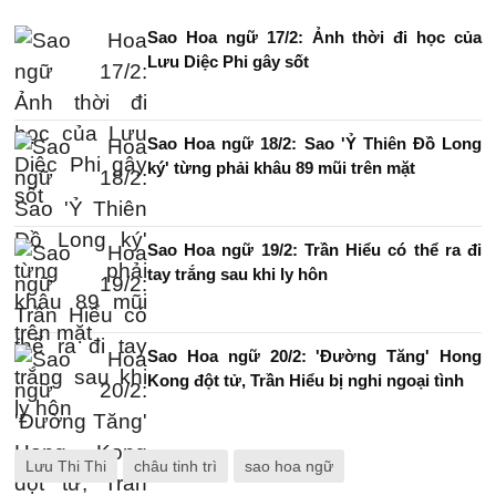
Sao Hoa ngữ 17/2: Ảnh thời đi học của
Lưu Diệc Phi gây sốt
Sao Hoa ngữ 18/2: Sao 'Ỷ Thiên Đồ Long
ký' từng phải khâu 89 mũi trên mặt
Sao Hoa ngữ 19/2: Trần Hiểu có thể ra đi
tay trắng sau khi ly hôn
Sao Hoa ngữ 20/2: 'Đường Tăng' Hong
Kong đột tử, Trần Hiểu bị nghi ngoại tình
Lưu Thi Thi
châu tinh trì
sao hoa ngữ