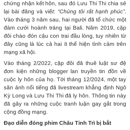
chứng nhận kết hôn, sau đó Lưu Thi Thi chia sẻ
lại bài đăng và viế
t: “Chúng tôi rất hạnh phúc”.
Vào tháng 3 năm sau, hai người đã tổ chức một
đám cưới hoành tráng tại Bali. Năm 2019, cặp
đôi chào đón cậu con trai đầu lòng, tuy nhiên từ
đây cũng là lúc cả hai ít thể hiện tình cảm trên
mạng xã hội.
Vào tháng 2/2022, cặp đôi đã thuê luật sư đệ
đơn kiện những blogger lan truyền tin đồn về
cuộc ly hôn của họ. Tới tháng 12/2024, một tay
săn ảnh nổi tiếng đã livestream khẳng định Ngô
Kỳ Long và Lưu Thi Thi đã ly hôn. Thông tin này
đã gây ra những cuộc tranh luận gay gắt trong
cộng đồng mạng.
Đạo diễn đóng phim Châu Tinh Trì bị bắt