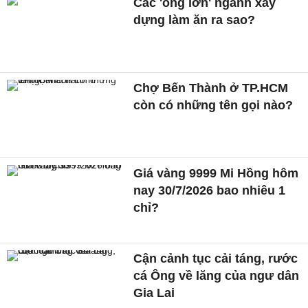
Các 'ông lớn' ngành xây
dựng làm ăn ra sao?
Chợ Bến Thành ở TP.HCM
còn có những tên gọi nào?
Giá vàng 9999 Mi Hồng hôm
nay 30/7/2026 bao nhiêu 1
chỉ?
Cận cảnh tục cải táng, rước
cá Ông về lăng của ngư dân
Gia Lai