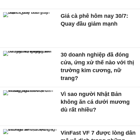
Giá cà phê hôm nay 30/7:
Quay đầu giảm mạnh
30 doanh nghiệp đã đóng
cửa, ứng xử thế nào với thị
trường kim cương, nữ
trang?
Vì sao người Nhật Bản
không ăn cá dưới mương
dù rất nhiều?
VinFast VF 7 được lòng dân