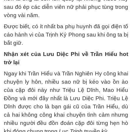
sau đó ép các diễn viên nữ phải phục tùng trong
vòng vài năm.
Được biết, có ít nhất ba phụ huynh đã gọi điện tố
cáo hành vi của Trịnh Ký Phong sau khi ông ta bị
bắt giữ.
Nhận xét của Lưu Diệc Phi về Trần Hiểu hot
trở lại
Ngay khi Trần Hiểu và Trần Nghiên Hy công khai
chuyện ly hôn, nhiều sao nữ bị kéo vào ồn ào
của cặp đôi này như Triệu Lệ Dĩnh, Mao Hiểu
Đồng và mới đây nhất là Lưu Diệc Phi. Triệu Lệ
Dĩnh được cho là bạn gái cũ của Trần Hiểu, dù
cả hai không công khai chuyện tình cảm nhưng
nhiều người đều đồn đoán cặp đôi từng hẹn hò
khi đóng chung trong
Lục Trinh truyền kỳ.