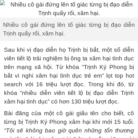
Nhiều cô gái đứng lên tố giác từng bị đạo diễn
Trịnh quấy rối, xâm hại.
Sau khi vị đạo diễn họ Trịnh bị bắt, một số diễn
viên tiết lộ trải nghiệm bị ông ta xâm hại tình dục
trên mạng xã hội. Từ khóa “Trịnh Ký Phong bị
bắt vì nghi xâm hại tình dục trẻ em” lọt top hot
search với 16 triệu lượt đọc. Trong khi đó, từ
khóa “nhiều diễn viên tiết lộ bị đạo diễn Trịnh
xâm hại tình dục” có hơn 130 triệu lượt đọc.
Bài đăng của một cô gái giấu tên cho biết, cô
từng bị Trịnh Ký Phong xâm hại khi mới 15 tuổi
.
“Tôi sẽ không bao giờ quên những tổn thương