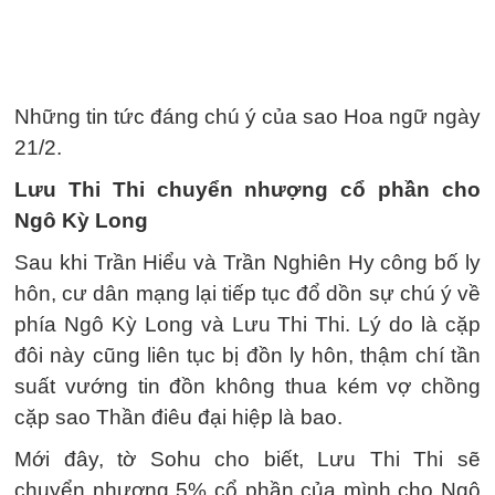
Những tin tức đáng chú ý của sao Hoa ngữ ngày
21/2.
Lưu Thi Thi chuyển nhượng cổ phần cho
Ngô Kỳ Long
Sau khi Trần Hiểu và Trần Nghiên Hy công bố ly
hôn, cư dân mạng lại tiếp tục đổ dồn sự chú ý về
phía Ngô Kỳ Long và Lưu Thi Thi. Lý do là cặp
đôi này cũng liên tục bị đồn ly hôn, thậm chí tần
suất vướng tin đồn không thua kém vợ chồng
cặp sao Thần điêu đại hiệp là bao.
Mới đây, tờ Sohu cho biết, Lưu Thi Thi sẽ
chuyển nhượng 5% cổ phần của mình cho Ngô