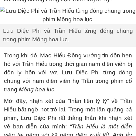
Lưu Diệc Phi và Trần Hiểu từng đóng chung
trong phim Mộng hoa lục.
Trong khi đó, Mao Hiểu Đồng vướng tin đồn hẹn
hò với Trần Hiểu trong thời gian nam diễn viên bị
đồn ly hôn với vợ. Lưu Diệc Phi từng đóng
chung với nam diễn viên họ Trần trong phim cổ
trang
Mộng hoa lục.
Mới đây, nhận xét của “thần tiên tỷ tỷ” về Trần
Hiểu bất ngờ hot trở lại. Trong một lần quảng bá
phim, Lưu Diệc Phi rất thẳng thắn khi nhận xét
về bạn diễn của mình:
“Trần Hiểu là một diễn
viên tài năng với kỹ năng diễn xuất tốt. Anh ấy