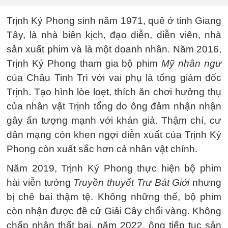
Trịnh Ký Phong sinh năm 1971, quê ở tỉnh Giang
Tây, là nhà biên kịch, đạo diễn, diễn viên, nhà
sản xuất phim và là một doanh nhân. Năm 2016,
Trịnh Ký Phong tham gia bộ phim
Mỹ nhân ngư
của Châu Tinh Trì với vai phụ là tổng giám đốc
Trịnh. Tạo hình lòe loẹt, thích ăn chơi hưởng thụ
của nhân vật Trịnh tổng do ông đảm nhận nhận
gây ấn tượng mạnh với khán giả. Thậm chí, cư
dân mạng còn khen ngợi diễn xuất của Trịnh Ký
Phong còn xuất sắc hơn cả nhân vật chính.
Năm 2019, Trịnh Ký Phong thực hiện bộ phim
hài viễn tưởng
Truyền thuyết Trư Bát Giới
nhưng
bị chê bai thậm tệ. Không những thế, bộ phim
còn nhận được đề cử Giải Cây chổi vàng. Không
chấp nhận thất bại, năm 2022, ông tiếp tục sản