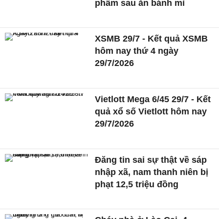
phẩm sau ăn bánh mì
XSMB 29/7 - Kết quả XSMB
hôm nay thứ 4 ngày
29/7/2026
Vietlott Mega 6/45 29/7 - Kết
quả xổ số Vietlott hôm nay
29/7/2026
Đăng tin sai sự thật về sáp
nhập xã, nam thanh niên bị
phạt 12,5 triệu đồng