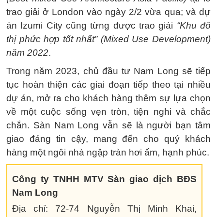
trao giải ở London vào ngày 2/2 vừa qua; và dự
án Izumi City cũng từng được trao giải
“Khu đô
thị phức hợp tốt nhất” (Mixed Use Development)
năm 2022
.
Trong năm 2023, chủ đầu tư Nam Long sẽ tiếp
tục hoàn thiện các giai đoạn tiếp theo tại nhiều
dự án, mở ra cho khách hàng thêm sự lựa chọn
về một cuộc sống vẹn tròn, tiện nghi và chắc
chắn. Sàn Nam Long vẫn sẽ là người bạn tâm
giao đáng tin cậy, mang đến cho quý khách
hàng một ngôi nhà ngập tràn hơi ấm, hạnh phúc.
Công ty TNHH MTV Sàn giao dịch BĐS
Nam Long
Địa chỉ: 72-74 Nguyễn Thị Minh Khai,