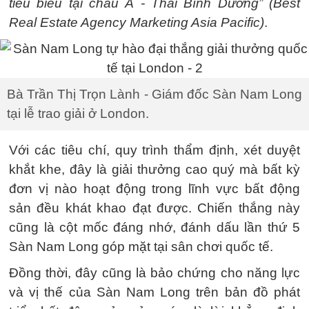
tiêu biểu tại châu Á - Thái Bình Dương” (Best
Real Estate Agency Marketing Asia Pacific)
.
Bà Trần Thị Trọn Lành - Giám đốc Sàn Nam Long
tại lễ trao giải ở London.
Với các tiêu chí, quy trình thẩm định, xét duyệt
khắt khe, đây là giải thưởng cao quý mà bất kỳ
đơn vị nào hoạt động trong lĩnh vực bất động
sản đều khát khao đạt được. Chiến thắng này
cũng là cột mốc đáng nhớ, đánh dấu lần thứ 5
Sàn Nam Long góp mặt tại sân chơi quốc tế.
Đồng thời, đây cũng là bảo chứng cho năng lực
và vị thế của Sàn Nam Long trên bản đồ phát