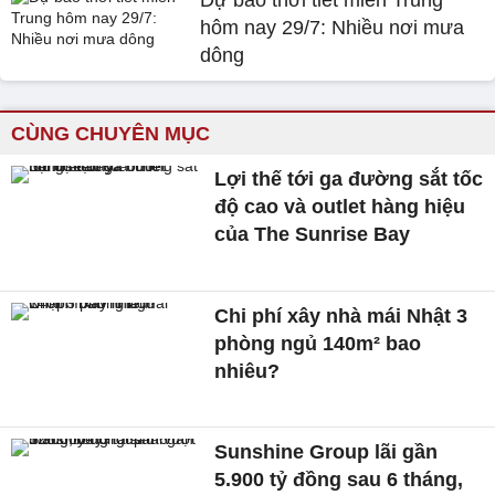
Dự báo thời tiết miền Trung
hôm nay 29/7: Nhiều nơi mưa
dông
CÙNG CHUYÊN MỤC
Lợi thế tới ga đường sắt tốc
độ cao và outlet hàng hiệu
của The Sunrise Bay
Chi phí xây nhà mái Nhật 3
phòng ngủ 140m² bao
nhiêu?
Sunshine Group lãi gần
5.900 tỷ đồng sau 6 tháng,