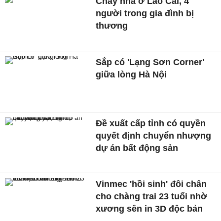
Cháy nhà ở Lào Cai, 4
người trong gia đình bị
thương
Sắp có 'Lạng Sơn Corner'
giữa lòng Hà Nội
Đề xuất cấp tỉnh có quyền
quyết định chuyển nhượng
dự án bất động sản
Vinmec 'hồi sinh' đôi chân
cho chàng trai 23 tuổi nhờ
xương sên in 3D độc bản