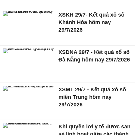
XSKH 29/7- Kết quả xổ số
Khánh Hòa hôm nay
29/7/2026
XSDNA 29/7 - Kết quả xổ số
Đà Nẵng hôm nay 29/7/2026
XSMT 29/7 - Kết quả xổ số
miền Trung hôm nay
29/7/2026
Khi quyền lợi y tế được san
sẻ linh hoạt giữa các thành