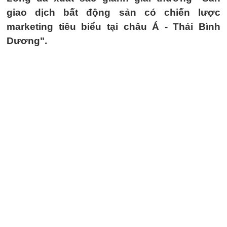
giao dịch bất động sản có chiến lược
marketing tiêu biểu tại châu Á - Thái Bình
Dương".