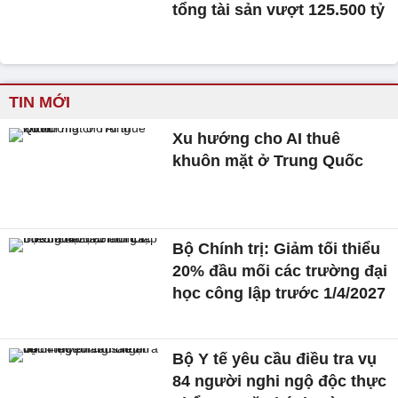
tổng tài sản vượt 125.500 tỷ
TIN MỚI
Xu hướng cho AI thuê
khuôn mặt ở Trung Quốc
Bộ Chính trị: Giảm tối thiểu
20% đầu mối các trường đại
học công lập trước 1/4/2027
Bộ Y tế yêu cầu điều tra vụ
84 người nghi ngộ độc thực