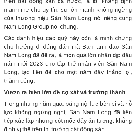
triển bất động sản cả nước, là lời khẳng định
mạnh mẽ cho uy tín, sự lớn mạnh không ngừng
của thương hiệu Sàn Nam Long nói riêng cùng
Nam Long Group nói chung.
Các danh hiệu cao quý này còn là minh chứng
cho hướng đi đúng đắn mà Ban lãnh đạo Sàn
Nam Long đã đề ra, là món quà lớn nhân dịp đầu
năm mới 2023 cho tập thể nhân viên Sàn Nam
Long, tạo tiền đề cho một năm đầy thắng lợi,
thành công.
Vươn ra biển lớn để cọ xát và trưởng thành
Trong những năm qua, bằng nội lực bền bỉ và nỗ
lực không ngừng nghỉ, Sàn Nam Long đã liên
tiếp xác lập những cột mốc đầy ấn tượng, khẳng
định vị thế trên thị trường bất động sản.