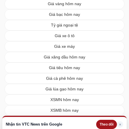
Giá vàng hôm nay
Giá bạc hôm nay
Tỷ giá ngoại tệ
Giá xe ô tô
Giá xe máy
Giá xăng dầu hôm nay
Giá tiêu hôm nay
Giá cà phê hôm nay
Giá lúa gạo hôm nay
XSMN hôm nay
XSMB hôm nay
XSMT hôm nay
Nhận tin VTC News trên Google
×
Theo dõi