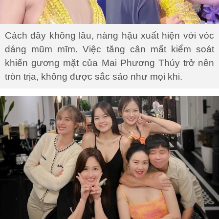
Cách đây không lâu, nàng hậu xuất hiện với vóc
dáng mũm mĩm. Việc tăng cân mất kiểm soát
khiến gương mặt của Mai Phương Thúy trở nên
tròn trịa, không được sắc sảo như mọi khi.