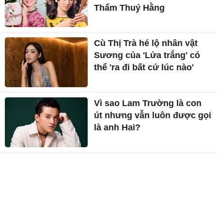
Thẩm Thuý Hằng
Cù Thị Trà hé lộ nhân vật
Sương của 'Lửa trắng' có
thể 'ra đi bất cứ lúc nào'
Vì sao Lam Trường là con
út nhưng vẫn luôn được gọi
là anh Hai?