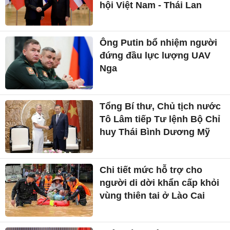
hội Việt Nam - Thái Lan
Ông Putin bổ nhiệm người
đứng đầu lực lượng UAV
Nga
Tổng Bí thư, Chủ tịch nước
Tô Lâm tiếp Tư lệnh Bộ Chỉ
huy Thái Bình Dương Mỹ
Chi tiết mức hỗ trợ cho
người di dời khẩn cấp khỏi
vùng thiên tai ở Lào Cai