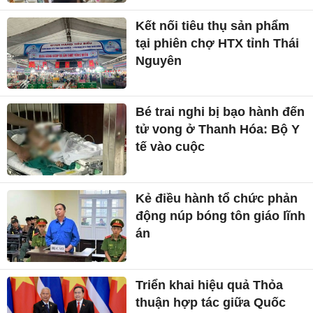
Kết nối tiêu thụ sản phẩm
tại phiên chợ HTX tỉnh Thái
Nguyên
Bé trai nghi bị bạo hành đến
tử vong ở Thanh Hóa: Bộ Y
tế vào cuộc
Kẻ điều hành tổ chức phản
động núp bóng tôn giáo lĩnh
án
Triển khai hiệu quả Thỏa
thuận hợp tác giữa Quốc