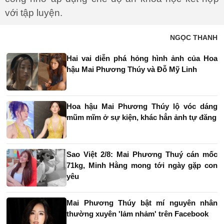
với tập luyện.
NGỌC THANH
Hai vai diễn phá hỏng hình ảnh của Hoa
hậu Mai Phương Thúy và Đỗ Mỹ Linh
Hoa hậu Mai Phương Thúy lộ vóc dáng
mũm mĩm ở sự kiện, khác hẳn ảnh tự đăng
Sao Việt 2/8: Mai Phương Thuý cán mốc
71kg, Minh Hằng mong tới ngày gặp con
yêu
Mai Phương Thúy bật mí nguyên nhân
thường xuyên 'lảm nhảm' trên Facebook