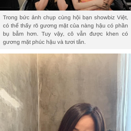
Trong bức ảnh chụp cùng hội bạn showbiz Việt,
có thể thấy rõ gương mặt của nàng hậu có phần
bụ bẫm hơn. Tuy vậy, cô vẫn được khen có
gương mặt phúc hậu và tươi tắn.