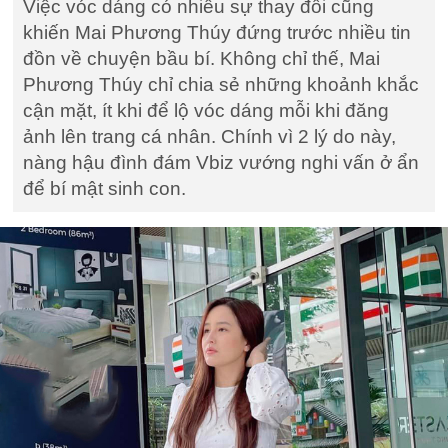
Việc vóc dáng có nhiều sự thay đổi cũng
khiến Mai Phương Thúy đứng trước nhiều tin
đồn về chuyện bầu bí. Không chỉ thế, Mai
Phương Thúy chỉ chia sẻ những khoảnh khắc
cận mặt, ít khi để lộ vóc dáng mỗi khi đăng
ảnh lên trang cá nhân. Chính vì 2 lý do này,
nàng hậu đình đám Vbiz vướng nghi vấn ở ẩn
để bí mật sinh con.