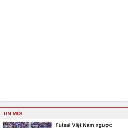
TIN MỚI
Futsal Việt Nam ngược