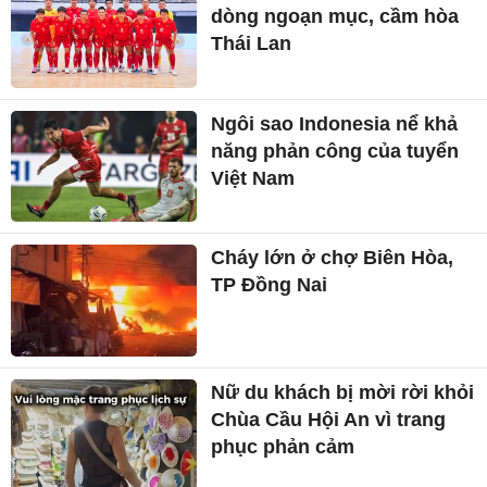
dòng ngoạn mục, cầm hòa
Thái Lan
Ngôi sao Indonesia nể khả
năng phản công của tuyển
Việt Nam
Cháy lớn ở chợ Biên Hòa,
TP Đồng Nai
Nữ du khách bị mời rời khỏi
Chùa Cầu Hội An vì trang
phục phản cảm