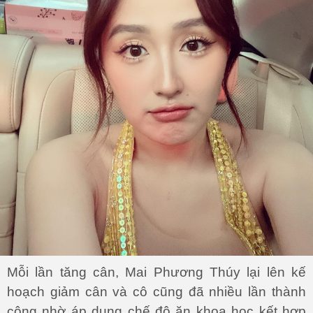
Mỗi lần tăng cân, Mai Phương Thúy lại lên kế
hoạch giảm cân và cô cũng đã nhiều lần thành
công nhờ áp dụng chế độ ăn khoa học kết hợp