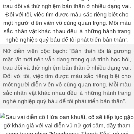
Nữ diễn viên bộc bạch: “Bản thân tôi là gương
mặt rất mới nên vẫn đang trong quá trình học hỏi,
trau dồi và thử nghiệm bản thân ở nhiều dạng vai.
Đối với tôi, việc tìm được màu sắc riêng biệt cho
một người diễn viên vô cùng quan trọng. Mỗi màu
sắc nhân vật khác nhau đều là những hành trang
nghề nghiệp quý báu để tôi phát triển bản thân”.