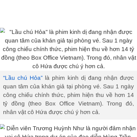
“Lầu chú Hỏa”
là phim kinh dị đang nhận được
quan tâm của khán giả tại phòng vé. Sau 1 ngày
công chiếu chính thức, phim hiện thu về hơn 14
tỷ đồng (theo Box Office Vietnam). Trong đó,
nhân vật cô Hứa được chú ý hơn cả.