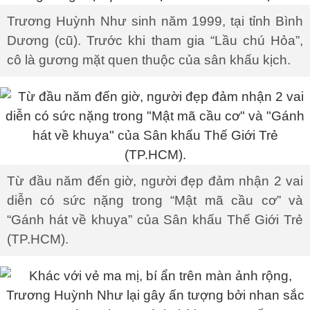
Trương Huỳnh Như sinh năm 1999, tại tỉnh Bình
Dương (cũ). Trước khi tham gia “Lầu chú Hỏa”,
cô là gương mặt quen thuộc của sân khấu kịch.
Từ đầu năm đến giờ, người đẹp đảm nhận 2 vai
diễn có sức nặng trong “Mật mã cầu cơ” và
“Gánh hát về khuya” của Sân khấu Thế Giới Trẻ
(TP.HCM).