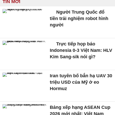
TIN MỚI
Người Trung Quốc đổ
tiền trải nghiệm robot hình
người
Trực tiếp họp báo
Indonesia 0-3 Việt Nam: HLV
Kim Sang-sik nói gì?
Iran tuyên bố bắn hạ UAV 30
triệu USD của Mỹ ở eo
Hormuz
Bảng xếp hạng ASEAN Cup
2026 mới nhất: Việt Nam