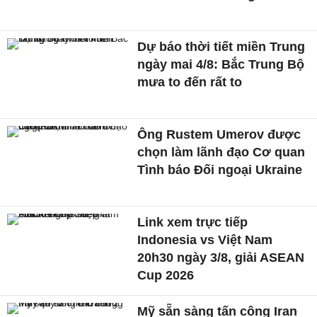
Dự báo thời tiết miền Trung
ngày mai 4/8: Bắc Trung Bộ
mưa to đến rất to
Ông Rustem Umerov được
chọn làm lãnh đạo Cơ quan
Tình báo Đối ngoại Ukraine
Link xem trực tiếp
Indonesia vs Việt Nam
20h30 ngày 3/8, giải ASEAN
Cup 2026
Mỹ sẵn sàng tấn công Iran