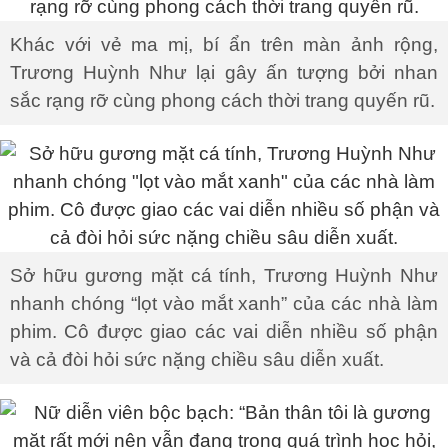
Khác với vẻ ma mị, bí ẩn trên màn ảnh rộng,
Trương Huỳnh Như lại gây ấn tượng bởi nhan
sắc rạng rỡ cùng phong cách thời trang quyến rũ.
Sở hữu gương mặt cá tính, Trương Huỳnh Như
nhanh chóng “lọt vào mắt xanh” của các nhà làm
phim. Cô được giao các vai diễn nhiều số phận
và cả đòi hỏi sức nặng chiều sâu diễn xuất.