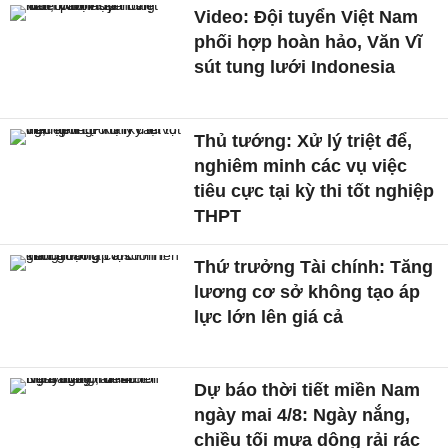
Video: Đội tuyển Việt Nam
phối hợp hoàn hảo, Văn Vĩ
sút tung lưới Indonesia
Thủ tướng: Xử lý triệt để,
nghiêm minh các vụ việc
tiêu cực tại kỳ thi tốt nghiệp
THPT
Thứ trưởng Tài chính: Tăng
lương cơ sở không tạo áp
lực lớn lên giá cả
Dự báo thời tiết miền Nam
ngày mai 4/8: Ngày nắng,
chiều tối mưa dông rải rác