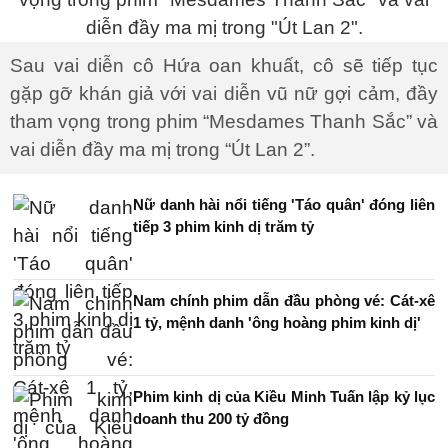
Sau vai diễn cô Hứa oan khuất, cô sẽ tiếp tục
gặp gỡ khán giả với vai diễn vũ nữ gợi cảm, đầy
tham vọng trong phim “Mesdames Thanh Sắc” và
vai diễn đầy ma mị trong “Út Lan 2”.
Nữ danh hài nổi tiếng 'Táo quân' đóng liên
tiếp 3 phim kinh dị trăm tỷ
Nam chính phim dẫn đầu phòng vé: Cát-xê
1 tỷ, mệnh danh 'ông hoàng phim kinh dị'
Phim kinh dị của Kiều Minh Tuấn lập kỷ lục
doanh thu 200 tỷ đồng