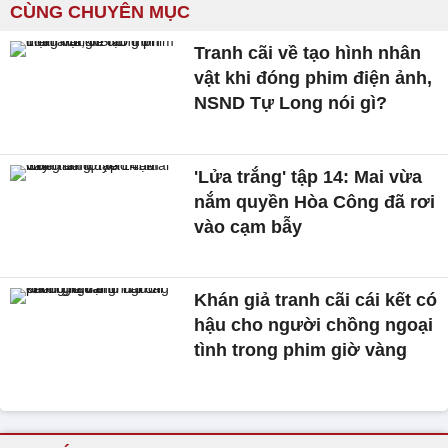
CÙNG CHUYÊN MỤC
Tranh cãi về tạo hình nhân
vật khi đóng phim điện ảnh,
NSND Tự Long nói gì?
'Lửa trắng' tập 14: Mai vừa
nắm quyền Hòa Công đã rơi
vào cạm bẫy
Khán giả tranh cãi cái kết có
hậu cho người chồng ngoại
tình trong phim giờ vàng