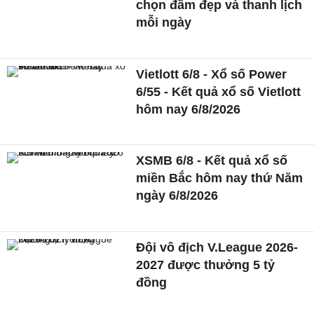
chọn đầm đẹp và thanh lịch
mỗi ngày
Vietlott 6/8 - Xổ số Power
6/55 - Kết quả xổ số Vietlott
hôm nay 6/8/2026
XSMB 6/8 - Kết quả xổ số
miền Bắc hôm nay thứ Năm
ngày 6/8/2026
Đội vô địch V.League 2026-
2027 được thưởng 5 tỷ
đồng