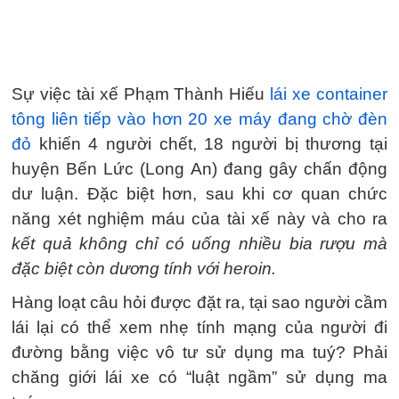
Sự việc tài xế Phạm Thành Hiếu
lái xe container
tông liên tiếp vào hơn 20 xe máy đang chờ đèn
đỏ
khiến 4 người chết, 18 người bị thương tại
huyện Bến Lức (Long An) đang gây chấn động
dư luận. Đặc biệt hơn, sau khi cơ quan chức
năng xét nghiệm máu của tài xế này và cho ra
kết quả không chỉ có uống nhiều bia rượu mà
đặc biệt còn dương tính với heroin.
Hàng loạt câu hỏi được đặt ra, tại sao người cầm
lái lại có thể xem nhẹ tính mạng của người đi
đường bằng việc vô tư sử dụng ma tuý? Phải
chăng giới lái xe có “luật ngầm” sử dụng ma