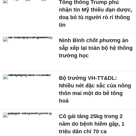
Tổng thống Trump phủ
nhận tin Mỹ thiếu đạn dược,
doạ bỏ tù người rò rỉ thông
tin
Ninh Bình chốt phương án
sắp xếp lại toàn bộ hệ thống
trường học
Bộ trưởng VH-TT&DL:
Nhiều nét đặc sắc của nông
thôn mai một do bê tông
hoá
Cô gái tăng 25kg trong 2
năm do bệnh hiếm gặp, 1
triệu dân chỉ 70 ca