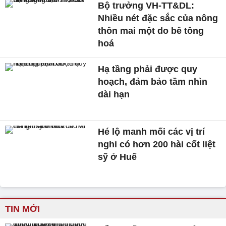
Bộ trưởng VH-TT&DL:
Nhiều nét đặc sắc của nông
thôn mai một do bê tông
hoá
Hạ tầng phải được quy
hoạch, đảm bảo tầm nhìn
dài hạn
Hé lộ manh mối các vị trí
nghi có hơn 200 hài cốt liệt
sỹ ở Huế
TIN MỚI