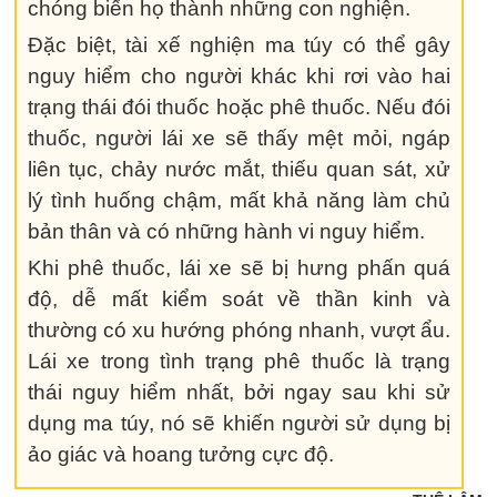
chóng biến họ thành những con nghiện.
Đặc biệt, tài xế nghiện ma túy có thể gây
nguy hiểm cho người khác khi rơi vào hai
trạng thái đói thuốc hoặc phê thuốc. Nếu đói
thuốc, người lái xe sẽ thấy mệt mỏi, ngáp
liên tục, chảy nước mắt, thiếu quan sát, xử
lý tình huống chậm, mất khả năng làm chủ
bản thân và có những hành vi nguy hiểm.
Khi phê thuốc, lái xe sẽ bị hưng phấn quá
độ, dễ mất kiểm soát về thần kinh và
thường có xu hướng phóng nhanh, vượt ẩu.
Lái xe trong tình trạng phê thuốc là trạng
thái nguy hiểm nhất, bởi ngay sau khi sử
dụng ma túy, nó sẽ khiến người sử dụng bị
ảo giác và hoang tưởng cực độ.