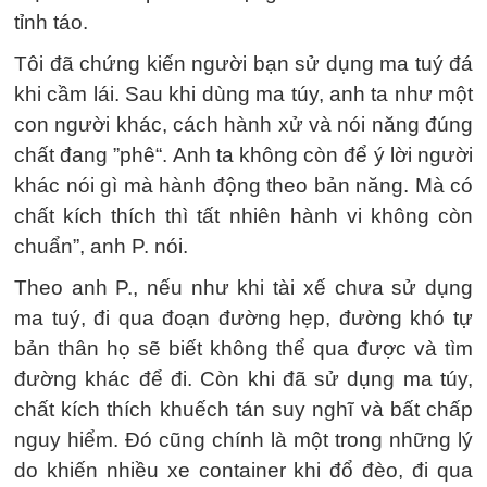
tỉnh táo.
Tôi đã chứng kiến người bạn sử dụng ma tuý đá
khi cầm lái. Sau khi dùng ma túy, anh ta như một
con người khác, cách hành xử và nói năng đúng
chất đang ”phê“. Anh ta không còn để ý lời người
khác nói gì mà hành động theo bản năng. Mà có
chất kích thích thì tất nhiên hành vi không còn
chuẩn”, anh P. nói.
Theo anh P., nếu như khi tài xế chưa sử dụng
ma tuý, đi qua đoạn đường hẹp, đường khó tự
bản thân họ sẽ biết không thể qua được và tìm
đường khác để đi. Còn khi đã sử dụng ma túy,
chất kích thích khuếch tán suy nghĩ và bất chấp
nguy hiểm. Đó cũng chính là một trong những lý
do khiến nhiều xe container khi đổ đèo, đi qua