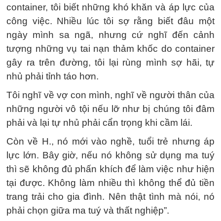
container, tôi biết những khó khăn và áp lực của
công việc. Nhiều lúc tôi sợ rằng biết đâu một
ngày mình sa ngã, nhưng cứ nghĩ đến cảnh
tượng những vụ tai nạn thảm khốc do container
gây ra trên đường, tôi lại rùng mình sợ hãi, tự
nhủ phải tỉnh táo hơn.
Tôi nghĩ về vợ con mình, nghĩ về người thân của
những người vô tội nếu lỡ như bị chúng tôi đâm
phải và lại tự nhủ phải cẩn trọng khi cầm lái.
Còn về H., nó mới vào nghề, tuổi trẻ nhưng áp
lực lớn. Bây giờ, nếu nó không sử dụng ma tuý
thì sẽ không đủ phấn khích để làm việc như hiện
tại được. Không làm nhiều thì không thể đủ tiền
trang trải cho gia đình. Nên thật tình mà nói, nó
phải chọn giữa ma tuý và thất nghiệp”.