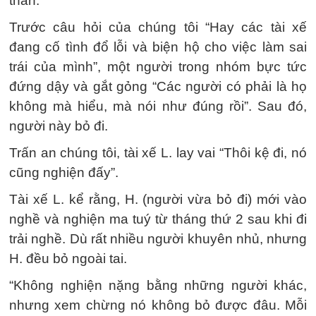
thần.
Trước câu hỏi của chúng tôi “Hay các tài xế
đang cố tình đổ lỗi và biện hộ cho việc làm sai
trái của mình”, một người trong nhóm bực tức
đứng dậy và gắt gỏng “Các người có phải là họ
không mà hiểu, mà nói như đúng rồi”. Sau đó,
người này bỏ đi.
Trấn an chúng tôi, tài xế L. lay vai “Thôi kệ đi, nó
cũng nghiện đấy”.
Tài xế L. kể rằng, H. (người vừa bỏ đi) mới vào
nghề và nghiện ma tuý từ tháng thứ 2 sau khi đi
trải nghề. Dù rất nhiều người khuyên nhủ, nhưng
H. đều bỏ ngoài tai.
“Không nghiện nặng bằng những người khác,
nhưng xem chừng nó không bỏ được đâu. Mỗi