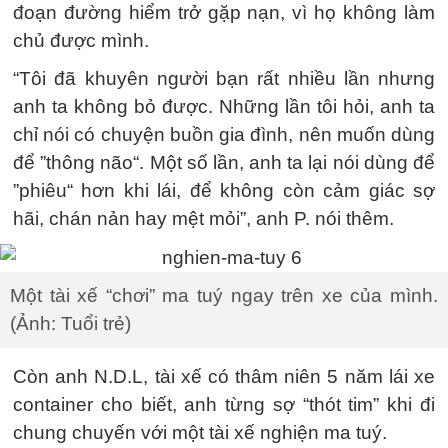
đoạn đường hiểm trở gặp nạn, vì họ không làm
chủ được mình.
“Tôi đã khuyên người bạn rất nhiều lần nhưng
anh ta không bỏ được. Những lần tôi hỏi, anh ta
chỉ nói có chuyện buồn gia đình, nên muốn dùng
để ”thông não“. Một số lần, anh ta lại nói dùng để
”phiêu“ hơn khi lái, để không còn cảm giác sợ
hãi, chán nản hay mệt mỏi”, anh P. nói thêm.
Một tài xế “chơi” ma tuý ngay trên xe của mình.
(Ảnh: Tuổi trẻ)
Còn anh N.D.L, tài xế có thâm niên 5 năm lái xe
container cho biết, anh từng sợ “thót tim” khi đi
chung chuyến với một tài xế nghiện ma tuý.