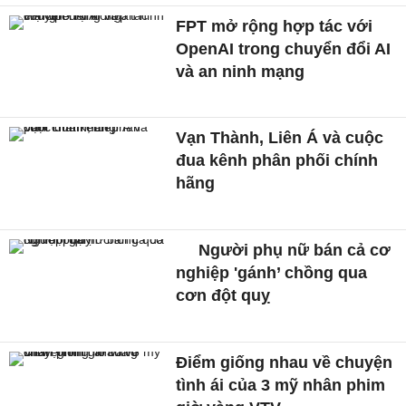
FPT mở rộng hợp tác với
OpenAI trong chuyển đổi AI
và an ninh mạng
Vạn Thành, Liên Á và cuộc
đua kênh phân phối chính
hãng
Người phụ nữ bán cả cơ
nghiệp 'gánh’ chồng qua
cơn đột quỵ
Điểm giống nhau về chuyện
tình ái của 3 mỹ nhân phim