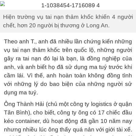
Hiện trường vụ tai nạn thảm khốc khiến 4 người
chết, hơn 20 người bị thương ở Long An.
Theo anh T., anh đã nhiều lần chứng kiến những
vụ tai nạn thảm khốc trên quốc lộ, những người
gây ra tai nạn đó lại là bạn, là đồng nghiệp của
anh, và anh biết họ đã sử dụng ma tuý trước khi
cầm lái. Vì thế, anh hoàn toàn không đồng tình
với những lý do bao biện của những người sử
dụng ma tuý.
Ông Thành Hải (chủ một công ty logistics ở quận
Tân Bình), cho biết, công ty ông có 17 chiếc đầu
kéo container, dù hoạt động đã gần 10 năm nay
nhưng nhiều lúc ông thấy quá nản với giới tài xế.