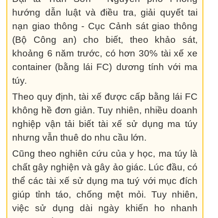
hướng dẫn luật và điều tra, giải quyết tai
nạn giao thông - Cục Cảnh sát giao thông
(Bộ Công an) cho biết, theo khảo sát,
khoảng 6 năm trước, có hơn 30% tài xế xe
container (bằng lái FC) dương tính với ma
túy.
Theo quy định, tài xế được cấp bằng lái FC
không hề đơn giản. Tuy nhiên, nhiều doanh
nghiệp vận tải biết tài xế sử dụng ma túy
nhưng vẫn thuê do nhu cầu lớn.
Cũng theo nghiên cứu của y học, ma túy là
chất gây nghiện và gây ảo giác. Lúc đầu, có
thể các tài xế sử dụng ma tuý với mục đích
giúp tỉnh táo, chống mệt mỏi. Tuy nhiên,
việc sử dụng dài ngày khiến ho nhanh