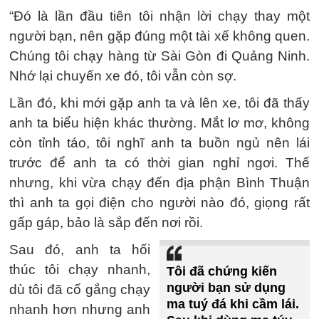
“Đó là lần đầu tiên tôi nhận lời chạy thay một
người bạn, nên gặp đúng một tài xế không quen.
Chúng tôi chạy hàng từ Sài Gòn đi Quảng Ninh.
Nhớ lại chuyến xe đó, tôi vẫn còn sợ.
Lần đó, khi mới gặp anh ta và lên xe, tôi đã thấy
anh ta biểu hiện khác thường. Mắt lơ mơ, không
còn tỉnh táo, tôi nghĩ anh ta buồn ngủ nên lái
trước để anh ta có thời gian nghỉ ngơi. Thế
nhưng, khi vừa chạy đến địa phận Bình Thuận
thì anh ta gọi điện cho người nào đó, giọng rất
gấp gáp, bảo là sắp đến nơi rồi.
Sau đó, anh ta hối
thúc tôi chạy nhanh,
Tôi đã chứng kiến
người bạn sử dụng
dù tôi đã cố gắng chạy
ma tuý đá khi cầm lái.
nhanh hơn nhưng anh