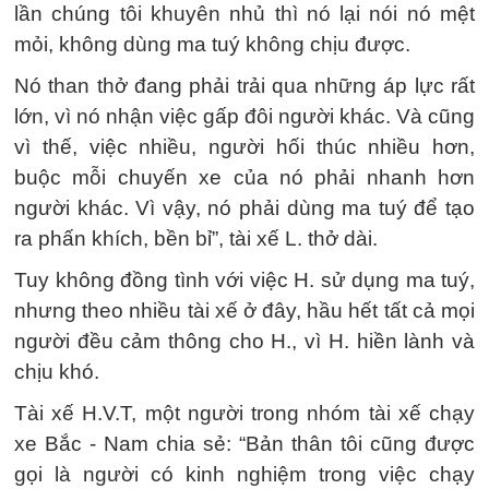
lần chúng tôi khuyên nhủ thì nó lại nói nó mệt
mỏi, không dùng ma tuý không chịu được.
Nó than thở đang phải trải qua những áp lực rất
lớn, vì nó nhận việc gấp đôi người khác. Và cũng
vì thế, việc nhiều, người hối thúc nhiều hơn,
buộc mỗi chuyến xe của nó phải nhanh hơn
người khác. Vì vậy, nó phải dùng ma tuý để tạo
ra phấn khích, bền bỉ”, tài xế L. thở dài.
Tuy không đồng tình với việc H. sử dụng ma tuý,
nhưng theo nhiều tài xế ở đây, hầu hết tất cả mọi
người đều cảm thông cho H., vì H. hiền lành và
chịu khó.
Tài xế H.V.T, một người trong nhóm tài xế chạy
xe Bắc - Nam chia sẻ: “Bản thân tôi cũng được
gọi là người có kinh nghiệm trong việc chạy