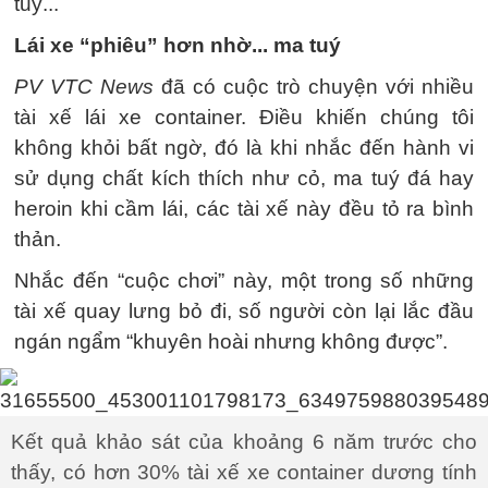
tuý...
Lái xe “phiêu” hơn nhờ... ma tuý
PV VTC News
đã có cuộc trò chuyện với nhiều
tài xế lái xe container. Điều khiến chúng tôi
không khỏi bất ngờ, đó là khi nhắc đến hành vi
sử dụng chất kích thích như cỏ, ma tuý đá hay
heroin khi cầm lái, các tài xế này đều tỏ ra bình
thản.
Nhắc đến “cuộc chơi” này, một trong số những
tài xế quay lưng bỏ đi, số người còn lại lắc đầu
ngán ngẩm “khuyên hoài nhưng không được”.
Kết quả khảo sát của khoảng 6 năm trước cho
thấy, có hơn 30% tài xế xe container dương tính