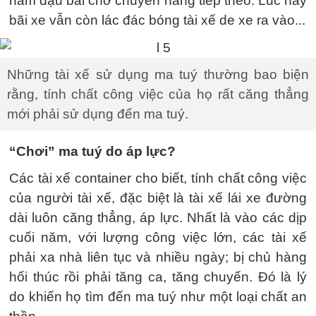
nằm đậu bãi chờ chuyến hàng tiếp theo. Lúc này
bãi xe vẫn còn lác đác bóng tài xế de xe ra vào...
Những tài xế sử dụng ma tuý thường bao biện
rằng, tính chất công việc của họ rất căng thẳng
mới phải sử dụng đến ma tuý.
“Chơi” ma tuý do áp lực?
Các tài xế container cho biết, tính chất công việc
của người tài xế, đặc biệt là tài xế lái xe đường
dài luôn căng thẳng, áp lực. Nhất là vào các dịp
cuối năm, với lượng công việc lớn, các tài xế
phải xa nhà liên tục và nhiều ngày; bị chủ hàng
hối thúc rồi phải tăng ca, tăng chuyến. Đó là lý
do khiến họ tìm đến ma tuý như một loại chất an