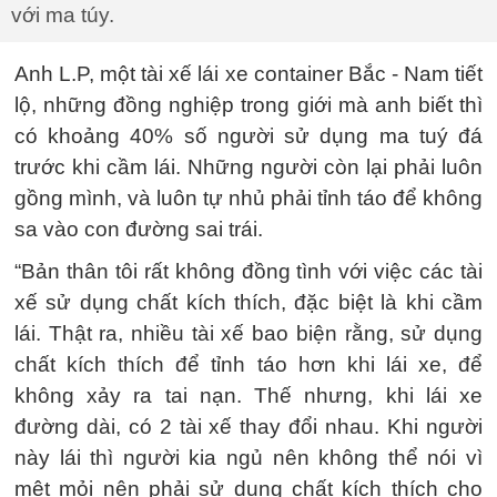
với ma túy.
Anh L.P, một tài xế lái xe container Bắc - Nam tiết
lộ, những đồng nghiệp trong giới mà anh biết thì
có khoảng 40% số người sử dụng ma tuý đá
trước khi cầm lái. Những người còn lại phải luôn
gồng mình, và luôn tự nhủ phải tỉnh táo để không
sa vào con đường sai trái.
“Bản thân tôi rất không đồng tình với việc các tài
xế sử dụng chất kích thích, đặc biệt là khi cầm
lái. Thật ra, nhiều tài xế bao biện rằng, sử dụng
chất kích thích để tỉnh táo hơn khi lái xe, để
không xảy ra tai nạn. Thế nhưng, khi lái xe
đường dài, có 2 tài xế thay đổi nhau. Khi người
này lái thì người kia ngủ nên không thể nói vì
mệt mỏi nên phải sử dụng chất kích thích cho