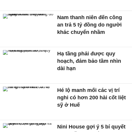
Nam thanh niên đến công
an trả 5 tỷ đồng do người
khác chuyển nhầm
Hạ tầng phải được quy
hoạch, đảm bảo tầm nhìn
dài hạn
Hé lộ manh mối các vị trí
nghi có hơn 200 hài cốt liệt
sỹ ở Huế
Nini House gợi ý 5 bí quyết