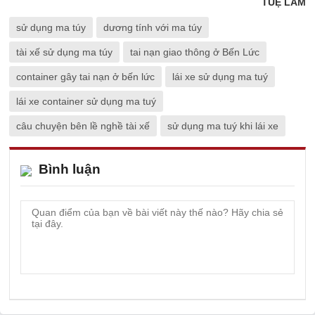
TUỆ LÂM
sử dụng ma túy
dương tính với ma túy
tài xế sử dụng ma túy
tai nạn giao thông ở Bến Lức
container gây tai nạn ở bến lức
lái xe sử dụng ma tuý
lái xe container sử dụng ma tuý
câu chuyện bên lề nghề tài xế
sử dụng ma tuý khi lái xe
Bình luận