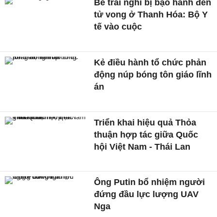
Bé trai nghi bị bạo hành đến
tử vong ở Thanh Hóa: Bộ Y
tế vào cuộc
Kẻ điều hành tổ chức phản
động núp bóng tôn giáo lĩnh
án
Triển khai hiệu quả Thỏa
thuận hợp tác giữa Quốc
hội Việt Nam - Thái Lan
Ông Putin bổ nhiệm người
đứng đầu lực lượng UAV
Nga