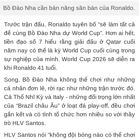
Bồ Đào Nha cần bản năng săn bàn của Ronaldo.
Trước trận đấu, Ronaldo tuyên bố “sẽ làm tất cả
để cùng Bồ Đào Nha dự World Cup”. Hơn ai hết,
tiền đạo số 7 hiểu rằng giải đấu ở Qatar cuối
năm nay có thể là kỳ World Cup cuối cùng trong
sự nghiệp của mình. World Cup 2026 sẽ diễn ra
khi Ronaldo 41 tuổi.
Song, Bồ Đào Nha không thể chơi như những
cá nhân đơn lẻ, rời rạc như những trận trước đó.
Cả Thổ Nhĩ Kỳ và Italy - những đối trọng lớn nhất
của “Brazil châu Âu” ở loạt đá play-off, đều chơi
gắn kết và có tính tổ chức hơn nhiều so với thầy
trò HLV Santos.
HLV Santos nói “không đội bóng nào có thể chơi