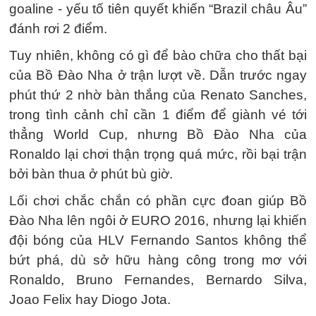
goaline - yếu tố tiên quyết khiến “Brazil châu Âu”
đánh rơi 2 điểm.
Tuy nhiên, không có gì để bào chữa cho thất bại
của Bồ Đào Nha ở trận lượt về. Dẫn trước ngay
phút thứ 2 nhờ bàn thắng của Renato Sanches,
trong tình cảnh chỉ cần 1 điểm để giành vé tới
thẳng World Cup, nhưng Bồ Đào Nha của
Ronaldo lại chơi thận trọng quá mức, rồi bại trận
bởi bàn thua ở phút bù giờ.
Lối chơi chắc chắn có phần cực đoan giúp Bồ
Đào Nha lên ngôi ở EURO 2016, nhưng lại khiến
đội bóng của HLV Fernando Santos không thể
bứt phá, dù sở hữu hàng công trong mơ với
Ronaldo, Bruno Fernandes, Bernardo Silva,
Joao Felix hay Diogo Jota.