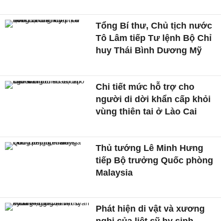
Tổng Bí thư, Chủ tịch nước
Tô Lâm tiếp Tư lệnh Bộ Chỉ
huy Thái Bình Dương Mỹ
Chi tiết mức hỗ trợ cho
người di dời khẩn cấp khỏi
vùng thiên tai ở Lào Cai
Thủ tướng Lê Minh Hưng
tiếp Bộ trưởng Quốc phòng
Malaysia
Phát hiện di vật và xương