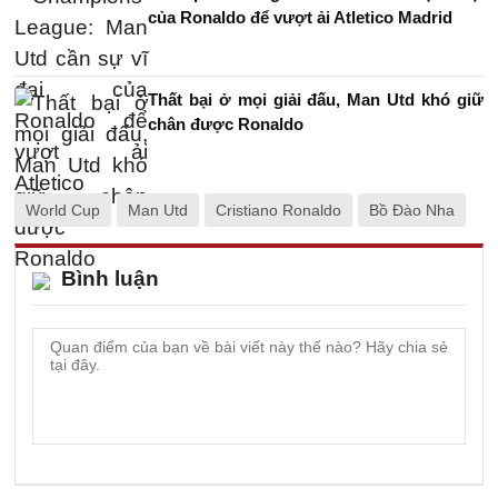
của Ronaldo để vượt ải Atletico Madrid
Thất bại ở mọi giải đấu, Man Utd khó giữ
chân được Ronaldo
World Cup
Man Utd
Cristiano Ronaldo
Bồ Đào Nha
Bình luận