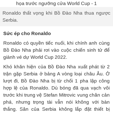
Ronaldo thất vọng khi Bồ Đào Nha thua ngược
Serbia.
Sức ép cho Ronaldo
Ronaldo có quyền tiếc nuối, khi chính anh cùng
Bồ Đào Nha phải rơi vào cuộc chiến sinh tử để
giành vé dự World Cup 2022.
Khó khăn hiện của Bồ Đào Nha xuất phát từ 2
trận gặp Serbia ở bảng A vòng loại châu Âu. Ở
lượt đi, Bồ Đào Nha bị từ chối 1 pha lập công
hợp lệ của Ronaldo. Dù bóng đã qua vạch vôi
trước khi trung vệ Stefan Mitrovic vung chân cản
phá, nhưng trọng tài vẫn nói không với bàn
thắng. Sân của Serbia không lắp đặt thiết bị