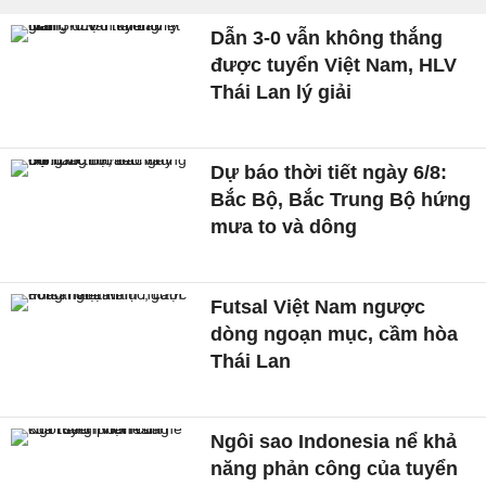
Dẫn 3-0 vẫn không thắng
được tuyển Việt Nam, HLV
Thái Lan lý giải
Dự báo thời tiết ngày 6/8:
Bắc Bộ, Bắc Trung Bộ hứng
mưa to và dông
Futsal Việt Nam ngược
dòng ngoạn mục, cầm hòa
Thái Lan
Ngôi sao Indonesia nể khả
năng phản công của tuyển