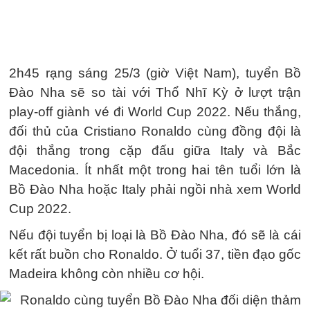
2h45 rạng sáng 25/3 (giờ Việt Nam), tuyển Bồ
Đào Nha sẽ so tài với Thổ Nhĩ Kỳ ở lượt trận
play-off giành vé đi World Cup 2022. Nếu thắng,
đối thủ của Cristiano Ronaldo cùng đồng đội là
đội thắng trong cặp đấu giữa Italy và Bắc
Macedonia. Ít nhất một trong hai tên tuổi lớn là
Bồ Đào Nha hoặc Italy phải ngồi nhà xem World
Cup 2022.
Nếu đội tuyển bị loại là Bồ Đào Nha, đó sẽ là cái
kết rất buồn cho Ronaldo. Ở tuổi 37, tiền đạo gốc
Madeira không còn nhiều cơ hội.