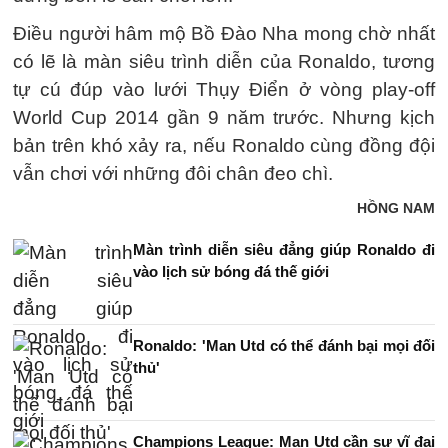
Điều người hâm mộ Bồ Đào Nha mong chờ nhất
có lẽ là màn siêu trình diễn của Ronaldo, tương
tự cú đúp vào lưới Thụy Điển ở vòng play-off
World Cup 2014 gần 9 năm trước. Nhưng kịch
bản trên khó xảy ra, nếu Ronaldo cùng đồng đội
vẫn chơi với những đôi chân đeo chì.
HỒNG NAM
Màn trình diễn siêu đẳng giúp Ronaldo đi
vào lịch sử bóng đá thế giới
Ronaldo: 'Man Utd có thể đánh bại mọi đối
thủ'
Champions League: Man Utd cần sự vĩ đại