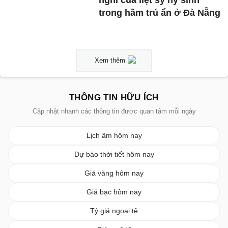
nghi của liệt sỹ hy sinh
trong hầm trú ẩn ở Đà Nẵng
Xem thêm
THÔNG TIN HỮU ÍCH
Cập nhật nhanh các thông tin được quan tâm mỗi ngày
Lịch âm hôm nay
Dự báo thời tiết hôm nay
Giá vàng hôm nay
Giá bạc hôm nay
Tỷ giá ngoại tệ