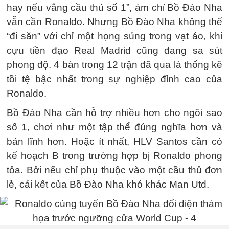
hay nếu vắng cầu thủ số 1”, ám chỉ Bồ Đào Nha
vẫn cần Ronaldo. Nhưng Bồ Đào Nha không thể
“đi săn” với chỉ một họng súng trong vạt áo, khi
cựu tiền đạo Real Madrid cũng đang sa sút
phong độ. 4 bàn trong 12 trận đã qua là thống kê
tồi tệ bậc nhất trong sự nghiệp đỉnh cao của
Ronaldo.
Bồ Đào Nha cần hỗ trợ nhiều hơn cho ngôi sao
số 1, chơi như một tập thể đúng nghĩa hơn và
bản lĩnh hơn. Hoặc ít nhất, HLV Santos cần có
kế hoạch B trong trường hợp bị Ronaldo phong
tỏa. Bởi nếu chỉ phụ thuộc vào một cầu thủ đơn
lẻ, cái kết của Bồ Đào Nha khó khác Man Utd.