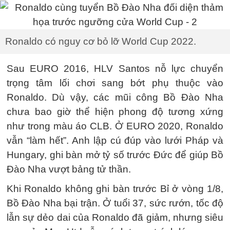
Ronaldo có nguy cơ bỏ lỡ World Cup 2022.
Sau EURO 2016, HLV Santos nỗ lực chuyển
trọng tâm lối chơi sang bớt phụ thuộc vào
Ronaldo. Dù vậy, các mũi công Bồ Đào Nha
chưa bao giờ thể hiện phong độ tương xứng
như trong màu áo CLB. Ở EURO 2020, Ronaldo
vẫn “làm hết”. Anh lập cú đúp vào lưới Pháp và
Hungary, ghi bàn mở tỷ số trước Đức để giúp Bồ
Đào Nha vượt bảng tử thần.
Khi Ronaldo không ghi bàn trước Bỉ ở vòng 1/8,
Bồ Đào Nha bại trận. Ở tuổi 37, sức rướn, tốc độ
lẫn sự dẻo dai của Ronaldo đã giảm, nhưng siêu