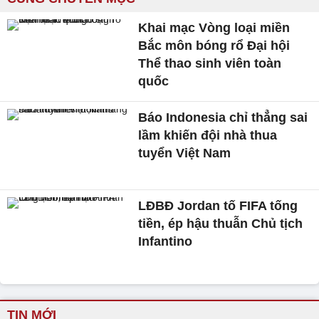
Khai mạc Vòng loại miền
Bắc môn bóng rổ Đại hội
Thể thao sinh viên toàn
quốc
Báo Indonesia chỉ thẳng sai
lầm khiến đội nhà thua
tuyển Việt Nam
LĐBĐ Jordan tố FIFA tống
tiền, ép hậu thuẫn Chủ tịch
Infantino
TIN MỚI