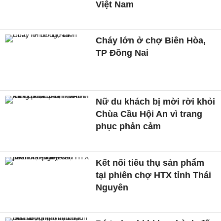
Việt Nam
Cháy lớn ở chợ Biên Hòa,
TP Đồng Nai
Nữ du khách bị mời rời khỏi
Chùa Cầu Hội An vì trang
phục phản cảm
Kết nối tiêu thụ sản phẩm
tại phiên chợ HTX tỉnh Thái
Nguyên