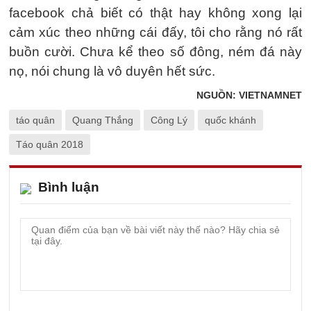
facebook chả biết có thật hay không xong lại
cảm xúc theo những cái đấy, tôi cho rằng nó rất
buồn cười. Chưa kể theo số đông, ném đá này
nọ, nói chung là vô duyên hết sức.
NGUỒN: VIETNAMNET
táo quân
Quang Thắng
Công Lý
quốc khánh
Táo quân 2018
Bình luận