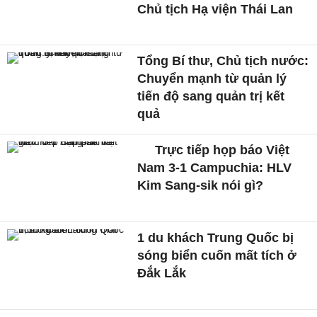
Chủ tịch Hạ viện Thái Lan
Tổng Bí thư, Chủ tịch nước:
Chuyển mạnh từ quản lý
tiến độ sang quản trị kết
quả
Trực tiếp họp báo Việt
Nam 3-1 Campuchia: HLV
Kim Sang-sik nói gì?
1 du khách Trung Quốc bị
sóng biển cuốn mất tích ở
Đắk Lắk