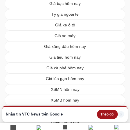
Giá bạc hôm nay
Tỷ giá ngoại tệ
Giá xe ô tô
Giá xe máy
Giá xăng dầu hôm nay
Giá tiêu hôm nay
Giá cà phê hôm nay
Giá lúa gạo hôm nay
XSMN hôm nay
XSMB hôm nay
XSMT hôm nay
Nhận tin VTC News trên Google
×
Theo dõi
Vietlott hôm nay