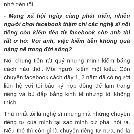
nhớ đến tôi.
- Mạng xã hội ngày càng phát triển, nhiều
người chơi facebook thậm chí các nghệ sĩ nổi
tiếng còn kiếm tiền từ facebook còn anh thì
rất ơ hờ. Với anh, việc kiếm tiền không quá
nặng nề trong đời sống?
Nói chung tiền rất quý nhưng mình kiếm bằng
cách nào thôi. Mỗi người kiếm một kiểu. Còn
chuyện facebook cách đây 1, 2 năm đã có người
liên hệ với tôi bảo ký hợp đồng để làm trang
riêng và bù đắp bằng kinh tế nhưng tôi không
thích.
Thứ nhất tôi là nghệ sĩ nhưng mà những chuyện
riêng tư của mình tại sao mình cứ phải nói ra.
Nếu thế thì còn gì là chuyện riêng tư nữa, nó là