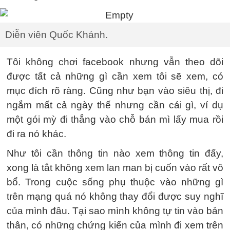
Diễn viên Quốc Khánh.
Tôi không chơi facebook nhưng vẫn theo dõi
được tất cả những gì cần xem tôi sẽ xem, có
mục đích rõ ràng. Cũng như bạn vào siêu thị, đi
ngắm mất cả ngày thế nhưng cần cái gì, ví dụ
một gói mỳ đi thẳng vào chỗ bán mì lấy mua rồi
đi ra nó khác.
Như tôi cần thông tin nào xem thông tin đấy,
xong là tắt không xem lan man bị cuốn vào rất vô
bổ. Trong cuộc sống phụ thuộc vào những gì
trên mạng quá nó không thay đổi được suy nghĩ
của mình đâu. Tại sao mình không tự tin vào bản
thân, có những chứng kiến của mình đi xem trên