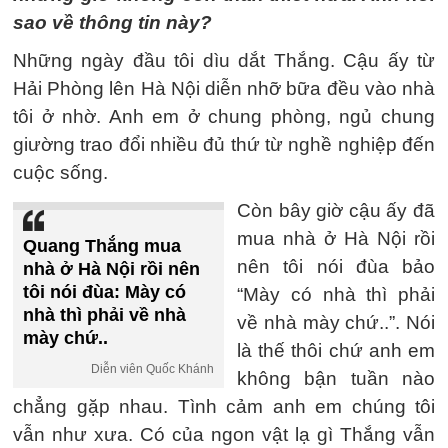
sao về thông tin này?
Những ngày đầu tôi dìu dắt Thắng. Cậu ấy từ
Hải Phòng lên Hà Nội diễn nhỡ bữa đều vào nhà
tôi ở nhờ. Anh em ở chung phòng, ngủ chung
giường trao đổi nhiều đủ thứ từ nghề nghiệp đến
cuộc sống.
Còn bây giờ cậu ấy đã
mua nhà ở Hà Nội rồi
Quang Thắng mua
nên tôi nói đùa bảo
nhà ở Hà Nội rồi nên
tôi nói đùa: Mày có
“Mày có nhà thì phải
nhà thì phải về nhà
về nhà mày chứ..”. Nói
mày chứ..
là thế thôi chứ anh em
Diễn viên Quốc Khánh
không bận tuần nào
chẳng gặp nhau. Tình cảm anh em chúng tôi
vẫn như xưa. Có của ngon vật lạ gì Thắng vẫn