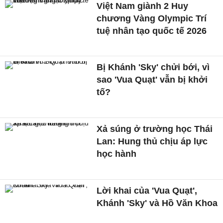
Việt Nam giành 2 Huy
chương Vàng Olympic Trí
tuệ nhân tạo quốc tế 2026
Bị Khánh 'Sky' chửi bới, vì
sao 'Vua Quạt' vẫn bị khởi
tố?
Xả súng ở trường học Thái
Lan: Hung thủ chịu áp lực
học hành
Lời khai của 'Vua Quạt',
Khánh 'Sky' và Hồ Văn Khoa