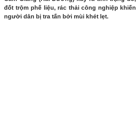
đốt trộm phế liệu, rác thải công nghiệp khiến
người dân bị tra tấn bởi mùi khét lẹt.