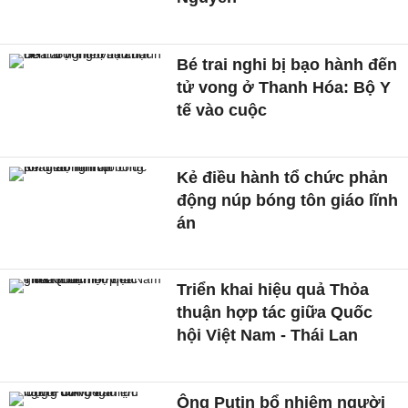
Bé trai nghi bị bạo hành đến
tử vong ở Thanh Hóa: Bộ Y
tế vào cuộc
Kẻ điều hành tổ chức phản
động núp bóng tôn giáo lĩnh
án
Triển khai hiệu quả Thỏa
thuận hợp tác giữa Quốc
hội Việt Nam - Thái Lan
Ông Putin bổ nhiệm người