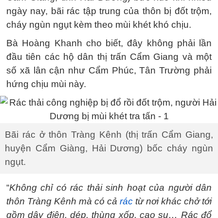
ngày nay, bãi rác tập trung của thôn bị đốt trộm,
cháy ngùn ngụt kèm theo mùi khét khó chịu.
Bà Hoàng Khanh cho biết, đây không phải lần
đầu tiên các hộ dân thị trấn Cẩm Giang và một
số xã lân cận như Cẩm Phúc, Tân Trường phải
hứng chịu mùi này.
Bãi rác ở thôn Tràng Kênh (thị trấn Cẩm Giang,
huyện Cẩm Giàng, Hải Dương) bốc cháy ngùn
ngụt.
“
Không chỉ có rác thải sinh hoạt của người dân
thôn Tràng Kênh mà có cả
rác
từ nơi khác chở tới
gồm dây điện, dép, thùng xốp, cao su… Rác đổ