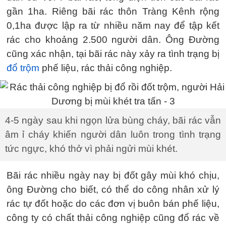
gần 1ha. Riêng bãi rác thôn Tràng Kênh rộng
0,1ha được lập ra từ nhiều năm nay để tập kết
rác cho khoảng 2.500 người dân. Ông Đường
cũng xác nhận, tại bãi rác này xảy ra tình trạng bị
đổ trộm
phế liệu, rác thải công nghiệp.
4-5 ngày sau khi ngọn lửa bùng cháy, bãi rác vẫn
âm ỉ cháy khiến người dân luôn trong tình trạng
tức ngực, khó thở vì phải ngửi mùi khét.
Bãi rác nhiều ngày nay bị đốt gây mùi khó chịu,
ông Đường cho biết, có thể do công nhân xử lý
rác tự đốt hoặc do các đơn vị buôn bán phế liệu,
công ty có chất thải công nghiệp cũng đổ rác về