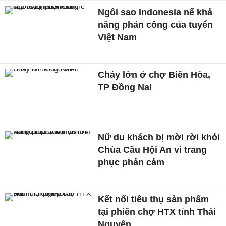
Ngôi sao Indonesia nể khả
năng phản công của tuyển
Việt Nam
Cháy lớn ở chợ Biên Hòa,
TP Đồng Nai
Nữ du khách bị mời rời khỏi
Chùa Cầu Hội An vì trang
phục phản cảm
Kết nối tiêu thụ sản phẩm
tại phiên chợ HTX tỉnh Thái
Nguyên