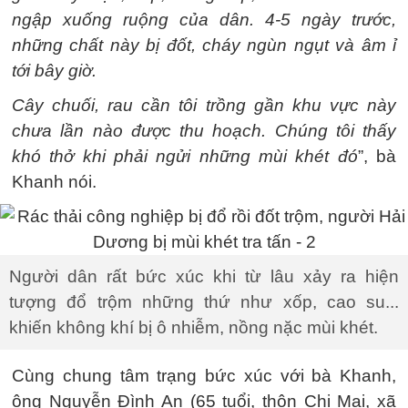
ngập xuống ruộng của dân. 4-5 ngày trước,
những chất này bị đốt, cháy ngùn ngụt và âm ỉ
tới bây giờ.
Cây chuối, rau cần tôi trồng gần khu vực này
chưa lần nào được thu hoạch. Chúng tôi thấy
khó thở khi phải ngửi những mùi khét đó
”, bà
Khanh nói.
Người dân rất bức xúc khi từ lâu xảy ra hiện
tượng đổ trộm những thứ như xốp, cao su...
khiến không khí bị ô nhiễm, nồng nặc mùi khét.
Cùng chung tâm trạng bức xúc với bà Khanh,
ông Nguyễn Đình An (65 tuổi, thôn Chi Mai, xã