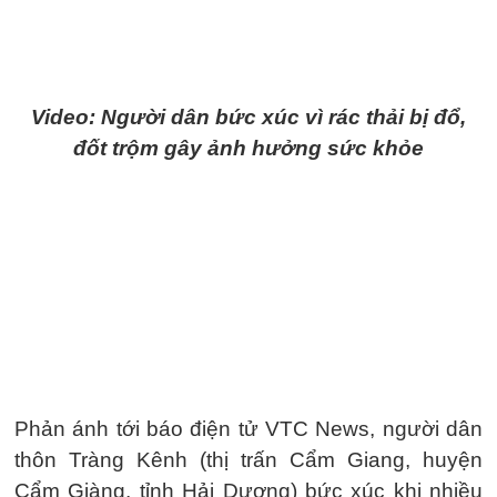
Video: Người dân bức xúc vì rác thải bị đổ,
đốt trộm gây ảnh hưởng sức khỏe
Phản ánh tới báo điện tử VTC News, người dân
thôn Tràng Kênh (thị trấn Cẩm Giang, huyện
Cẩm Giàng, tỉnh Hải Dương) bức xúc khi nhiều