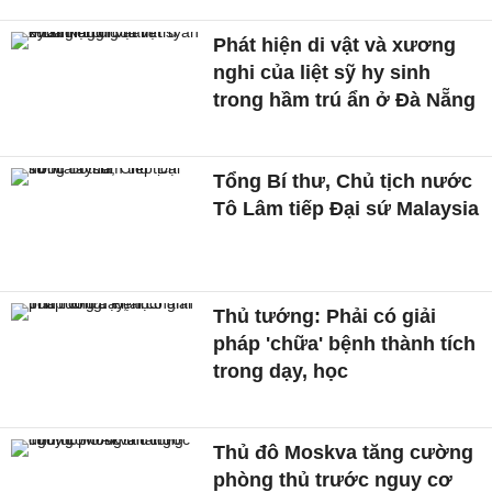
Phát hiện di vật và xương
nghi của liệt sỹ hy sinh
trong hầm trú ẩn ở Đà Nẵng
Tổng Bí thư, Chủ tịch nước
Tô Lâm tiếp Đại sứ Malaysia
Thủ tướng: Phải có giải
pháp 'chữa' bệnh thành tích
trong dạy, học
Thủ đô Moskva tăng cường
phòng thủ trước nguy cơ