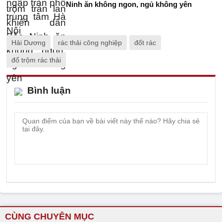
Ninh ăn không ngon, ngủ không yên
Hải Dương
rác thải công nghiệp
đốt rác
đổ trộm rác thải
Bình luận
CÙNG CHUYÊN MỤC