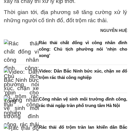
xảy ra cháy thì xử lý kịp thời.
Thời gian tới, địa phương sẽ tăng cường xử lý
những người cố tình đổ, đốt trộm rác thải.
NGUYỄN HUỆ
Rác thải chất đống vì công nhân đình
công: Chủ tịch phường nói 'nhịn cho
xong'
Video: Dân Bắc Ninh bức xúc, chặn xe đổ
trộm rác thải công nghiệp
Công nhân vệ sinh môi trường đình công,
rác thải ngập tràn phố trung tâm Hà Nội
Rác thải đổ trộm tràn lan khiến dân Bắc