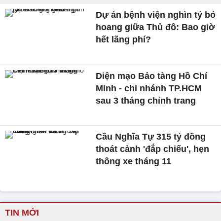
Dự án bệnh viện nghìn tỷ bỏ
hoang giữa Thủ đô: Bao giờ
hết lãng phí?
Diện mạo Bảo tàng Hồ Chí
Minh - chi nhánh TP.HCM
sau 3 tháng chỉnh trang
Cầu Nghĩa Tự 315 tỷ đồng
thoát cảnh 'đắp chiếu', hẹn
thông xe tháng 11
TIN MỚI