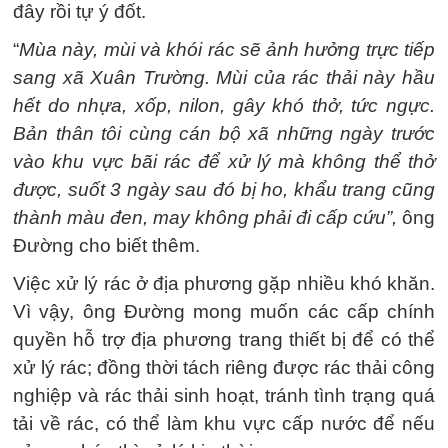
đây rồi tự ý đốt.
“
Mùa này, mùi và khói rác sẽ ảnh hưởng trực tiếp
sang xã Xuân Trường. Mùi của rác thải này hầu
hết do nhựa, xốp, nilon, gây khó thở, tức ngực.
Bản thân tôi cùng cán bộ xã những ngày trước
vào khu vực bãi rác để xử lý mà không thể thở
được, suốt 3 ngày sau đó bị ho, khẩu trang cũng
thành màu đen, may không phải đi cấp cứu”,
ông
Đường cho biết thêm.
Việc xử lý rác ở địa phương gặp nhiều khó khăn.
Vì vậy, ông Đường mong muốn các cấp chính
quyền hỗ trợ địa phương trang thiết bị để có thể
xử lý rác; đồng thời tách riêng được rác thải công
nghiệp và rác thải sinh hoạt, tránh tình trạng quá
tải về rác, có thể làm khu vực cấp nước để nếu