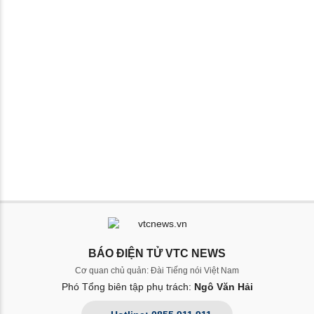
BÁO ĐIỆN TỬ VTC NEWS
Cơ quan chủ quản: Đài Tiếng nói Việt Nam
Phó Tổng biên tập phụ trách:
Ngô Văn Hải