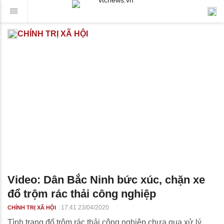
CHÍNH TRỊ XÃ HỘI
Video: Dân Bắc Ninh bức xúc, chặn xe
đổ trộm rác thải công nghiệp
17:41 23/04/2020
CHÍNH TRỊ XÃ HỘI
Tình trạng đổ trộm rác thải công nghiệp chưa qua xử lý