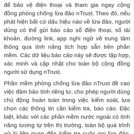
để bảo vệ điện thoại và tham gia ngay cộng
đồng phòng chống lừa đảo nTrust. Theo đó, nếu
phát hiện bất cứ dấu hiệu nào về lừa đảo, người
dùng có thể gửi báo cáo số điện thoại, số tài
khoản, đường link, app nghi ngờ về trung tâm
thông qua tính năng tích hợp sẵn trên phần
mềm. Các dữ liệu báo cáo này sẽ được tập hợp,
xác minh và cập nhật cho toàn bộ cộng đồng
người sử dụng nTrust.
Phần mềm phòng chống lừa đảo nTrust đề cao
việc đảm bảo tính riêng tư, cho phép người dùng
chủ động hoàn toàn trong việc kiểm soát, lựa
chọn các thông tin cần kiểm tra, báo cáo. Đặc
biệt, khác với các phần mềm nước ngoài có tính
năng tương tự trên thị trường, toàn bộ quá trình
xử lý liên quan đến kiểm tra cuộc gọi lừa đảo,