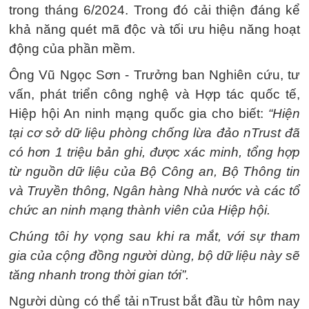
trong tháng 6/2024. Trong đó cải thiện đáng kể
khả năng quét mã độc và tối ưu hiệu năng hoạt
động của phần mềm.
Ông Vũ Ngọc Sơn - Trưởng ban Nghiên cứu, tư
vấn, phát triển công nghệ và Hợp tác quốc tế,
Hiệp hội An ninh mạng quốc gia cho biết:
“Hiện
tại cơ sở dữ liệu phòng chống lừa đảo nTrust đã
có hơn 1 triệu bản ghi, được xác minh, tổng hợp
từ nguồn dữ liệu của Bộ Công an, Bộ Thông tin
và Truyền thông, Ngân hàng Nhà nước và các tổ
chức an ninh mạng thành viên của Hiệp hội.
Chúng tôi hy vọng sau khi ra mắt, với sự tham
gia của cộng đồng người dùng, bộ dữ liệu này sẽ
tăng nhanh trong thời gian tới”.
Người dùng có thể tải nTrust bắt đầu từ hôm nay