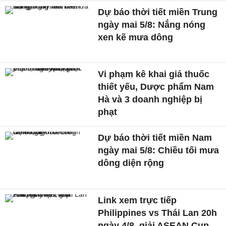
Dự báo thời tiết miền Trung
ngày mai 5/8: Nắng nóng
xen kẽ mưa dông
Vi phạm kê khai giá thuốc
thiết yếu, Dược phẩm Nam
Hà và 3 doanh nghiệp bị
phạt
Dự báo thời tiết miền Nam
ngày mai 5/8: Chiều tối mưa
dông diện rộng
Link xem trực tiếp
Philippines vs Thái Lan 20h
ngày 4/8, giải ASEAN Cup