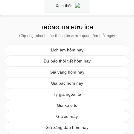
Xem thêm
THÔNG TIN HỮU ÍCH
Cập nhật nhanh các thông tin được quan tâm mỗi ngày
Lịch âm hôm nay
Dự báo thời tiết hôm nay
Giá vàng hôm nay
Giá bạc hôm nay
Tỷ giá ngoại tệ
Giá xe ô tô
Giá xe máy
Giá xăng dầu hôm nay