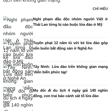
dịch trên không gian mạng.
CHÍ HIẾU
Nghi phạm đầu độc nhóm người Việt ở
Thái Lan từng bị cáo buộc lừa đảo ở Mỹ
Tuyên phạt 12 năm tù với kẻ lừa đảo góp
vốn buôn bất động sản ở Nghệ An
Tây Ninh: Lừa đảo trên không gian mạng
'diễn biến phức tạp'
Mẹ đòi đi du lịch 4 ngày giá 140 nghìn
đồng, con trai báo cảnh sát tố lừa đảo