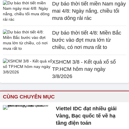
Dự báo thời tiết miền Nam ngày
mai 4/8: Ngày nắng, chiều tối
mưa dông rải rác
Dự báo thời tiết 4/8: Miền Bắc
bước vào đợt mưa lớn từ
chiều, có nơi mưa rất to
XSHCM 3/8 - Kết quả xổ số
TP.HCM hôm nay ngày
3/8/2026
CÙNG CHUYÊN MỤC
Viettel IDC đạt nhiều giải
Vàng, Bạc quốc tế về hạ
tầng điện toán