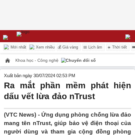
Mới nhất
Xem nhiều
💰 Giá vàng
📅 Lịch âm
☀️ Thời tiết

Khoa học - Công nghệ
Chuyển đổi số
Xuất bản ngày 30/07/2024 02:53 PM
Ra mắt phần mềm phát hiện
dấu vết lừa đảo nTrust
(VTC News) -
Ứng dụng phòng chống lừa đảo
mang tên nTrust, giúp bảo vệ điện thoại của
người dùng và tham gia cộng đồng phòng