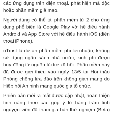
các ứng dụng trên điện thoại, phát hiện mã độc
hoặc phần mềm giả mạo.
Người dùng có thể tải phần mềm từ 2 chợ ứng
dụng phổ biến là Google Play với hệ điều hành
Android và App Store với hệ điều hành iOS (điện
thoại iPhone).
nTrust là dự án phần mềm phi lợi nhuận, không
sử dụng ngân sách nhà nước, kinh phí được
huy động từ nguồn tài trợ xã hội. Phần mềm này
đã được giới thiệu vào ngày 13/5 tại Hội thảo
Phòng chống lừa đảo trên không gian mạng do
Hiệp hội An ninh mạng quốc gia tổ chức.
Phiên bản mới ra mắt được cập nhật, hoàn thiện
tính năng theo các góp ý từ hàng trăm tình
nguyện viên đã tham gia bản thử nghiệm (Beta)