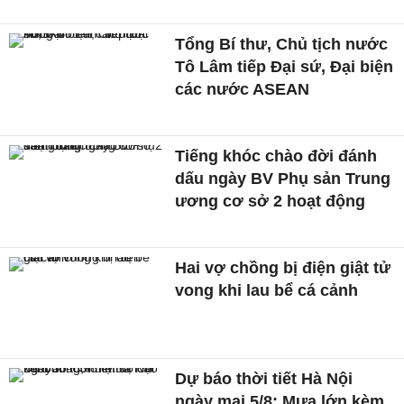
Tổng Bí thư, Chủ tịch nước
Tô Lâm tiếp Đại sứ, Đại biện
các nước ASEAN
Tiếng khóc chào đời đánh
dấu ngày BV Phụ sản Trung
ương cơ sở 2 hoạt động
Hai vợ chồng bị điện giật tử
vong khi lau bể cá cảnh
Dự báo thời tiết Hà Nội
ngày mai 5/8: Mưa lớn kèm