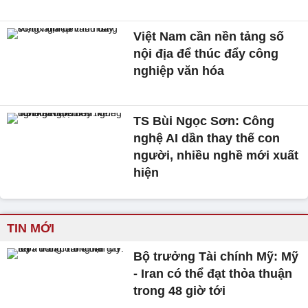
Việt Nam cần nền tảng số
nội địa để thúc đẩy công
nghiệp văn hóa
TS Bùi Ngọc Sơn: Công
nghệ AI dần thay thế con
người, nhiều nghề mới xuất
hiện
TIN MỚI
Bộ trưởng Tài chính Mỹ: Mỹ
- Iran có thể đạt thỏa thuận
trong 48 giờ tới