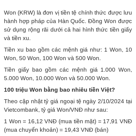
Won (KRW) là đơn vị tiền tệ chính thức được lưu
hành hợp pháp của Hàn Quốc. Đồng Won được
sử dụng rộng rãi dưới cả hai hình thức tiền giấy
và tiền xu.
Tiền xu bao gồm các mệnh giá như: 1 Won, 10
Won, 50 Won, 100 Won và 500 Won.
Tiền giấy bao gồm các mệnh giá 1.000 Won,
5.000 Won, 10.000 Won và 50.000 Won.
100 triệu Won bằng bao nhiêu tiền Việt?
Theo cập nhật tỷ giá ngoại tệ ngày 2/10/2024 tại
Vietcombank, tỷ giá Won/VNĐ như sau:
1 Won = 16,12 VNĐ (mua tiền mặt) = 17,91 VNĐ
(mua chuyển khoản) = 19,43 VNĐ (bán)