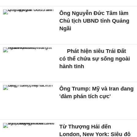
Ông Nguyễn Đức Tâm làm
Chủ tịch UBND tỉnh Quảng
Ngãi
Phát hiện siêu Trái Đất
có thể chứa sự sống ngoài
hành tinh
Ông Trump: Mỹ và Iran đang
'đàm phán tích cực'
Từ Thượng Hải đến
London, New York: Siêu đô