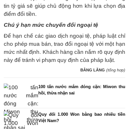
tin tỷ giá sẽ giúp chủ động hơn khi lựa chọn địa
điểm đổi tiền.
Chú ý hạn mức chuyển đổi ngoại tệ
Để hạn chế các giao dịch ngoại tệ, pháp luật chỉ
cho phép mua bán, trao đổi ngoại tệ với một hạn
mức nhất định. Khách hàng cần nắm rõ quy định
này để tránh vi phạm quy định của pháp luật.
BẰNG LĂNG
(tổng hợp)
100 tấn nước mắm đóng cặn: Miwon thu
hồi, thừa nhận sai
Quy đổi 1.000 Won bằng bao nhiêu tiền
Việt Nam?