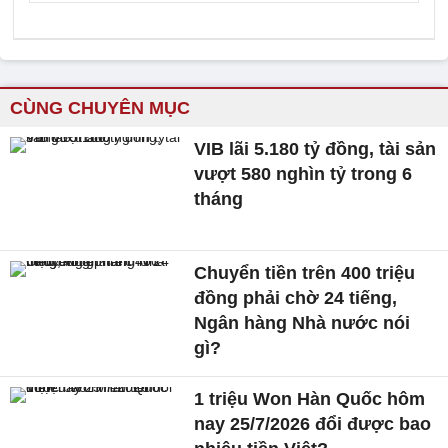
CÙNG CHUYÊN MỤC
VIB lãi 5.180 tỷ đồng, tài sản
vượt 580 nghìn tỷ trong 6
tháng
Chuyển tiền trên 400 triệu
đồng phải chờ 24 tiếng,
Ngân hàng Nhà nước nói
gì?
1 triệu Won Hàn Quốc hôm
nay 25/7/2026 đổi được bao