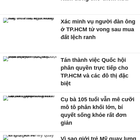
Xác minh vụ người đàn ông
ở TP.HCM tử vong sau mua
đất lệch ranh
Tán thành việc Quốc hội
phân quyền trực tiếp cho
TP.HCM và các đô thị đặc
biệt
Cụ bà 105 tuổi vẫn mê cưỡi
mô tô phân khối lớn, bí
quyết sống khỏe rất đơn
giản
Vì sao giới trẻ Mỹ quay lưng