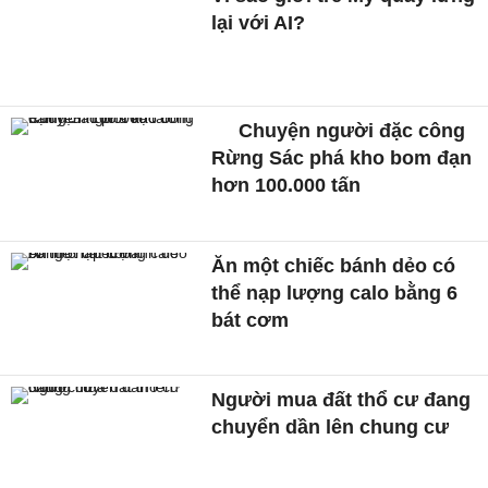
lại với AI?
Chuyện người đặc công
Rừng Sác phá kho bom đạn
hơn 100.000 tấn
Ăn một chiếc bánh dẻo có
thể nạp lượng calo bằng 6
bát cơm
Người mua đất thổ cư đang
chuyển dần lên chung cư