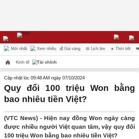
Mới nhất
Xem nhiều
💰 Giá vàng
📅 Lịch âm
☀️ Thời tiết

Kinh tế
Tài chính
Cập nhật lúc 09:48 AM ngày 07/10/2024
Quy đổi 100 triệu Won bằng
bao nhiêu tiền Việt?
(VTC News) -
Hiện nay đồng Won ngày càng
được nhiều người Việt quan tâm, vậy quy đổi
100 triệu Won bằng bao nhiêu tiền Việt?