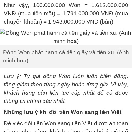
Như vậy, 100.000.000 Won = 1.612.000.000
VNĐ (mua tiền mặt) = 1.791.000.000 VNĐ (mua
chuyển khoản) = 1.943.000.000 VNĐ (bán)
Đồng Won phát hành cả tiền giấy và tiền xu. (Ảnh
minh họa)
Lưu ý: Tỷ giá đồng Won luôn luôn biến động,
tăng giảm theo từng ngày hoặc từng giờ. Vì vậy,
khách hàng cần liên tục cập nhật để có được
thông tin chính xác nhất.
Những lưu ý khi đổi tiền Won sang tiền Việt
Để việc đổi tiền Won sang tiền Việt được an toàn
và nhanh chóng, khách hàng cần chú ý một số