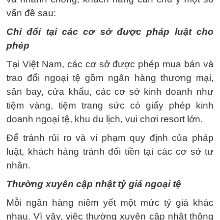
vấn đề sau:
Chỉ đổi tại các cơ sở được pháp luật cho
phép
Tại Việt Nam, các cơ sở được phép mua bán và
trao đổi ngoại tệ gồm ngân hàng thương mại,
sân bay, cửa khẩu, các cơ sở kinh doanh như
tiệm vàng, tiệm trang sức có giấy phép kinh
doanh ngoại tệ, khu du lịch, vui chơi resort lớn.
Để tránh rủi ro và vi phạm quy định của pháp
luật, khách hàng tránh đổi tiền tại các cơ sở tư
nhân.
Thường xuyên cập nhật tỷ giá ngoại tệ
Mỗi ngân hàng niêm yết một mức tỷ giá khác
nhau. Vì vậy, việc thường xuyên cập nhật thông