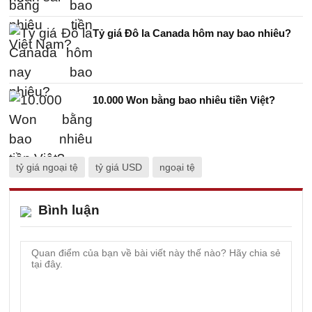
Tỷ giá Đô la Canada hôm nay bao nhiêu?
10.000 Won bằng bao nhiêu tiền Việt?
tỷ giá ngoại tệ
tỷ giá USD
ngoại tệ
Bình luận