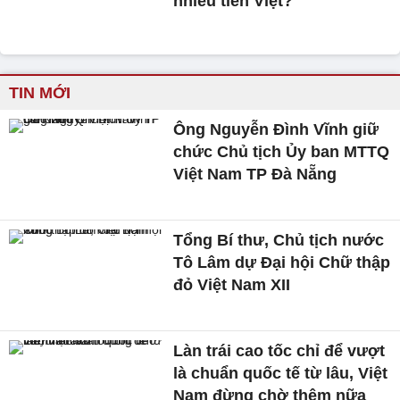
nhiêu tiền Việt?
TIN MỚI
Ông Nguyễn Đình Vĩnh giữ
chức Chủ tịch Ủy ban MTTQ
Việt Nam TP Đà Nẵng
Tổng Bí thư, Chủ tịch nước
Tô Lâm dự Đại hội Chữ thập
đỏ Việt Nam XII
Làn trái cao tốc chỉ để vượt
là chuẩn quốc tế từ lâu, Việt
Nam đừng chờ thêm nữa