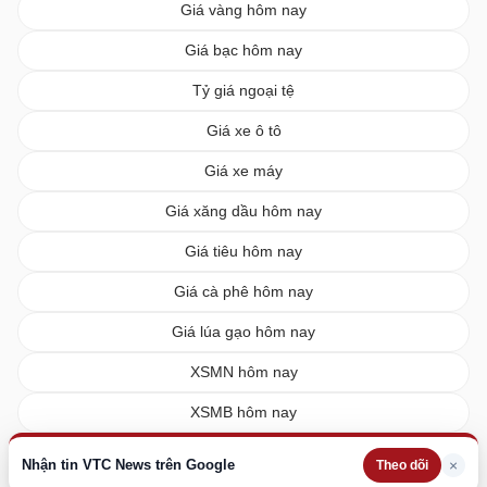
Giá vàng hôm nay
Giá bạc hôm nay
Tỷ giá ngoại tệ
Giá xe ô tô
Giá xe máy
Giá xăng dầu hôm nay
Giá tiêu hôm nay
Giá cà phê hôm nay
Giá lúa gạo hôm nay
XSMN hôm nay
XSMB hôm nay
XSMT hôm nay
Nhận tin VTC News trên Google
×
Theo dõi