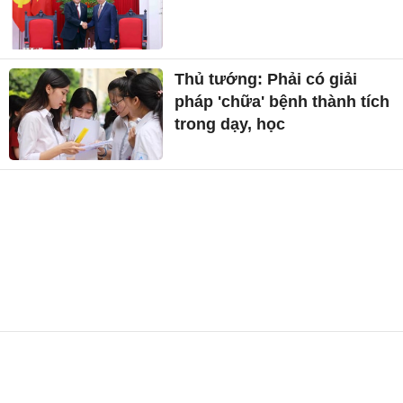
Thủ tướng: Phải có giải
pháp 'chữa' bệnh thành tích
trong dạy, học