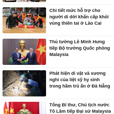
Chi tiết mức hỗ trợ cho
người di dời khẩn cấp khỏi
vùng thiên tai ở Lào Cai
Thủ tướng Lê Minh Hưng
tiếp Bộ trưởng Quốc phòng
Malaysia
Phát hiện di vật và xương
nghi của liệt sỹ hy sinh
trong hầm trú ẩn ở Đà Nẵng
Tổng Bí thư, Chủ tịch nước
Tô Lâm tiếp Đại sứ Malaysia