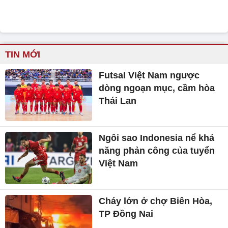
TIN MỚI
Futsal Việt Nam ngược
dòng ngoạn mục, cầm hòa
Thái Lan
Ngôi sao Indonesia nể khả
năng phản công của tuyển
Việt Nam
Cháy lớn ở chợ Biên Hòa,
TP Đồng Nai