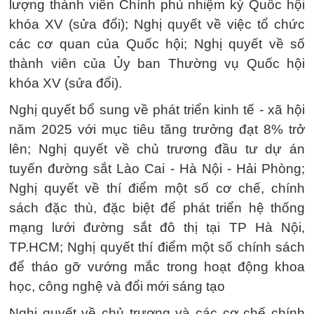
lượng thành viên Chính phủ nhiệm kỳ Quốc hội
khóa XV (sửa đổi); Nghị quyết về việc tổ chức
các cơ quan của Quốc hội; Nghị quyết về số
thành viên của Ủy ban Thường vụ Quốc hội
khóa XV (sửa đổi).
Nghị quyết bổ sung về phát triển kinh tế - xã hội
năm 2025 với mục tiêu tăng trưởng đạt 8% trở
lên; Nghị quyết về chủ trương đầu tư dự án
tuyến đường sắt Lào Cai - Hà Nội - Hải Phòng;
Nghị quyết về thí điểm một số cơ chế, chính
sách đặc thù, đặc biệt để phát triển hệ thống
mạng lưới đường sắt đô thị tại TP Hà Nội,
TP.HCM; Nghị quyết thí điểm một số chính sách
để tháo gỡ vướng mắc trong hoạt động khoa
học, công nghệ và đổi mới sáng tạo
Nghị quyết về chủ trương và các cơ chế chính