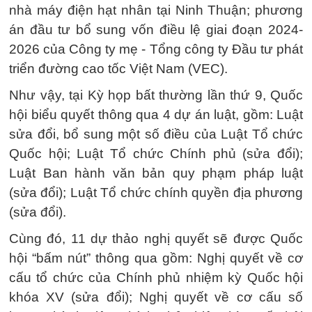
nhà máy điện hạt nhân tại Ninh Thuận; phương
án đầu tư bổ sung vốn điều lệ giai đoạn 2024-
2026 của Công ty mẹ - Tổng công ty Đầu tư phát
triển đường cao tốc Việt Nam (VEC).
Như vậy, tại Kỳ họp bất thường lần thứ 9, Quốc
hội biểu quyết thông qua 4 dự án luật, gồm: Luật
sửa đổi, bổ sung một số điều của Luật Tổ chức
Quốc hội; Luật Tổ chức Chính phủ (sửa đổi);
Luật Ban hành văn bản quy phạm pháp luật
(sửa đổi); Luật Tổ chức chính quyền địa phương
(sửa đổi).
Cùng đó, 11 dự thảo nghị quyết sẽ được Quốc
hội “bấm nút” thông qua gồm: Nghị quyết về cơ
cấu tổ chức của Chính phủ nhiệm kỳ Quốc hội
khóa XV (sửa đổi); Nghị quyết về cơ cấu số