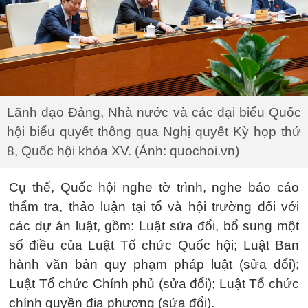
Lãnh đạo Đảng, Nhà nước và các đại biểu Quốc
hội biểu quyết thông qua Nghị quyết Kỳ họp thứ
8, Quốc hội khóa XV. (Ảnh: quochoi.vn)
Cụ thể, Quốc hội nghe tờ trình, nghe báo cáo
thẩm tra, thảo luận tại tổ và hội trường đối với
các dự án luật, gồm: Luật sửa đổi, bổ sung một
số điều của Luật Tổ chức Quốc hội; Luật Ban
hành văn bản quy phạm pháp luật (sửa đổi);
Luật Tổ chức Chính phủ (sửa đổi); Luật Tổ chức
chính quyền địa phương (sửa đổi).