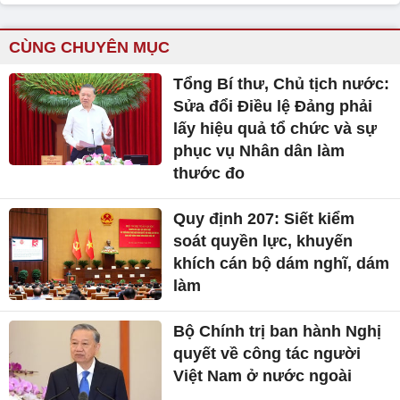
CÙNG CHUYÊN MỤC
Tổng Bí thư, Chủ tịch nước:
Sửa đổi Điều lệ Đảng phải
lấy hiệu quả tổ chức và sự
phục vụ Nhân dân làm
thước đo
Quy định 207: Siết kiểm
soát quyền lực, khuyến
khích cán bộ dám nghĩ, dám
làm
Bộ Chính trị ban hành Nghị
quyết về công tác người
Việt Nam ở nước ngoài