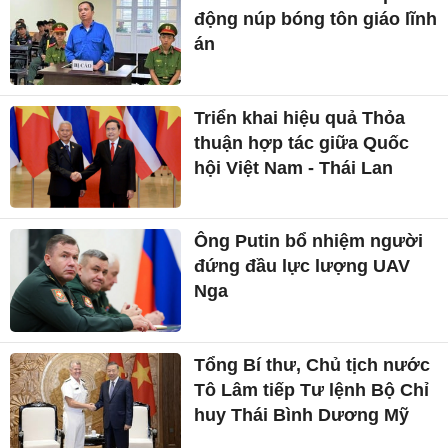
động núp bóng tôn giáo lĩnh
án
Triển khai hiệu quả Thỏa
thuận hợp tác giữa Quốc
hội Việt Nam - Thái Lan
Ông Putin bổ nhiệm người
đứng đầu lực lượng UAV
Nga
Tổng Bí thư, Chủ tịch nước
Tô Lâm tiếp Tư lệnh Bộ Chỉ
huy Thái Bình Dương Mỹ