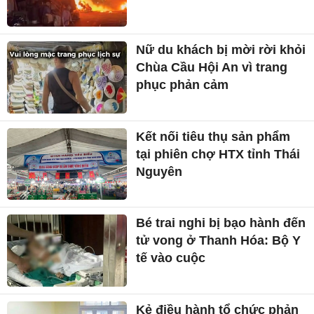
Nữ du khách bị mời rời khỏi
Chùa Cầu Hội An vì trang
phục phản cảm
Kết nối tiêu thụ sản phẩm
tại phiên chợ HTX tỉnh Thái
Nguyên
Bé trai nghi bị bạo hành đến
tử vong ở Thanh Hóa: Bộ Y
tế vào cuộc
Kẻ điều hành tổ chức phản