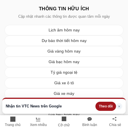
THÔNG TIN HỮU ÍCH
Cập nhật nhanh các thông tin được quan tâm mỗi ngày
Lịch âm hôm nay
Dự báo thời tiết hôm nay
Giá vàng hôm nay
Giá bạc hôm nay
Tỷ giá ngoại tệ
Giá xe ô tô
Giá xe máy
Giá xăng dầu hôm nay
Nhận tin VTC News trên Google
×
Theo dõi
Giá tiêu hôm nay
Trang chủ
Xem nhiều
Bình luận
Chia sẻ
Giá cà phê hôm nay
Cỡ chữ