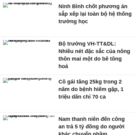
Ninh Bình chốt phương án
sắp xếp lại toàn bộ hệ thống
trường học
Bộ trưởng VH-TT&DL:
Nhiều nét đặc sắc của nông
thôn mai một do bê tông
hoá
Cô gái tăng 25kg trong 2
năm do bệnh hiếm gặp, 1
triệu dân chỉ 70 ca
Nam thanh niên đến công
an trả 5 tỷ đồng do người
khác chuyển nhầm