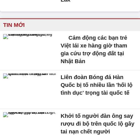
TIN MỚI
Cảm động các bạn trẻ
Việt lái xe hàng giờ tham
gia cứu trợ động đất tại
Nhật Bản
Liên đoàn Bóng đá Hàn
Quốc bị tố nhiều lần 'hối lộ
tình dục' trọng tài quốc tế
Khởi tố người đàn ông say
rượu đi bộ trên quốc lộ gây
tai nạn chết người