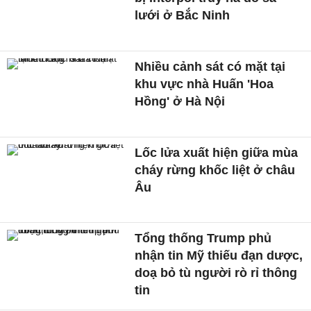
lưới ở Bắc Ninh
Nhiều cảnh sát có mặt tại
khu vực nhà Huấn 'Hoa
Hồng' ở Hà Nội
Lốc lửa xuất hiện giữa mùa
cháy rừng khốc liệt ở châu
Âu
Tổng thống Trump phủ
nhận tin Mỹ thiếu đạn dược,
doạ bỏ tù người rò rỉ thông
tin