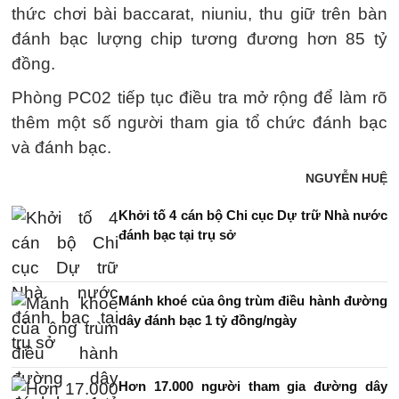
thức chơi bài baccarat, niuniu, thu giữ trên bàn
đánh bạc lượng chip tương đương hơn 85 tỷ
đồng.
Phòng PC02 tiếp tục điều tra mở rộng để làm rõ
thêm một số người tham gia tổ chức đánh bạc
và đánh bạc.
NGUYỄN HUỆ
Khởi tố 4 cán bộ Chi cục Dự trữ Nhà nước
đánh bạc tại trụ sở
Mánh khoé của ông trùm điều hành đường
dây đánh bạc 1 tỷ đồng/ngày
Hơn 17.000 người tham gia đường dây