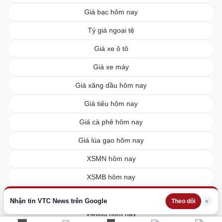
Giá bạc hôm nay
Tỷ giá ngoại tệ
Giá xe ô tô
Giá xe máy
Giá xăng dầu hôm nay
Giá tiêu hôm nay
Giá cà phê hôm nay
Giá lúa gạo hôm nay
XSMN hôm nay
XSMB hôm nay
XSMT hôm nay
Nhận tin VTC News trên Google
×
Theo dõi
Vietlott hôm nay