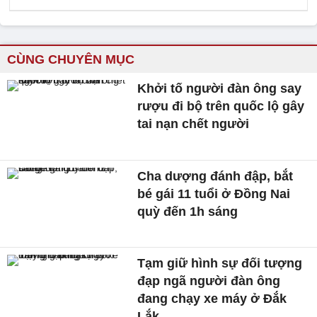
CÙNG CHUYÊN MỤC
Khởi tố người đàn ông say
rượu đi bộ trên quốc lộ gây
tai nạn chết người
Cha dượng đánh đập, bắt
bé gái 11 tuổi ở Đồng Nai
quỳ đến 1h sáng
Tạm giữ hình sự đối tượng
đạp ngã người đàn ông
đang chạy xe máy ở Đắk
Lắk