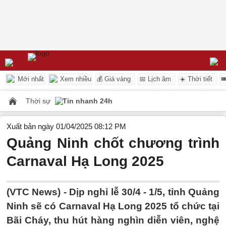
Mới nhất
Xem nhiều
💰 Giá vàng
📅 Lịch âm
☀️ Thời tiết

Thời sự
Tin nhanh 24h
Xuất bản ngày 01/04/2025 08:12 PM
Quảng Ninh chốt chương trình
Carnaval Hạ Long 2025
(VTC News) -
Dịp nghỉ lễ 30/4 - 1/5, tỉnh Quảng
Ninh sẽ có Carnaval Hạ Long 2025 tổ chức tại
Bãi Cháy, thu hút hàng nghìn diễn viên, nghệ