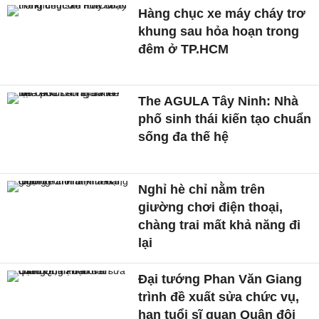
Hàng chục xe máy cháy trơ
khung sau hỏa hoạn trong
đêm ở TP.HCM
The AGULA Tây Ninh: Nhà
phố sinh thái kiến tạo chuẩn
sống đa thế hệ
Nghỉ hè chỉ nằm trên
giường chơi điện thoại,
chàng trai mất khả năng đi
lại
Đại tướng Phan Văn Giang
trình đề xuất sửa chức vụ,
hạn tuổi sĩ quan Quân đội