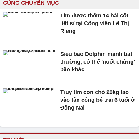
CÙNG CHUYÊN MỤC
Tìm được thêm 14 hài cốt
liệt sĩ tại Công viên Lê Thị
Riêng
Siêu bão Dolphin mạnh bất
thường, có thể 'nuốt chửng'
bão khác
Truy tìm con chó 20kg lao
vào tấn công bé trai 6 tuổi ở
Đồng Nai