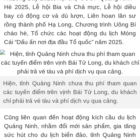
Hè 2025, Lễ hội Bia và Chả mực, Lễ hội diều
bay có động cơ và dù lượn, Liên hoan lân sư
rồng thành phố Hạ Long, Chương trình Uông Bí
chào hè, Tổ chức các hoạt động du lịch Móng
Cái “Dấu ấn nơi địa đầu Tổ quốc” năm 2025.
Hiện, tỉnh Quảng Ninh chưa thu phí tham quan
các tuyến điểm trên vịnh Bái Tử Long, du khách
chỉ phải trả vé tàu và phí dịch vụ qua cảng.
Cũng liên quan đến hoạt động kích cầu du lịch
Quảng Ninh, nhằm đổi mới sản phẩm, gia tăng
sức hút cho du lịch biển đảo, tỉnh Quảng Ninh