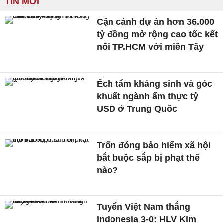
TIN MỚI
Cận cảnh dự án hơn 36.000
tỷ đồng mở rộng cao tốc kết
nối TP.HCM với miền Tây
Ếch tẩm kháng sinh và góc
khuất ngành ẩm thực tỷ
USD ở Trung Quốc
Trốn đóng bảo hiểm xã hội
bắt buộc sắp bị phạt thế
nào?
Tuyển Việt Nam thắng
Indonesia 3-0: HLV Kim