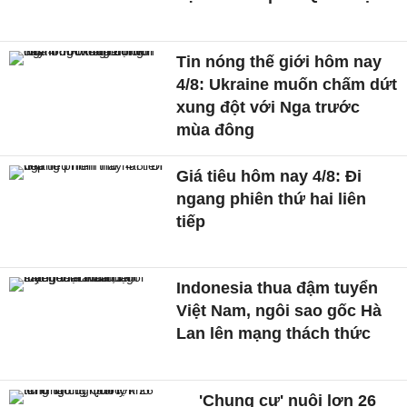
Tin nóng thế giới hôm nay
4/8: Ukraine muốn chấm dứt
xung đột với Nga trước
mùa đông
Giá tiêu hôm nay 4/8: Đi
ngang phiên thứ hai liên
tiếp
Indonesia thua đậm tuyển
Việt Nam, ngôi sao gốc Hà
Lan lên mạng thách thức
'Chung cư' nuôi lợn 26