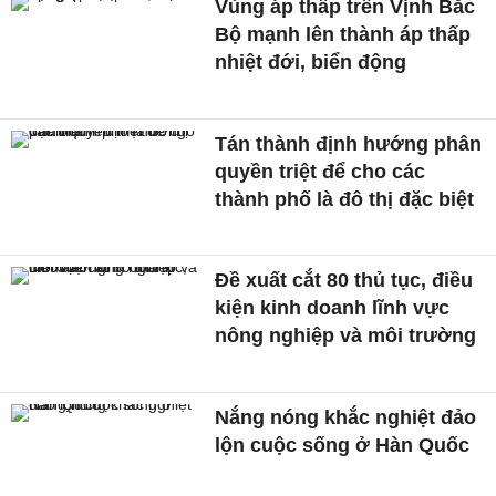
Vùng áp thấp trên Vịnh Bắc
Bộ mạnh lên thành áp thấp
nhiệt đới, biển động
Tán thành định hướng phân
quyền triệt để cho các
thành phố là đô thị đặc biệt
Đề xuất cắt 80 thủ tục, điều
kiện kinh doanh lĩnh vực
nông nghiệp và môi trường
Nắng nóng khắc nghiệt đảo
lộn cuộc sống ở Hàn Quốc