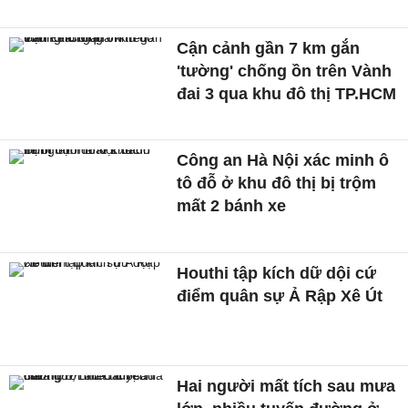
Cận cảnh gần 7 km gắn
'tường' chống ồn trên Vành
đai 3 qua khu đô thị TP.HCM
Công an Hà Nội xác minh ô
tô đỗ ở khu đô thị bị trộm
mất 2 bánh xe
Houthi tập kích dữ dội cứ
điểm quân sự Ả Rập Xê Út
Hai người mất tích sau mưa