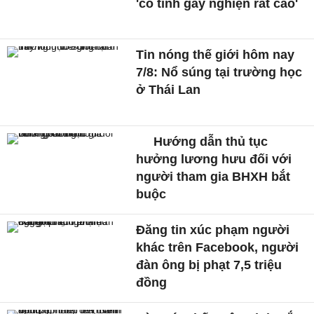
'có tính gây nghiện rất cao'
Tin nóng thế giới hôm nay
7/8: Nổ súng tại trường học
ở Thái Lan
Hướng dẫn thủ tục
hưởng lương hưu đối với
người tham gia BHXH bắt
buộc
Đăng tin xúc phạm người
khác trên Facebook, người
đàn ông bị phạt 7,5 triệu
đồng