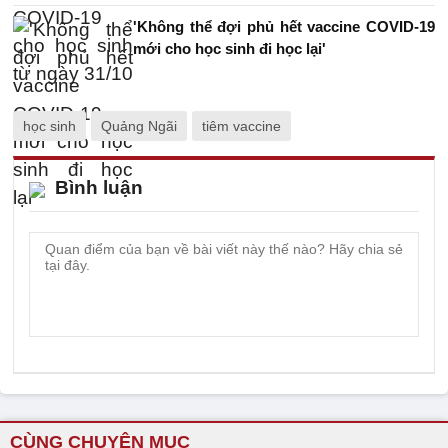
'Không thể đợi phủ hết vaccine COVID-19
mới cho học sinh đi học lại'
học sinh
Quảng Ngãi
tiêm vaccine
Bình luận
CÙNG CHUYÊN MỤC