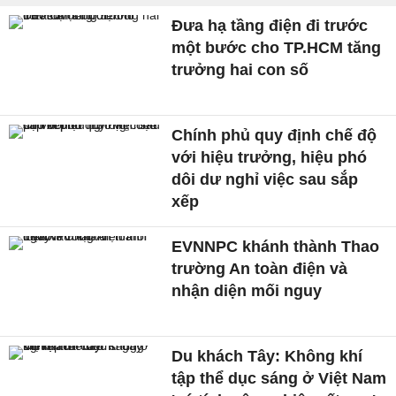
Đưa hạ tầng điện đi trước
một bước cho TP.HCM tăng
trưởng hai con số
Chính phủ quy định chế độ
với hiệu trưởng, hiệu phó
dôi dư nghỉ việc sau sắp
xếp
EVNNPC khánh thành Thao
trường An toàn điện và
nhận diện mối nguy
Du khách Tây: Không khí
tập thể dục sáng ở Việt Nam