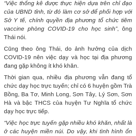
“Việc thống kê được thực hiện dựa trên chỉ đạo
của UBND tỉnh, từ đó làm cơ sở để phối hợp với
Sở Y tế, chính quyền địa phương tổ chức tiêm
vaccine phòng COVID-19 cho học sinh”
, ông
Thái nói.
Cũng theo ông Thái, do ảnh hưởng của dịch
COVID-19 nên việc dạy và học tại địa phương
đang gặp không ít khó khăn.
Thời gian qua, nhiều địa phương vẫn đang tổ
chức dạy học trực tuyến; chỉ có 6 huyện gồm Trà
Bồng, Ba Tơ, Minh Long, Sơn Tây, Lý Sơn, Sơn
Hà và bậc THCS của huyện Tư Nghĩa tổ chức
dạy học trực tiếp.
“Việc học trực tuyến gặp nhiều khó khăn, nhất là
ở các huyện miền núi.
Do vậy, khi tình hình ổn