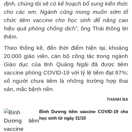
định, chúng tôi sẽ có kế hoạch bổ sung kiến thức
cho các em. Ngành cũng mong muốn sớm tổ
chức tiêm vaccine cho học sinh để nâng cao
hiệu quả phòng chống dịch”
, ông Thái thông tin
thêm.
Theo thống kê, đến thời điểm hiện tại, khoảng
20.000 giáo viên, cán bộ công tác trong ngành
Giáo dục của tỉnh Quảng Ngãi đã được tiêm
vaccine phòng COVID-19 với tỷ lệ tiêm đạt 97%;
số người chưa tiêm là những trường hợp thai
sản, mắc bệnh nền.
THANH BA
Bình Dương tiêm vaccine COVID-19 cho
học sinh từ ngày 31/10