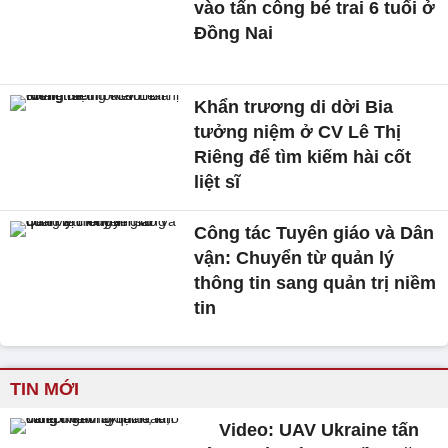
vào tấn công bé trai 6 tuổi ở
Đồng Nai
Khẩn trương di dời Bia
tưởng niệm ở CV Lê Thị
Riêng để tìm kiếm hài cốt
liệt sĩ
Công tác Tuyên giáo và Dân
vận: Chuyển từ quản lý
thông tin sang quản trị niềm
tin
TIN MỚI
Video: UAV Ukraine tấn