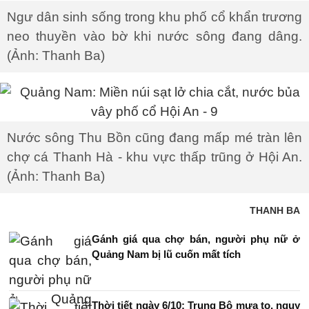
Ngư dân sinh sống trong khu phố cổ khẩn trương
neo thuyền vào bờ khi nước sông đang dâng.
(Ảnh: Thanh Ba)
Nước sông Thu Bồn cũng đang mấp mé tràn lên
chợ cá Thanh Hà - khu vực thấp trũng ở Hội An.
(Ảnh: Thanh Ba)
THANH BA
Gánh giá qua chợ bán, người phụ nữ ở
Quảng Nam bị lũ cuốn mất tích
Thời tiết ngày 6/10: Trung Bộ mưa to, nguy