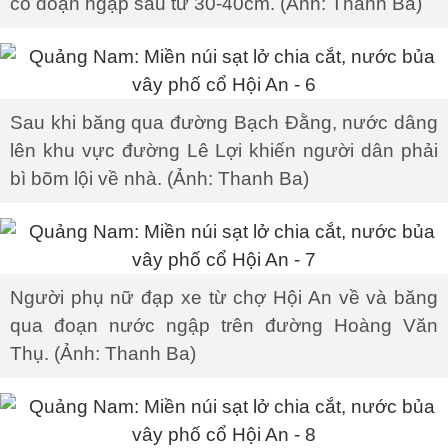
có đoạn ngập sâu từ 30-40cm. (Ảnh: Thanh Ba)
Sau khi băng qua đường Bạch Đằng, nước dâng
lên khu vực đường Lê Lợi khiến người dân phải
bì bõm lội về nhà. (Ảnh: Thanh Ba)
Người phụ nữ đạp xe từ chợ Hội An về và băng
qua đoạn nước ngập trên đường Hoàng Văn
Thụ. (Ảnh: Thanh Ba)