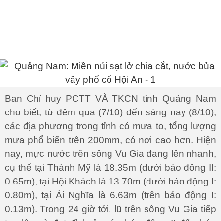
Ban Chỉ huy PCTT VÀ TKCN tỉnh Quảng Nam
cho biết, từ đêm qua (7/10) đến sáng nay (8/10),
các địa phương trong tỉnh có mưa to, tổng lượng
mưa phổ biến trên 200mm, có nơi cao hơn. Hiện
nay, mực nước trên sông Vu Gia đang lên nhanh,
cụ thể tại Thành Mỹ là 18.35m (dưới báo đông II:
0.65m), tại Hội Khách là 13.70m (dưới báo động I:
0.80m), tại Ái Nghĩa là 6.63m (trên báo động I:
0.13m). Trong 24 giờ tới, lũ trên sông Vu Gia tiếp