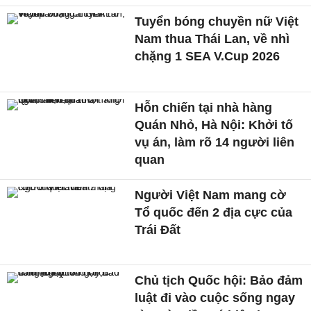
Tuyển bóng chuyền nữ Việt
Nam thua Thái Lan, về nhì
chặng 1 SEA V.Cup 2026
Hỗn chiến tại nhà hàng
Quán Nhỏ, Hà Nội: Khởi tố
vụ án, làm rõ 14 người liên
quan
Người Việt Nam mang cờ
Tổ quốc đến 2 địa cực của
Trái Đất
Chủ tịch Quốc hội: Bảo đảm
luật đi vào cuộc sống ngay