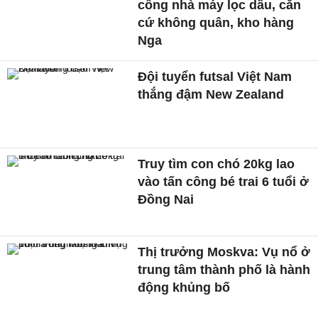
công nhà máy lọc dầu, căn
cứ không quân, kho hàng
Nga
Đội tuyển futsal Việt Nam
thắng đậm New Zealand
Truy tìm con chó 20kg lao
vào tấn công bé trai 6 tuổi ở
Đồng Nai
Thị trưởng Moskva: Vụ nổ ở
trung tâm thành phố là hành
động khủng bố