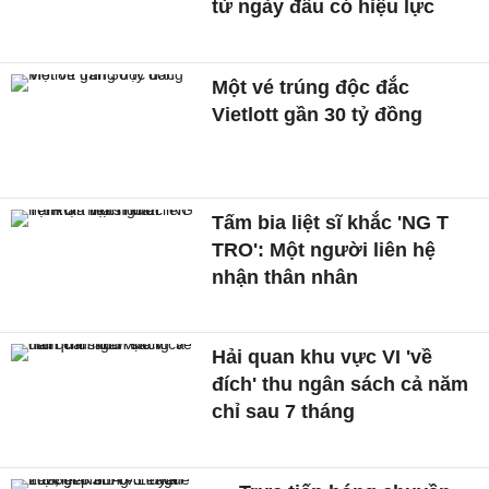
từ ngày đầu có hiệu lực
Một vé trúng độc đắc
Vietlott gần 30 tỷ đồng
Tấm bia liệt sĩ khắc 'NG T
TRO': Một người liên hệ
nhận thân nhân
Hải quan khu vực VI 'về
đích' thu ngân sách cả năm
chỉ sau 7 tháng