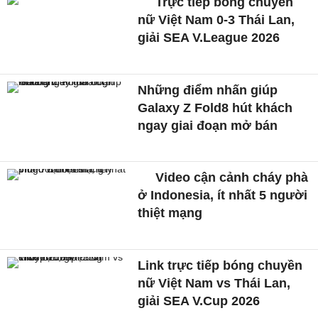
Trực tiếp bóng chuyền
nữ Việt Nam 0-3 Thái Lan,
giải SEA V.League 2026
Những điểm nhấn giúp
Galaxy Z Fold8 hút khách
ngay giai đoạn mở bán
Video cận cảnh cháy phà
ở Indonesia, ít nhất 5 người
thiệt mạng
Link trực tiếp bóng chuyền
nữ Việt Nam vs Thái Lan,
giải SEA V.Cup 2026