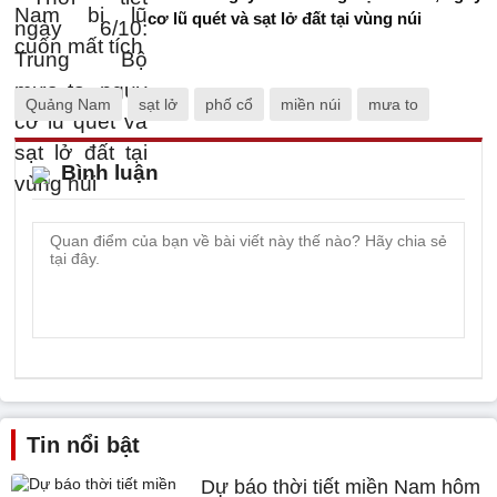
cơ lũ quét và sạt lở đất tại vùng núi
Quảng Nam
sạt lở
phố cổ
miền núi
mưa to
Bình luận
Tin nổi bật
Dự báo thời tiết miền Nam hôm