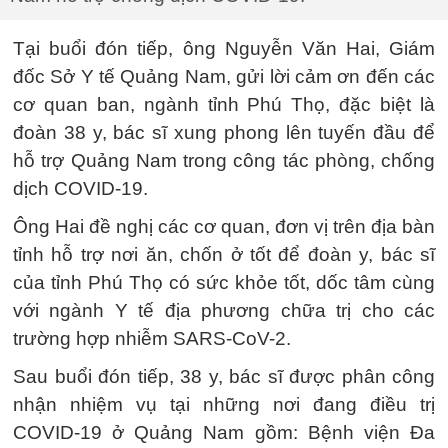
Tại buổi đón tiếp, ông Nguyễn Văn Hai, Giám
đốc Sở Y tế Quảng Nam, gửi lời cảm ơn đến các
cơ quan ban, ngành tỉnh Phú Thọ, đặc biệt là
đoàn 38 y, bác sĩ xung phong lên tuyến đầu để
hỗ trợ Quảng Nam trong công tác phòng, chống
dịch COVID-19.
Ông Hai đề nghị các cơ quan, đơn vị trên địa bàn
tỉnh hỗ trợ nơi ăn, chốn ở tốt để đoàn y, bác sĩ
của tỉnh Phú Thọ có sức khỏe tốt, dốc tâm cùng
với ngành Y tế địa phương chữa trị cho các
trường hợp nhiễm SARS-CoV-2.
Sau buổi đón tiếp, 38 y, bác sĩ được phân công
nhận nhiệm vụ tại những nơi đang điều trị
COVID-19 ở Quảng Nam gồm: Bệnh viện Đa