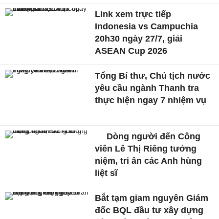
Link xem trực tiếp
Indonesia vs Campuchia
20h30 ngày 27/7, giải
ASEAN Cup 2026
Tổng Bí thư, Chủ tịch nước
yêu cầu ngành Thanh tra
thực hiện ngay 7 nhiệm vụ
Dòng người đến Công
viên Lê Thị Riêng tưởng
niệm, tri ân các Anh hùng
liệt sĩ
Bắt tạm giam nguyên Giám
đốc BQL đầu tư xây dựng