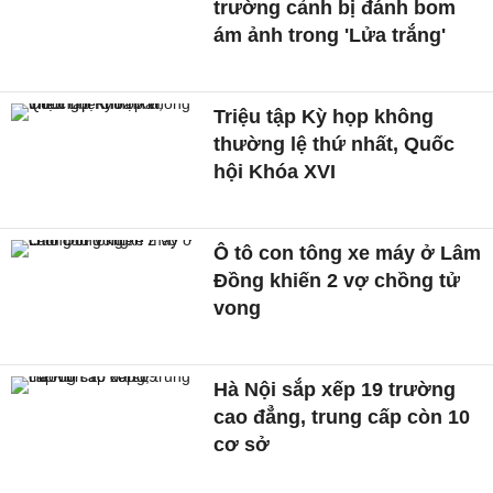
trường cảnh bị đánh bom
ám ảnh trong 'Lửa trắng'
Triệu tập Kỳ họp không
thường lệ thứ nhất, Quốc
hội Khóa XVI
Ô tô con tông xe máy ở Lâm
Đồng khiến 2 vợ chồng tử
vong
Hà Nội sắp xếp 19 trường
cao đẳng, trung cấp còn 10
cơ sở