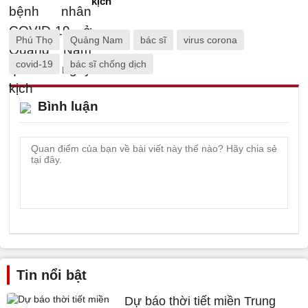
kịch
Phú Thọ
Quảng Nam
bác sĩ
virus corona
covid-19
bác sĩ chống dịch
Bình luận
Tin nổi bật
Dự báo thời tiết miền Trung