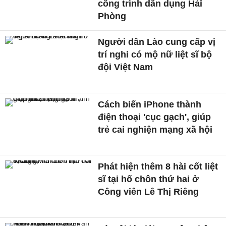
công trình dân dụng Hải
Phòng
Người dân Lào cung cấp vị
trí nghi có mộ nữ liệt sĩ bộ
đội Việt Nam
Cách biến iPhone thành
điện thoại 'cục gạch', giúp
trẻ cai nghiện mạng xã hội
Phát hiện thêm 8 hài cốt liệt
sĩ tại hố chôn thứ hai ở
Công viên Lê Thị Riêng