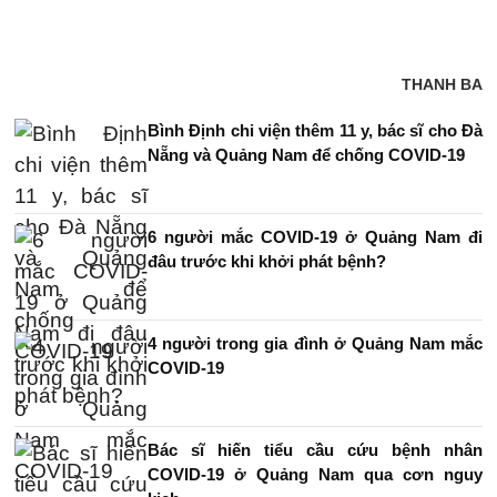
THANH BA
Bình Định chi viện thêm 11 y, bác sĩ cho Đà
Nẵng và Quảng Nam để chống COVID-19
6 người mắc COVID-19 ở Quảng Nam đi
đâu trước khi khởi phát bệnh?
4 người trong gia đình ở Quảng Nam mắc
COVID-19
Bác sĩ hiến tiểu cầu cứu bệnh nhân
COVID-19 ở Quảng Nam qua cơn nguy