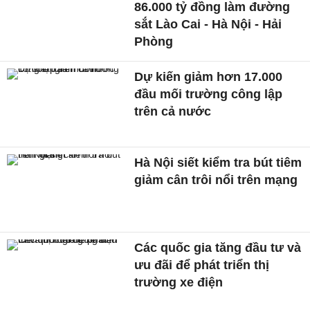
86.000 tỷ đồng làm đường
sắt Lào Cai - Hà Nội - Hải
Phòng
Dự kiến giảm hơn 17.000
đầu mối trường công lập
trên cả nước
Hà Nội siết kiểm tra bút tiêm
giảm cân trôi nổi trên mạng
Các quốc gia tăng đầu tư và
ưu đãi để phát triển thị
trường xe điện