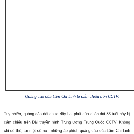
Quảng cáo của Lâm Chí Linh bị cấm chiếu trên CCTV.
Tuy nhiên, quảng cáo dài chưa đầy hai phút của chân dài 33 tuổi này bị
cấm chiếu trên Đài truyền hình Trung ương Trung Quốc CCTV. Không
chỉ có thế, tại một số nơi, những áp phích quảng cáo của Lâm Chí Linh