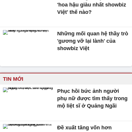
'hoa hậu giàu nhất showbiz
Việt' thế nào?
Những mối quan hệ thầy trò
'gương vỡ lại lành' của
showbiz Việt
TIN MỚI
Phục hồi bức ảnh người
phụ nữ được tìm thấy trong
mộ liệt sĩ ở Quảng Ngãi
Đề xuất tăng vốn hơn