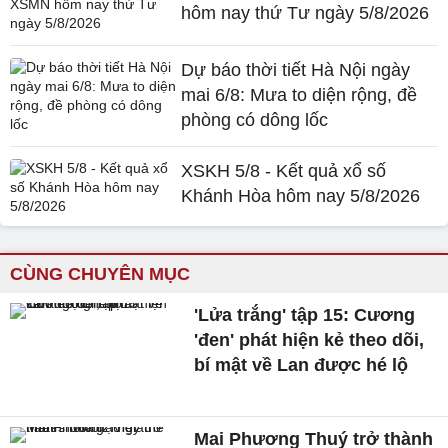
hôm nay thứ Tư ngày 5/8/2026
Dự báo thời tiết Hà Nội ngày
mai 6/8: Mưa to diện rộng, đề
phòng có dông lốc
XSKH 5/8 - Kết quả xổ số
Khánh Hòa hôm nay 5/8/2026
CÙNG CHUYÊN MỤC
'Lửa trắng' tập 15: Cương
'đen' phát hiện kẻ theo dõi,
bí mật về Lan được hé lộ
Mai Phương Thuý trở thành