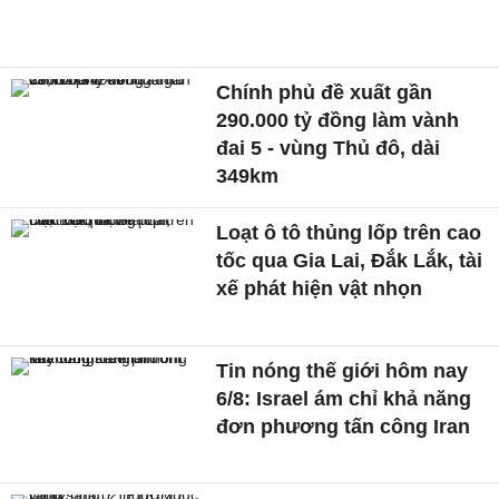
Chính phủ đề xuất gần
290.000 tỷ đồng làm vành
đai 5 - vùng Thủ đô, dài
349km
Loạt ô tô thủng lốp trên cao
tốc qua Gia Lai, Đắk Lắk, tài
xế phát hiện vật nhọn
Tin nóng thế giới hôm nay
6/8: Israel ám chỉ khả năng
đơn phương tấn công Iran