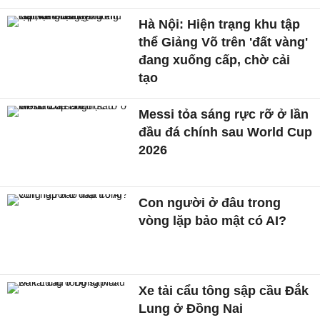
Hà Nội: Hiện trạng khu tập
thể Giảng Võ trên 'đất vàng'
đang xuống cấp, chờ cải
tạo
Messi tỏa sáng rực rỡ ở lần
đầu đá chính sau World Cup
2026
Con người ở đâu trong
vòng lặp bảo mật có AI?
Xe tải cẩu tông sập cầu Đắk
Lung ở Đồng Nai