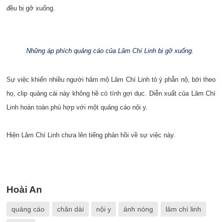
đều bị gỡ xuống.
Những áp phích quảng cáo của Lâm Chí Linh bị gỡ xuống.
Sự việc khiến nhiều người hâm mộ Lâm Chí Linh tỏ ý phẫn nộ, bởi theo
họ, clip quảng cái này không hề có tính gợi dục. Diễn xuất của Lâm Chí
Linh hoàn toàn phù hợp với một quảng cáo nội y.
Hiện Lâm Chí Linh chưa lên tiếng phản hồi về sự việc này.
Hoài An
quảng cáo
chân dài
nội y
ảnh nóng
lâm chí linh