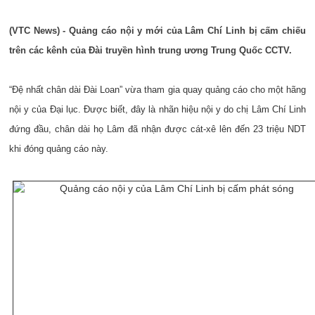
(VTC News) - Quảng cáo nội y mới của Lâm Chí Linh bị cấm chiếu
trên các kênh của Đài truyền hình trung ương Trung Quốc CCTV.
“Đệ nhất chân dài Đài Loan” vừa tham gia quay quảng cáo cho một hãng
nội y của Đại lục. Được biết, đây là nhãn hiệu nội y do chị Lâm Chí Linh
đứng đầu, chân dài họ Lâm đã nhận được cát-xê lên đến 23 triệu NDT
khi đóng quảng cáo này.