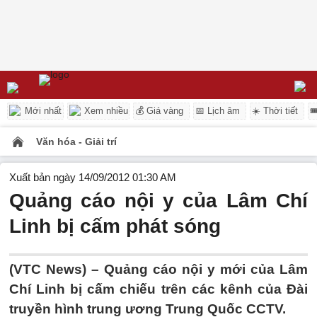
Mới nhất
Xem nhiều
💰 Giá vàng
📅 Lịch âm
☀️ Thời tiết

Văn hóa - Giải trí
Xuất bản ngày 14/09/2012 01:30 AM
Quảng cáo nội y của Lâm Chí
Linh bị cấm phát sóng
(VTC News) – Quảng cáo nội y mới của Lâm
Chí Linh bị cấm chiếu trên các kênh của Đài
truyền hình trung ương Trung Quốc CCTV.