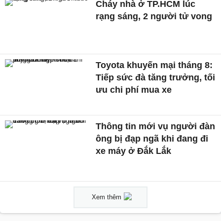
Cháy nhà ở TP.HCM lúc
rạng sáng, 2 người tử vong
Toyota khuyến mại tháng 8:
Tiếp sức đà tăng trưởng, tối
ưu chi phí mua xe
Thông tin mới vụ người đàn
ông bị đạp ngã khi đang đi
xe máy ở Đắk Lắk
Xem thêm