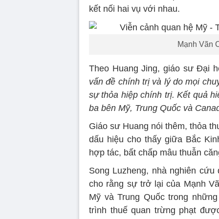
kết nối hai vụ với nhau.
Mạnh Vãn Ch
Theo Huang Jing, giáo sư Đại 
vấn đề chính trị và lý do mọi ch
sự thỏa hiệp chính trị. Kết quả h
ba bên Mỹ, Trung Quốc và Canad
Giáo sư Huang nói thêm, thỏa th
dấu hiệu cho thấy giữa Bắc Kin
hợp tác, bất chấp mâu thuẫn căn
Song Luzheng, nhà nghiên cứu q
cho rằng sự trở lại của Mạnh Vã
Mỹ và Trung Quốc trong những
trình thuế quan trừng phạt đư