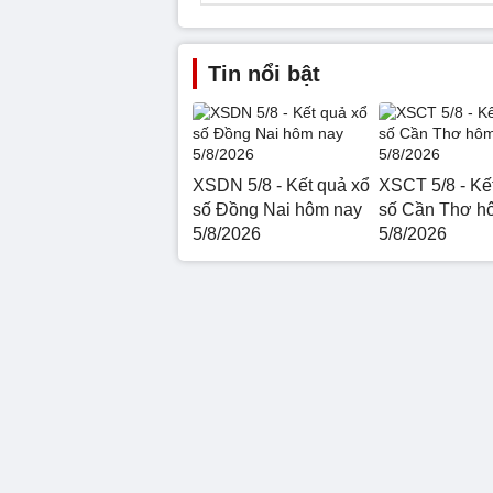
Tin nổi bật
XSDN 5/8 - Kết quả xổ
XSCT 5/8 - Kế
số Đồng Nai hôm nay
số Cần Thơ h
5/8/2026
5/8/2026