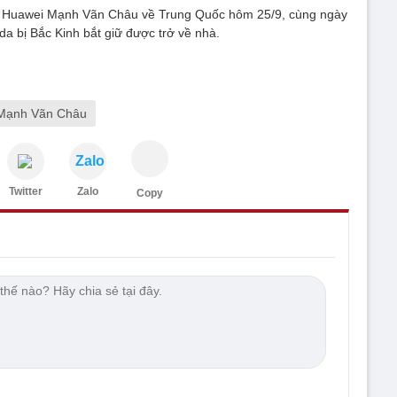
h Huawei Mạnh Vãn Châu về Trung Quốc hôm 25/9, cùng ngày
a bị Bắc Kinh bắt giữ được trở về nhà.
Mạnh Vãn Châu
Zalo
Twitter
Zalo
Copy