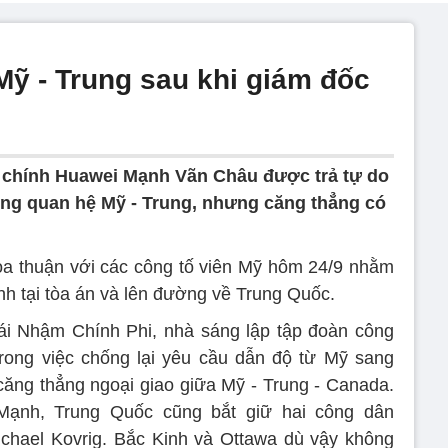
Mỹ - Trung sau khi giám đốc
i chính Huawei Mạnh Vãn Châu được trả tự do
rong quan hệ Mỹ - Trung, nhưng căng thẳng có
a thuận với các công tố viên Mỹ hôm 24/9 nhằm
ính tại tòa án và lên đường về Trung Quốc.
ái Nhậm Chính Phi, nhà sáng lập tập đoàn công
rong việc chống lại yêu cầu dẫn độ từ Mỹ sang
ăng thẳng ngoại giao giữa Mỹ - Trung - Canada.
Mạnh, Trung Quốc cũng bắt giữ hai công dân
chael Kovrig. Bắc Kinh và Ottawa dù vậy không