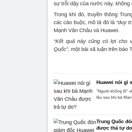
sự trỗi dậy của nước này, không
Trong khi đó, truyền thông Tru
các cáo buộc, mô tả đó là
“duy tr
Mạnh Vãn Châu và Huawei.
“Kết quả này cũng có lợi cho 
Quốc”,
một bài xã luận trên báo 
Huawei nói gì 
"Người khổng lồ" v
lâu sau khi bà Mạn
Trung Quốc đón
được thả tự do