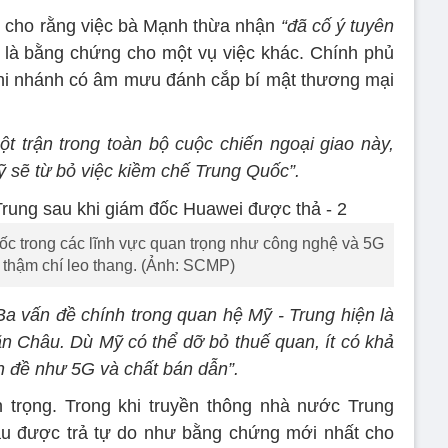
nh cho rằng việc bà Mạnh thừa nhận
“đã cố ý tuyên
m là bằng chứng cho một vụ việc khác. Chính phủ
hi nhánh có âm mưu đánh cắp bí mật thương mại
ột trận trong toàn bộ cuộc chiến ngoại giao này,
Mỹ sẽ từ bỏ việc kiềm chế Trung Quốc”.
ốc trong các lĩnh vực quan trọng như công nghệ và 5G
, thậm chí leo thang. (Ảnh: SCMP)
Ba vấn đề chính trong quan hệ Mỹ - Trung hiện là
n Châu. Dù Mỹ có thể dỡ bỏ thuế quan, ít có khả
 đề như 5G và chất bán dẫn”.
 trọng. Trong khi truyền thông nhà nước Trung
u được trả tự do như bằng chứng mới nhất cho