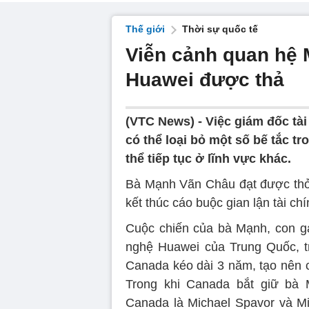
Thế giới
Thời sự quốc tế
Viễn cảnh quan hệ 
Huawei được thả
(VTC News) -
Việc giám đốc tà
có thể loại bỏ một số bế tắc t
thể tiếp tục ở lĩnh vực khác.
Bà Mạnh Vãn Châu đạt được thỏ
kết thúc cáo buộc gian lận tài ch
Cuộc chiến của bà Mạnh, con g
nghệ Huawei của Trung Quốc, t
Canada kéo dài 3 năm, tạo nên c
Trong khi Canada bắt giữ bà 
Canada là Michael Spavor và Mi