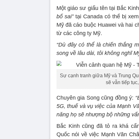
Một giáo sư giấu tên tại Bắc Ki
bố sai”
tại Canada có thể bị xe
Mỹ đã cáo buộc Huawei và hai c
từ các công ty Mỹ.
“Dù đây có thể là chiến thắng m
song về lâu dài, tôi không nghĩ 
Sự cạnh tranh giữa Mỹ và Trung Qu
sẽ vẫn tiếp tục
Chuyên gia Song cũng đồng ý:
“
5G, thuế và vụ việc của Mạnh Vã
năng họ sẽ nhượng bộ những vấn
Bắc Kinh cũng đã tỏ ra khá cẩn
Quốc nói về việc Mạnh Vãn Châ