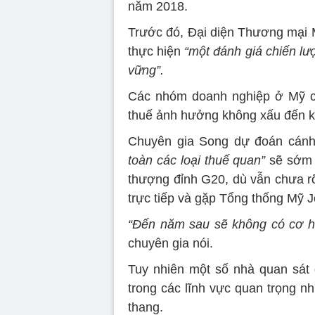
năm 2018.
Trước đó, Đại diện Thương mại M
thực hiện
“một đánh giá chiến lư
vững”.
Các nhóm doanh nghiệp ở Mỹ cũ
thuế ảnh hưởng không xấu đến k
Chuyên gia Song dự đoán cánh
toàn các loại thuế quan”
sẽ sớm m
thượng đỉnh G20, dù vẫn chưa r
trực tiếp và gặp Tổng thống Mỹ 
“Đến năm sau sẽ không có cơ hộ
chuyên gia nói.
Tuy nhiên một số nhà quan sát
trong các lĩnh vực quan trọng n
thang.