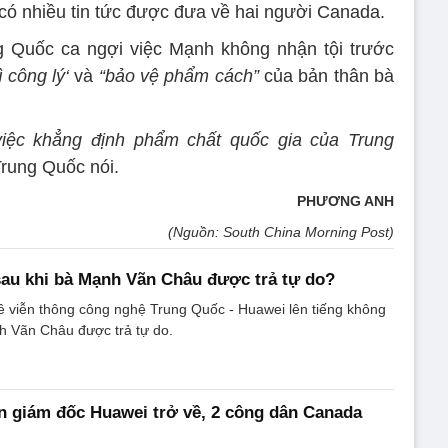
 có nhiều tin tức được đưa về hai người Canada.
ng Quốc ca ngợi việc Mạnh không nhận tội trước
ì công lý‘
và
“bảo vệ phẩm cách”
của bản thân bà
việc khẳng định phẩm chất quốc gia của Trung
Trung Quốc nói.
PHƯƠNG ANH
(Nguồn: South China Morning Post)
sau khi bà Mạnh Vãn Châu được trả tự do?
ề viễn thông công nghệ Trung Quốc - Huawei lên tiếng không
h Vãn Châu được trả tự do.
 giám đốc Huawei trở về, 2 công dân Canada