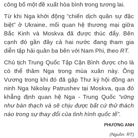
công bố một đề xuất hòa bình trong tương lai.
Từ khi Nga khởi động “chiến dịch quân sự đặc
biệt” ở Ukraine, mối quan hệ thương mại giữa
Bắc Kinh và Moskva đã được thúc đẩy. Bên
cạnh đó gần đây cả hai nước đang tham gia
diễn tập hải quân ba bên với Nam Phi, theo
RT.
Chủ tịch Trung Quốc Tập Cận Bình được cho là
có thể thăm Nga trong mùa xuân này. Ông
Vương trong khi đó đã gặp Thư ký hội đồng an
ninh Nga Nikolay Patrushev tại Moskva, qua đó
khẳng định quan hệ Nga - Trung Quốc
“vững
như bàn thạch và sẽ chịu được bất cứ thử thách
nào trong sự thay đổi của tình hình quốc tế”.
PHƯƠNG ANH
(Nguồn: RT)