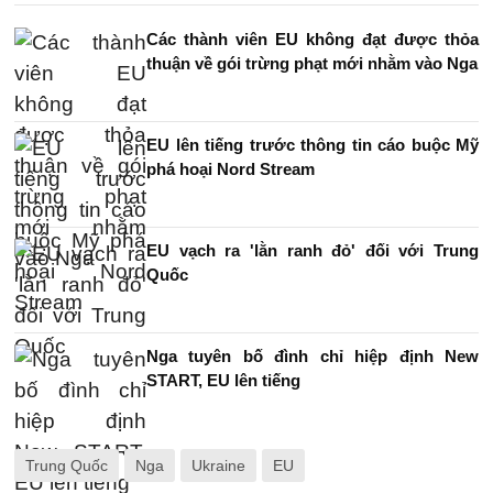
Các thành viên EU không đạt được thỏa
thuận về gói trừng phạt mới nhằm vào Nga
EU lên tiếng trước thông tin cáo buộc Mỹ
phá hoại Nord Stream
EU vạch ra 'lằn ranh đỏ' đối với Trung
Quốc
Nga tuyên bố đình chỉ hiệp định New
START, EU lên tiếng
Trung Quốc
Nga
Ukraine
EU