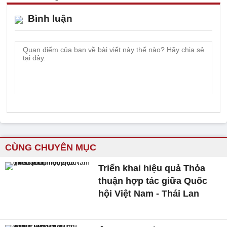
Bình luận
CÙNG CHUYÊN MỤC
Triển khai hiệu quả Thỏa
thuận hợp tác giữa Quốc
hội Việt Nam - Thái Lan