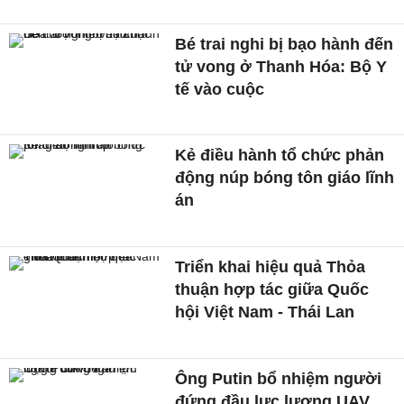
Bé trai nghi bị bạo hành đến
tử vong ở Thanh Hóa: Bộ Y
tế vào cuộc
Kẻ điều hành tổ chức phản
động núp bóng tôn giáo lĩnh
án
Triển khai hiệu quả Thỏa
thuận hợp tác giữa Quốc
hội Việt Nam - Thái Lan
Ông Putin bổ nhiệm người
đứng đầu lực lượng UAV