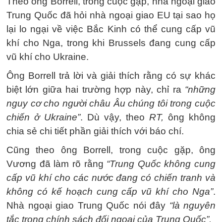
Theo ông Borrell, trong cuộc gặp, nhà ngoại giao
Trung Quốc đã hỏi nhà ngoại giao EU tại sao họ
lại lo ngại về việc Bắc Kinh có thể cung cấp vũ
khí cho Nga, trong khi Brussels đang cung cấp
vũ khí cho Ukraine.
Ông Borrell trả lời và giải thích rằng có sự khác
biệt lớn giữa hai trường hợp này, chỉ ra
“những
nguy cơ cho người châu Âu chúng tôi trong cuộc
chiến ở Ukraine”
. Dù vậy, theo
RT,
ông không
chia sẻ chi tiết phần giải thích với báo chí.
Cũng theo ông Borrell, trong cuộc gặp, ông
Vương đã làm rõ rằng
“Trung Quốc không cung
cấp vũ khí cho các nước đang có chiến tranh và
không có kế hoạch cung cấp vũ khí cho Nga”
.
Nhà ngoại giao Trung Quốc nói đây
“là nguyên
tắc trong chính sách đối ngoại của Trung Quốc”.