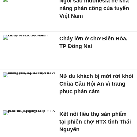
Ngôi sao Indonesia nể khả
năng phản công của tuyển
Việt Nam
Cháy lớn ở chợ Biên Hòa,
TP Đồng Nai
Nữ du khách bị mời rời khỏi
Chùa Cầu Hội An vì trang
phục phản cảm
Kết nối tiêu thụ sản phẩm
tại phiên chợ HTX tỉnh Thái
Nguyên