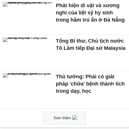
Phát hiện di vật và xương
nghi của liệt sỹ hy sinh
trong hầm trú ẩn ở Đà Nẵng
Tổng Bí thư, Chủ tịch nước
Tô Lâm tiếp Đại sứ Malaysia
Thủ tướng: Phải có giải
pháp 'chữa' bệnh thành tích
trong dạy, học
Xem thêm