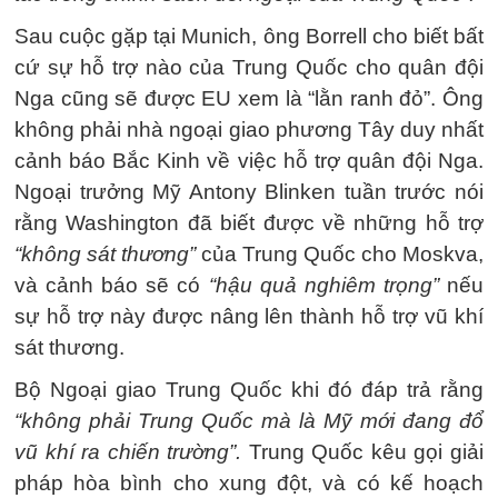
Sau cuộc gặp tại Munich, ông Borrell cho biết bất
cứ sự hỗ trợ nào của Trung Quốc cho quân đội
Nga cũng sẽ được EU xem là “lằn ranh đỏ”. Ông
không phải nhà ngoại giao phương Tây duy nhất
cảnh báo Bắc Kinh về việc hỗ trợ quân đội Nga.
Ngoại trưởng Mỹ Antony Blinken tuần trước nói
rằng Washington đã biết được về những hỗ trợ
“không sát thương”
của Trung Quốc cho Moskva,
và cảnh báo sẽ có
“hậu quả nghiêm trọng”
nếu
sự hỗ trợ này được nâng lên thành hỗ trợ vũ khí
sát thương.
Bộ Ngoại giao Trung Quốc khi đó đáp trả rằng
“không phải Trung Quốc mà là Mỹ mới đang đổ
vũ khí ra chiến trường”.
Trung Quốc kêu gọi giải
pháp hòa bình cho xung đột, và có kế hoạch