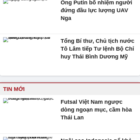
Ông Putin bổ nhiệm người
đứng đầu lực lượng UAV
Nga
Tổng Bí thư, Chủ tịch nước
Tô Lâm tiếp Tư lệnh Bộ Chỉ
huy Thái Bình Dương Mỹ
TIN MỚI
Futsal Việt Nam ngược
dòng ngoạn mục, cầm hòa
Thái Lan