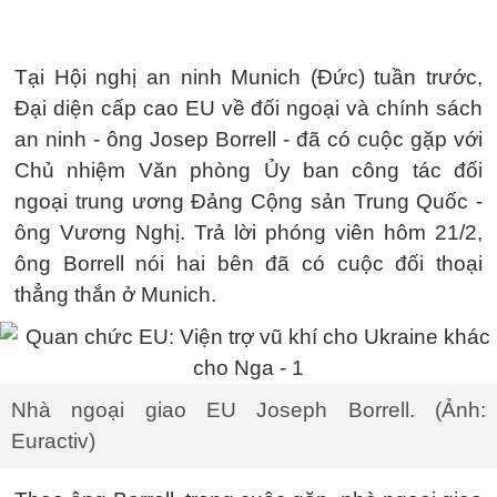
Tại Hội nghị an ninh Munich (Đức) tuần trước,
Đại diện cấp cao EU về đối ngoại và chính sách
an ninh - ông Josep Borrell - đã có cuộc gặp với
Chủ nhiệm Văn phòng Ủy ban công tác đối
ngoại trung ương Đảng Cộng sản Trung Quốc -
ông Vương Nghị. Trả lời phóng viên hôm 21/2,
ông Borrell nói hai bên đã có cuộc đối thoại
thẳng thắn ở Munich.
Nhà ngoại giao EU Joseph Borrell. (Ảnh:
Euractiv)