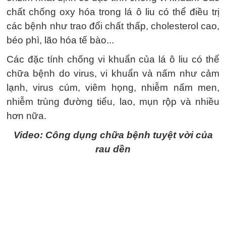
chất chống oxy hóa trong lá ô liu có thể điều trị
các bệnh như trao đổi chất thấp, cholesterol cao,
béo phì, lão hóa tế bào...
Các đặc tính chống vi khuẩn của lá ô liu có thể
chữa bệnh do virus, vi khuẩn và nấm như cảm
lạnh, virus cúm, viêm họng, nhiễm nấm men,
nhiễm trùng đường tiểu, lao, mụn rộp và nhiều
hơn nữa.
Video: Công dụng chữa bệnh tuyệt vời của
rau dền