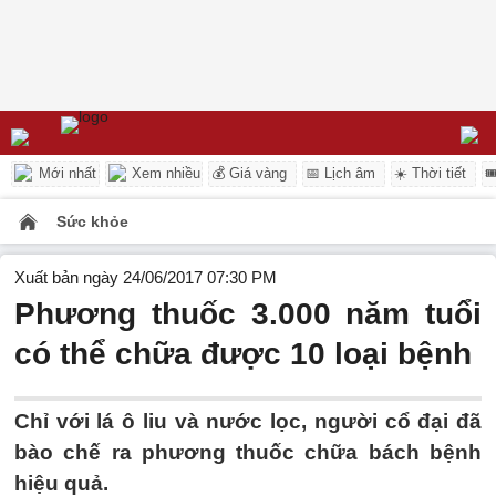
Mới nhất
Xem nhiều
💰 Giá vàng
📅 Lịch âm
☀️ Thời tiết

Sức khỏe
Xuất bản ngày 24/06/2017 07:30 PM
Phương thuốc 3.000 năm tuổi
có thể chữa được 10 loại bệnh
Chỉ với lá ô liu và nước lọc, người cổ đại đã
bào chế ra phương thuốc chữa bách bệnh
hiệu quả.