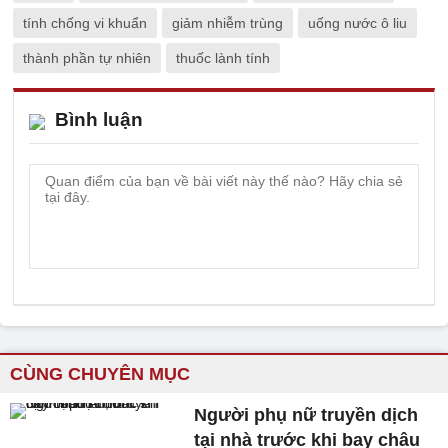
tính chống vi khuẩn
giảm nhiễm trùng
uống nước ô liu
thành phần tự nhiên
thuốc lành tính
Bình luận
CÙNG CHUYÊN MỤC
Người phụ nữ truyền dịch
tại nhà trước khi bay châu