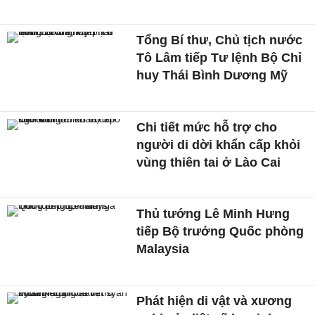
Tổng Bí thư, Chủ tịch nước
Tô Lâm tiếp Tư lệnh Bộ Chỉ
huy Thái Bình Dương Mỹ
Chi tiết mức hỗ trợ cho
người di dời khẩn cấp khỏi
vùng thiên tai ở Lào Cai
Thủ tướng Lê Minh Hưng
tiếp Bộ trưởng Quốc phòng
Malaysia
Phát hiện di vật và xương