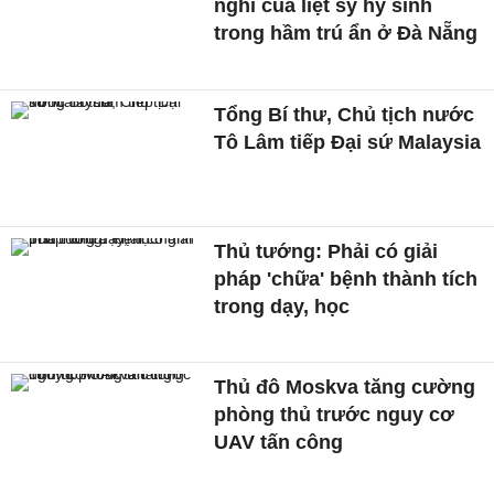
nghi của liệt sỹ hy sinh
trong hầm trú ẩn ở Đà Nẵng
Tổng Bí thư, Chủ tịch nước
Tô Lâm tiếp Đại sứ Malaysia
Thủ tướng: Phải có giải
pháp 'chữa' bệnh thành tích
trong dạy, học
Thủ đô Moskva tăng cường
phòng thủ trước nguy cơ
UAV tấn công