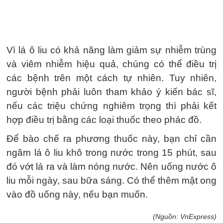
Vì lá ô liu có khả năng làm giảm sự nhiễm trùng
và viêm nhiễm hiệu quả, chúng có thể điều trị
các bệnh trên một cách tự nhiên. Tuy nhiên,
người bệnh phải luôn tham khảo ý kiến ​​bác sĩ,
nếu các triệu chứng nghiêm trọng thì phải kết
hợp điều trị bằng các loại thuốc theo phác đồ.
Để bào chế ra phương thuốc này, bạn chỉ cần
ngâm lá ô liu khô trong nước trong 15 phút, sau
đó vớt lá ra và làm nóng nước. Nên uống nước ô
liu mỗi ngày, sau bữa sáng. Có thể thêm mật ong
vào đồ uống này, nếu bạn muốn.
(Nguồn: VnExpress)