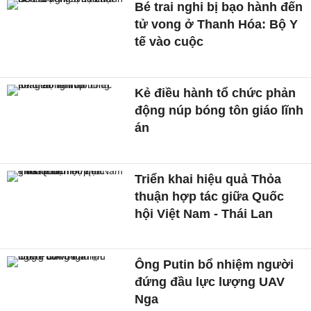
Bé trai nghi bị bạo hành đến
tử vong ở Thanh Hóa: Bộ Y
tế vào cuộc
Kẻ điều hành tổ chức phản
động núp bóng tôn giáo lĩnh
án
Triển khai hiệu quả Thỏa
thuận hợp tác giữa Quốc
hội Việt Nam - Thái Lan
Ông Putin bổ nhiệm người
đứng đầu lực lượng UAV
Nga