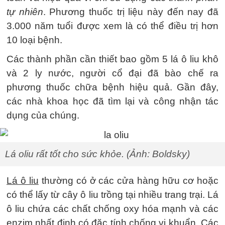
tự nhiên
. Phương thuốc trị liệu này đến nay đã
3.000 năm tuổi được xem là có thể điều trị hơn
10 loại bệnh.
Các thành phần cần thiết bao gồm 5 lá ô liu khô
và 2 ly nước, người cổ đại đã bào chế ra
phương thuốc chữa bệnh hiệu quả. Gần đây,
các nhà khoa học đã tìm lại và công nhận tác
dụng của chúng.
Lá oliu rất tốt cho sức khỏe. (Ảnh: Boldsky)
Lá ô liu
thường có ở các cửa hàng hữu cơ hoặc
có thể lấy từ cây ô liu trồng tại nhiều trang trại. Lá
ô liu chứa các chất chống oxy hóa mạnh và các
enzim nhất định có đặc tính chống vi khuẩn. Các