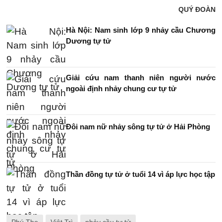
QUÝ ĐOÀN
Hà Nội: Nam sinh lớp 9 nhảy cầu Chương
Dương tự tử
Giải cứu nam thanh niên người nước
ngoài định nhảy chung cư tự tử
Đôi nam nữ nhảy sông tự tử ở Hải Phòng
Thần đồng tự tử ở tuổi 14 vì áp lực học tập