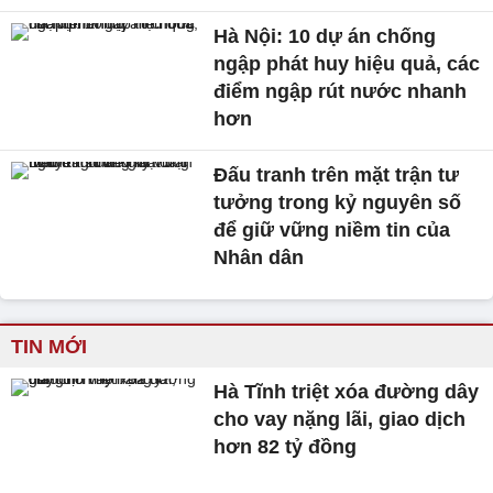
Hà Nội: 10 dự án chống
ngập phát huy hiệu quả, các
điểm ngập rút nước nhanh
hơn
Đấu tranh trên mặt trận tư
tưởng trong kỷ nguyên số
để giữ vững niềm tin của
Nhân dân
TIN MỚI
Hà Tĩnh triệt xóa đường dây
cho vay nặng lãi, giao dịch
hơn 82 tỷ đồng