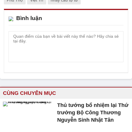
Phú Thọ
Việt Trì
nhảy cầu tự tử
Bình luận
CÙNG CHUYÊN MỤC
Thủ tướng bổ nhiệm lại Thứ
trưởng Bộ Công Thương
Nguyễn Sinh Nhật Tân