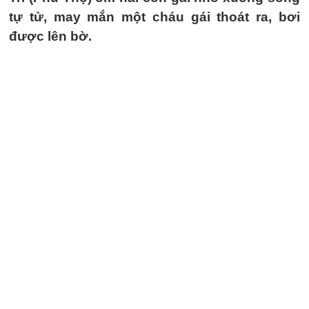
tự tử, may mắn một cháu gái thoát ra, bơi
được lên bờ.