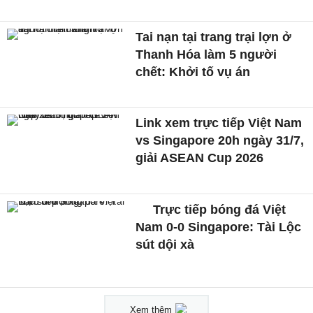
Tai nạn tại trang trại lợn ở
Thanh Hóa làm 5 người
chết: Khởi tố vụ án
Link xem trực tiếp Việt Nam
vs Singapore 20h ngày 31/7,
giải ASEAN Cup 2026
Trực tiếp bóng đá Việt
Nam 0-0 Singapore: Tài Lộc
sút dội xà
Xem thêm