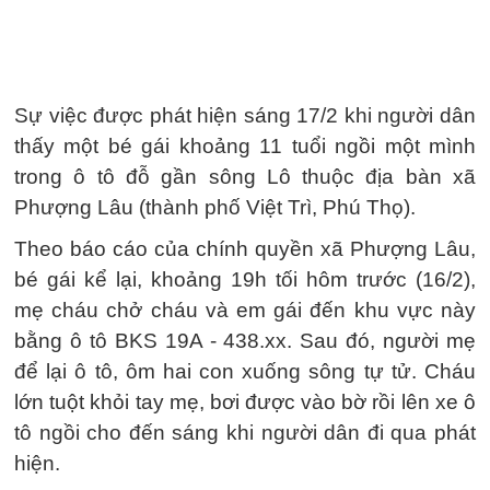
Sự việc được phát hiện sáng 17/2 khi người dân
thấy một bé gái khoảng 11 tuổi ngồi một mình
trong ô tô đỗ gần sông Lô thuộc địa bàn xã
Phượng Lâu (thành phố Việt Trì, Phú Thọ).
Theo báo cáo của chính quyền xã Phượng Lâu,
bé gái kể lại, khoảng 19h tối hôm trước (16/2),
mẹ cháu chở cháu và em gái đến khu vực này
bằng ô tô BKS 19A - 438.xx. Sau đó, người mẹ
để lại ô tô, ôm hai con xuống sông tự tử. Cháu
lớn tuột khỏi tay mẹ, bơi được vào bờ rồi lên xe ô
tô ngồi cho đến sáng khi người dân đi qua phát
hiện.