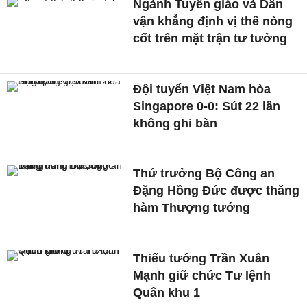
Ngành Tuyên giáo và Dân
vận khẳng định vị thế nòng
cốt trên mặt trận tư tưởng
Đội tuyển Việt Nam hòa
Singapore 0-0: Sút 22 lần
không ghi bàn
Thứ trưởng Bộ Công an
Đặng Hồng Đức được thăng
hàm Thượng tướng
Thiếu tướng Trần Xuân
Mạnh giữ chức Tư lệnh
Quân khu 1