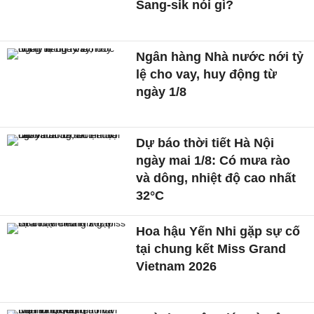
Sang-sik nói gì?
Ngân hàng Nhà nước nới tỷ
lệ cho vay, huy động từ
ngày 1/8
Dự báo thời tiết Hà Nội
ngày mai 1/8: Có mưa rào
và dông, nhiệt độ cao nhất
32°C
Hoa hậu Yến Nhi gặp sự cố
tại chung kết Miss Grand
Vietnam 2026