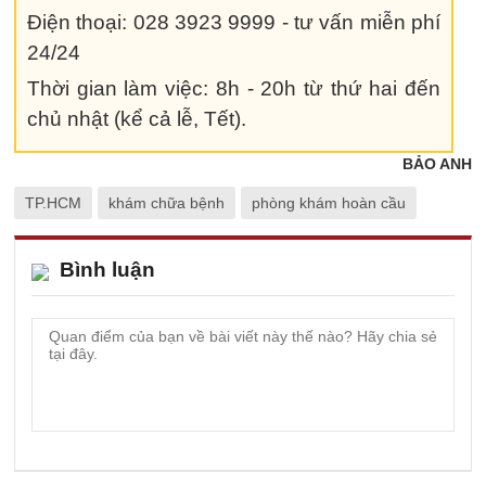
Điện thoại: 028 3923 9999 - tư vấn miễn phí
24/24
Thời gian làm việc: 8h - 20h từ thứ hai đến
chủ nhật (kể cả lễ, Tết).
BẢO ANH
TP.HCM
khám chữa bệnh
phòng khám hoàn cầu
Bình luận