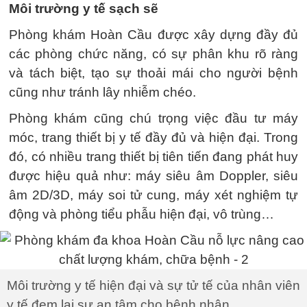
Môi trường y tế sạch sẽ
Phòng khám Hoàn Cầu được xây dựng đầy đủ
các phòng chức năng, có sự phân khu rõ ràng
và tách biệt, tạo sự thoải mái cho người bệnh
cũng như tránh lây nhiễm chéo.
Phòng khám cũng chú trọng việc đầu tư máy
móc, trang thiết bị y tế đầy đủ và hiện đại. Trong
đó, có nhiều trang thiết bị tiên tiến đang phát huy
được hiệu quả như: máy siêu âm Doppler, siêu
âm 2D/3D, máy soi tử cung, máy xét nghiệm tự
động và phòng tiểu phẫu hiện đại, vô trùng…
Môi trường y tế hiện đại và sự tử tế của nhân viên
y tế đem lại sự an tâm cho bệnh nhân.