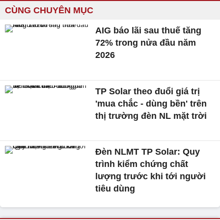
CÙNG CHUYÊN MỤC
AIG báo lãi sau thuế tăng
72% trong nửa đầu năm
2026
TP Solar theo đuổi giá trị
'mua chắc - dùng bền' trên
thị trường đèn NL mặt trời
Đèn NLMT TP Solar: Quy
trình kiểm chứng chất
lượng trước khi tới người
tiêu dùng