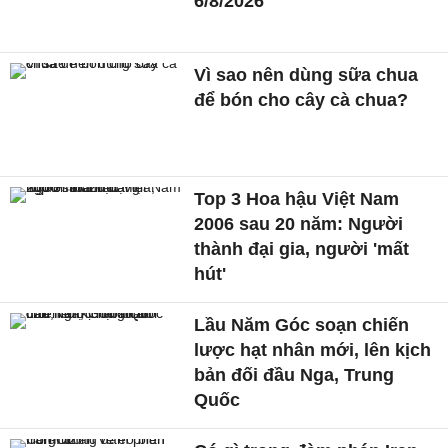
6/8/2026
Vì sao nên dùng sữa chua
để bón cho cây cà chua?
Top 3 Hoa hậu Việt Nam
2006 sau 20 năm: Người
thành đại gia, người 'mất
hút'
Lầu Năm Góc soạn chiến
lược hạt nhân mới, lên kịch
bản đối đầu Nga, Trung
Quốc