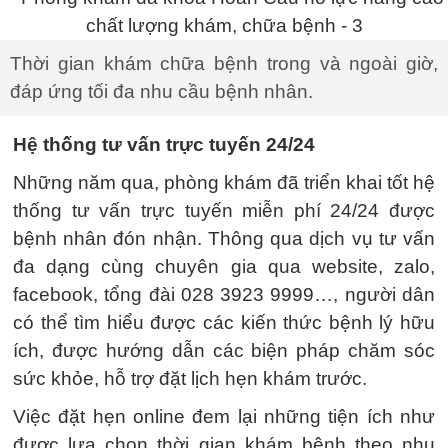
Thời gian khám chữa bệnh trong và ngoài giờ,
đáp ứng tối đa nhu cầu bệnh nhân.
Hệ thống tư vấn trực tuyến 24/24
Những năm qua, phòng khám đã triển khai tốt hệ
thống tư vấn trực tuyến miễn phí 24/24 được
bệnh nhân đón nhận. Thông qua dịch vụ tư vấn
đa dạng cùng chuyên gia qua website, zalo,
facebook, tổng đài 028 3923 9999…, người dân
có thể tìm hiểu được các kiến thức bệnh lý hữu
ích, được hướng dẫn các biện pháp chăm sóc
sức khỏe, hỗ trợ đặt lịch hẹn khám trước.
Việc đặt hẹn online đem lại những tiện ích như
được lựa chọn thời gian khám bệnh theo nhu