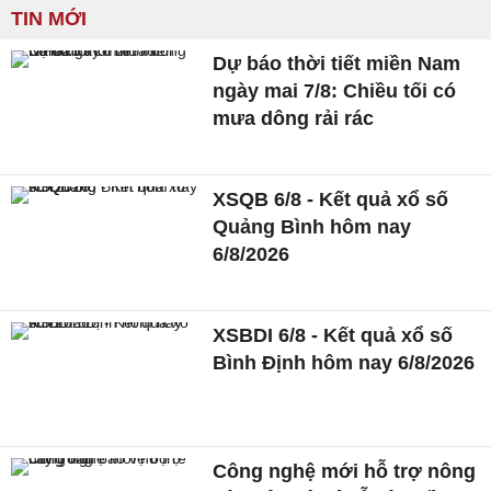
TIN MỚI
Dự báo thời tiết miền Nam
ngày mai 7/8: Chiều tối có
mưa dông rải rác
XSQB 6/8 - Kết quả xổ số
Quảng Bình hôm nay
6/8/2026
XSBDI 6/8 - Kết quả xổ số
Bình Định hôm nay 6/8/2026
Công nghệ mới hỗ trợ nông