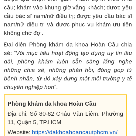
cầu; khám vào khung giờ vắng khách; được yêu
cầu bác sĩ nam/nữ điều trị; được yêu cầu bác sĩ
nam/nữ điều trị và được phục vụ khám ưu tiên
không chờ đợi.
Đại diện Phòng khám đa khoa Hoàn Cầu chia
sẻ: “
Với mục tiêu hoạt động tạo dựng uy tín lâu
dài, phòng khám luôn sẵn sàng lắng nghe
những chia sẻ, những phản hồi, đóng góp từ
bệnh nhân, từ đó xây dựng một môi trường y tế
chuyên nghiệp hơn
”.
Phòng khám đa khoa Hoàn Cầu
Địa chỉ: Số 80-82 Châu Văn Liêm, Phường
11, Quận 5, TP.HCM
Website:
https://dakhoahoancautphcm.vn/