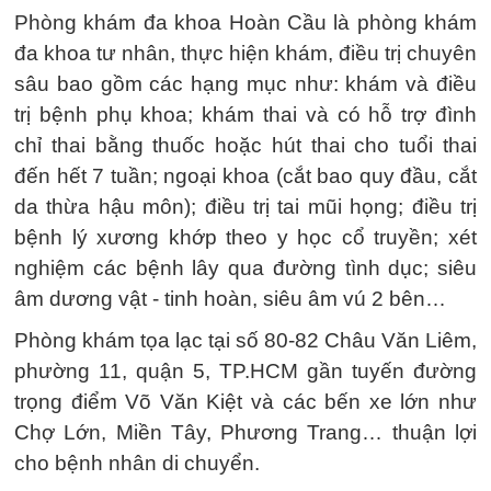
Phòng khám đa khoa Hoàn Cầu là phòng khám
đa khoa tư nhân, thực hiện khám, điều trị chuyên
sâu bao gồm các hạng mục như: khám và điều
trị bệnh phụ khoa; khám thai và có hỗ trợ đình
chỉ thai bằng thuốc hoặc hút thai cho tuổi thai
đến hết 7 tuần; ngoại khoa (cắt bao quy đầu, cắt
da thừa hậu môn); điều trị tai mũi họng; điều trị
bệnh lý xương khớp theo y học cổ truyền; xét
nghiệm các bệnh lây qua đường tình dục; siêu
âm dương vật - tinh hoàn, siêu âm vú 2 bên…
Phòng khám tọa lạc tại số 80-82 Châu Văn Liêm,
phường 11, quận 5, TP.HCM gần tuyến đường
trọng điểm Võ Văn Kiệt và các bến xe lớn như
Chợ Lớn, Miền Tây, Phương Trang… thuận lợi
cho bệnh nhân di chuyển.