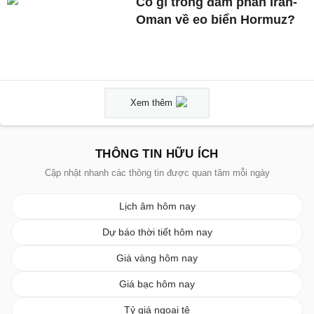
Có gì trong đàm phán Iran-
Oman về eo biển Hormuz?
Xem thêm
THÔNG TIN HỮU ÍCH
Cập nhật nhanh các thông tin được quan tâm mỗi ngày
Lịch âm hôm nay
Dự báo thời tiết hôm nay
Giá vàng hôm nay
Giá bạc hôm nay
Tỷ giá ngoại tệ