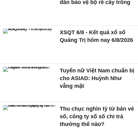
dân bảo vệ bộ rễ cây trồng
XSQT 6/8 - Kết quả xổ số
Quảng Trị hôm nay 6/8/2026
Tuyển nữ Việt Nam chuẩn bị
cho ASIAD: Huỳnh Như
vắng mặt
Thu chục nghìn tỷ từ bán vé
số, công ty xổ số chi trả
thưởng thế nào?