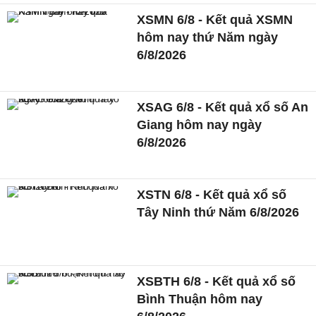
XSMN 6/8 - Kết quả XSMN
hôm nay thứ Năm ngày
6/8/2026
XSAG 6/8 - Kết quả xổ số An
Giang hôm nay ngày
6/8/2026
XSTN 6/8 - Kết quả xổ số
Tây Ninh thứ Năm 6/8/2026
XSBTH 6/8 - Kết quả xổ số
Bình Thuận hôm nay