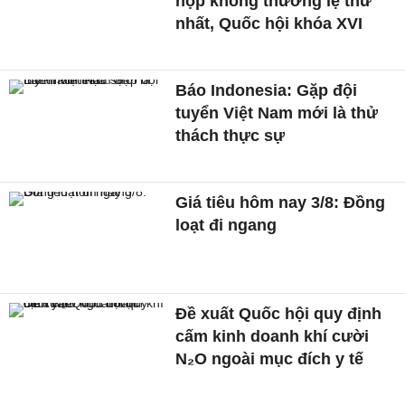
họp không thường lệ thứ
nhất, Quốc hội khóa XVI
Báo Indonesia: Gặp đội
tuyển Việt Nam mới là thử
thách thực sự
Giá tiêu hôm nay 3/8: Đồng
loạt đi ngang
Đề xuất Quốc hội quy định
cấm kinh doanh khí cười
N₂O ngoài mục đích y tế