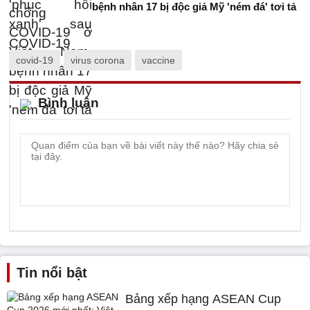
bệnh nhân 17 bị độc giả Mỹ 'ném đá' tơi tả
covid-19
virus corona
vaccine
Bình luận
Tin nổi bật
Bảng xếp hạng ASEAN Cup