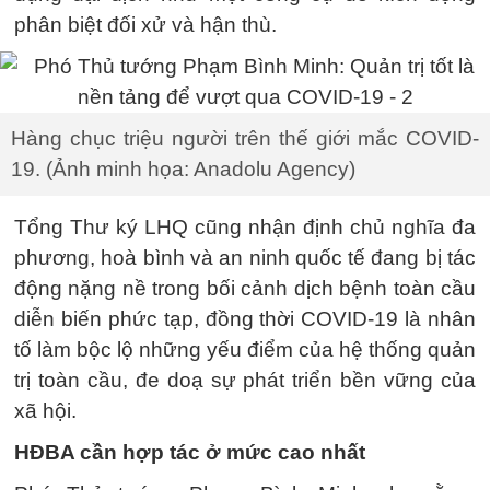
phân biệt đối xử và hận thù.
Hàng chục triệu người trên thế giới mắc COVID-
19. (Ảnh minh họa: Anadolu Agency)
Tổng Thư ký LHQ cũng nhận định chủ nghĩa đa
phương, hoà bình và an ninh quốc tế đang bị tác
động nặng nề trong bối cảnh dịch bệnh toàn cầu
diễn biến phức tạp, đồng thời COVID-19 là nhân
tố làm bộc lộ những yếu điểm của hệ thống quản
trị toàn cầu, đe doạ sự phát triển bền vững của
xã hội.
HĐBA cần hợp tác ở mức cao nhất