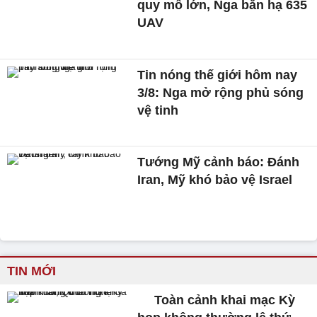
quy mô lớn, Nga bắn hạ 635
UAV
Tin nóng thế giới hôm nay
3/8: Nga mở rộng phủ sóng
vệ tinh
Tướng Mỹ cảnh báo: Đánh
Iran, Mỹ khó bảo vệ Israel
TIN MỚI
Toàn cảnh khai mạc Kỳ