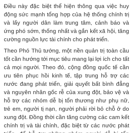
Điều này đặc biệt thể hiện thông qua việc huy
động sức mạnh tổng hợp của hệ thống chính trị
và lấy người dân làm trung tâm, cảnh báo và
ứng phó sớm, thống nhất và gắn kết xã hội, tăng
cường nguồn lực tài chính cho phát triển.
Theo Phó Thủ tướng, một nền quản trị toàn cầu
tốt cần hướng tới mục tiêu mang lại lợi ích cho tất
cả mọi người. Theo đó, cộng đồng quốc tế cần
ưu tiên phục hồi kinh tế, tập trung hỗ trợ các
nước đang phát triển, giải quyết bất bình đẳng
và nguyên nhân gốc rễ của xung đột, bảo vệ và
hỗ trợ các nhóm dễ bị tổn thương như phụ nữ,
trẻ em, người tị nạn, người phải rời bỏ chỗ ở do
xung đột. Đồng thời cần tăng cường các cam kết
chính trị và tài chính, đặc biệt từ các nước phát