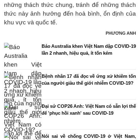
những thách thức chung, tránh để những thách
thức này ảnh hưởng đến hoà bình, ổn định của
khu vực và quốc tế.
PHƯƠNG ANH
Báo Australia khen Việt Nam dập COVID-19
lần 2 nhanh, hiệu quả, ít tốn kém
Bệnh nhân 17 đã đọc về ứng xử khiêm tốn
của người giàu thế giới nhiễm COVID-19?
Đại sứ COP26 Anh: Việt Nam có sẵn lợi thế
để 'phục hồi xanh' sau COVID-19
Nói sai về chống COVID-19 ở Việt Nam,