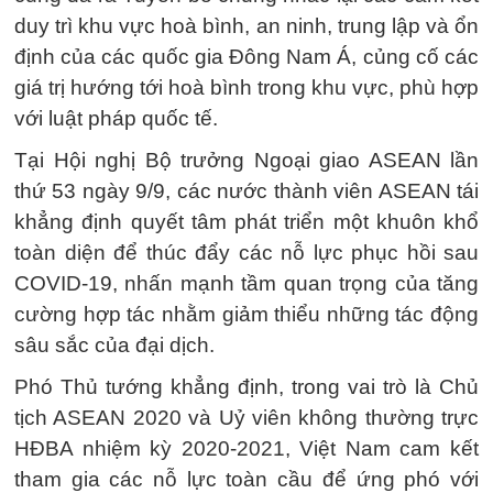
duy trì khu vực hoà bình, an ninh, trung lập và ổn
định của các quốc gia Đông Nam Á, củng cố các
giá trị hướng tới hoà bình trong khu vực, phù hợp
với luật pháp quốc tế.
Tại Hội nghị Bộ trưởng Ngoại giao ASEAN lần
thứ 53 ngày 9/9, các nước thành viên ASEAN tái
khẳng định quyết tâm phát triển một khuôn khổ
toàn diện để thúc đẩy các nỗ lực phục hồi sau
COVID-19, nhấn mạnh tầm quan trọng của tăng
cường hợp tác nhằm giảm thiểu những tác động
sâu sắc của đại dịch.
Phó Thủ tướng khẳng định, trong vai trò là Chủ
tịch ASEAN 2020 và Uỷ viên không thường trực
HĐBA nhiệm kỳ 2020-2021, Việt Nam cam kết
tham gia các nỗ lực toàn cầu để ứng phó với