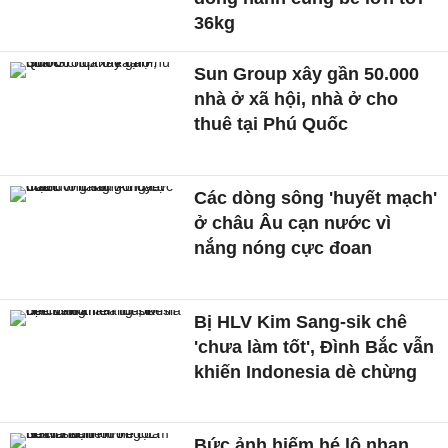
36kg
Sun Group xây gần 50.000
nhà ở xã hội, nhà ở cho
thuê tại Phú Quốc
Các dòng sông 'huyết mạch'
ở châu Âu cạn nước vì
nắng nóng cực đoan
Bị HLV Kim Sang-sik chê
'chưa làm tốt', Đình Bắc vẫn
khiến Indonesia dè chừng
Bức ảnh hiếm hé lộ nhan