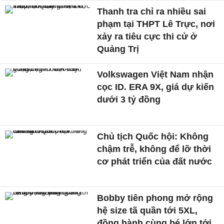
Thanh tra chỉ ra nhiều sai
phạm tại THPT Lê Trực, nơi
xảy ra tiêu cực thi cử ở
Quảng Trị
Volkswagen Việt Nam nhận
cọc ID. ERA 9X, giá dự kiến
dưới 3 tỷ đồng
Chủ tịch Quốc hội: Không
chậm trễ, không để lỡ thời
cơ phát triển của đất nước
Bobby tiên phong mở rộng
hệ size tã quần tới 5XL,
đồng hành cùng bé lớn tới