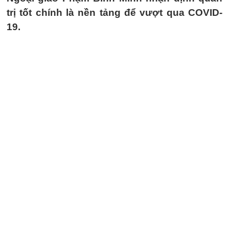
trị tốt chính là nền tảng để vượt qua COVID-
19.