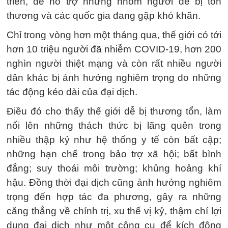
triển, để hỗ trợ những nhóm người dễ bị tổn
thương và các quốc gia đang gặp khó khăn.
Chỉ trong vòng hơn một tháng qua, thế giới có tới
hơn 10 triệu người đã nhiễm COVID-19, hơn 200
nghìn người thiệt mạng và còn rất nhiều người
dân khác bị ảnh hưởng nghiêm trọng do những
tác động kéo dài của đại dịch.
Điều đó cho thấy thế giới dễ bị thương tổn, làm
nổi lên những thách thức bị lãng quên trong
nhiều thập kỷ như hệ thống y tế còn bất cập;
những hạn chế trong bảo trợ xã hội; bất bình
đẳng; suy thoái môi trường; khủng hoảng khí
hậu. Đồng thời đại dịch cũng ảnh hưởng nghiêm
trọng đến hợp tác đa phương, gây ra những
căng thẳng về chính trị, xu thế vị kỷ, thậm chí lợi
dụng đại dịch như một công cụ để kích động