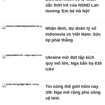
sắc thời trẻ của NSND Lan
Hương 'Em bé Hà Nội'
Nhận định, dự đoán tỷ số
Indonesia vs Việt Nam: Sức
ép phải thắng
Ukraine mở đợt tập kích
quy mô lớn, Nga bắn hạ 635
UAV
Tin nóng thế giới hôm nay
3/8: Nga mở rộng phủ sóng
vệ tinh