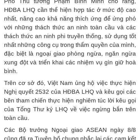
Phó Thủ tướng Phạm Bình Minh cho rằng,
HĐBA LHQ cần thể hiện hợp tác ở mức độ cao
nhất, nâng cao khả năng thích ứng để ứng phó
với những thách thức an ninh toàn cầu và các
thách thức an ninh phi truyền thống, sử dụng tốt
nhất những công cụ trong thẩm quyền của mình,
đặc biệt là ngoại giao phòng ngừa, ngăn ngừa
xung đột và triển khai các nhiệm vụ gìn giữ hoà
bình.
Trên cơ sở đó, Việt Nam ủng hộ việc thực hiện
Nghị quyết 2532 của HĐBA LHQ và kêu gọi các
bên tham chiến thực hiện nghiêm túc lời kêu gọi
của Tổng Thư ký LHQ về việc ngừng bắn trên
toàn cầu.
Các Bộ trưởng Ngoại giao ASEAN ngày 8/8
cũng đã ra Tuyên bố chung nhắc lại các cam kết