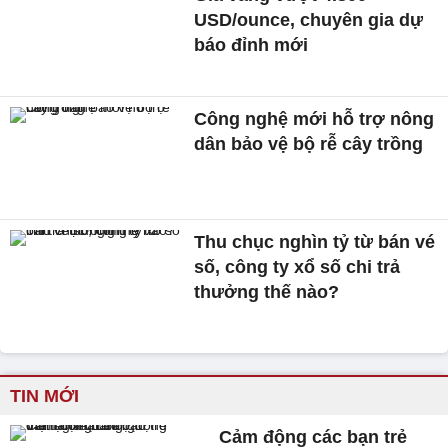
USD/ounce, chuyên gia dự
báo đỉnh mới
Công nghệ mới hỗ trợ nông
dân bảo vệ bộ rễ cây trồng
Thu chục nghìn tỷ từ bán vé
số, công ty xổ số chi trả
thưởng thế nào?
TIN MỚI
Cảm động các bạn trẻ