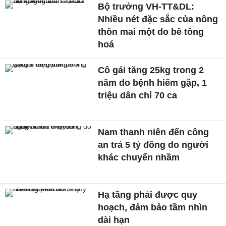
Bộ trưởng VH-TT&DL:
Nhiều nét đặc sắc của nông
thôn mai một do bê tông
hoá
Cô gái tăng 25kg trong 2
năm do bệnh hiếm gặp, 1
triệu dân chỉ 70 ca
Nam thanh niên đến công
an trả 5 tỷ đồng do người
khác chuyển nhầm
Hạ tầng phải được quy
hoạch, đảm bảo tầm nhìn
dài hạn