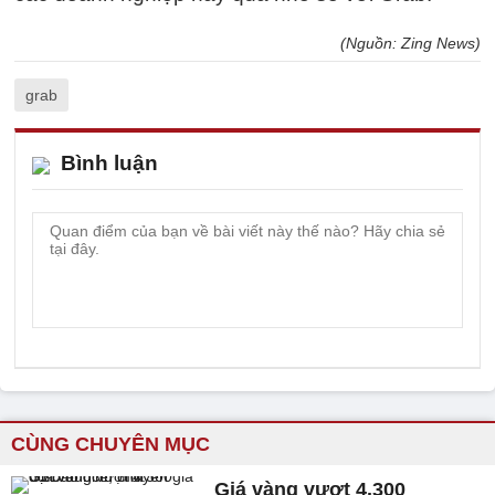
(Nguồn: Zing News)
grab
Bình luận
CÙNG CHUYÊN MỤC
Giá vàng vượt 4.300