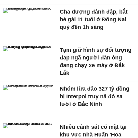
Cha dượng đánh đập, bắt
bé gái 11 tuổi ở Đồng Nai
quỳ đến 1h sáng
Tạm giữ hình sự đối tượng
đạp ngã người đàn ông
đang chạy xe máy ở Đắk
Lắk
Nhóm lừa đảo 327 tỷ đồng
bị Interpol truy nã đỏ sa
lưới ở Bắc Ninh
Nhiều cảnh sát có mặt tại
khu vực nhà Huấn 'Hoa