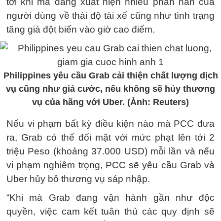
tới khi mà đang xuất hiện nhiều phàn nàn của
người dùng về thái độ tài xế cũng như tình trạng
tăng giá đột biến vào giờ cao điểm.
Philippines yêu cầu Grab cải thiện chất lượng dịch
vụ cũng như giá cước, nếu không sẽ hủy thương
vụ của hãng với Uber. (Ảnh: Reuters)
Nếu vi phạm bất kỳ điều kiện nào mà PCC đưa
ra, Grab có thể đối mặt với mức phạt lên tới 2
triệu Peso (khoảng 37.000 USD) mỗi lần và nếu
vi phạm nghiêm trọng, PCC sẽ yêu cầu Grab và
Uber hủy bỏ thương vụ sáp nhập.
“Khi mà Grab đang vận hành gần như độc
quyền, việc cam kết tuân thủ các quy định sẽ