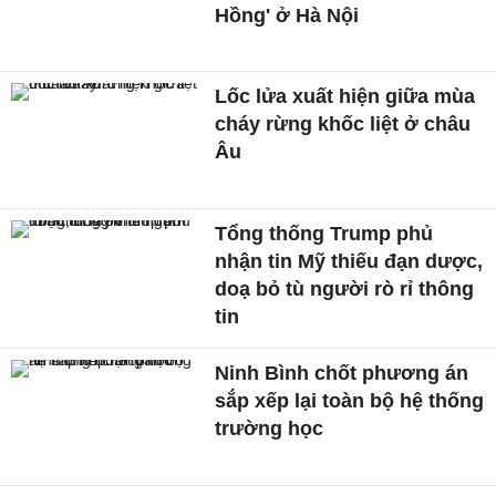
Hồng' ở Hà Nội
Lốc lửa xuất hiện giữa mùa
cháy rừng khốc liệt ở châu
Âu
Tổng thống Trump phủ
nhận tin Mỹ thiếu đạn dược,
doạ bỏ tù người rò rỉ thông
tin
Ninh Bình chốt phương án
sắp xếp lại toàn bộ hệ thống
trường học