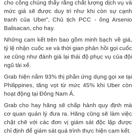
cho công chúng thấy rằng chất lượng dịch vụ và
mức giá sẽ được duy trì như khi còn sự cạnh
tranh của Uber”, Chủ tịch PCC - ông Arsenio
Balisacan, cho hay.
Những cam kết trên bao gồm minh bạch về giá,
tỷ lệ nhận cuốc xe và thời gian phản hồi gọi cuốc
xe cũng như đánh giá lại thái độ phục vụ của đội
ngũ tài xế.
Grab hiện nắm 93% thị phần ứng dụng gọi xe tại
Philippines, tăng vọt từ mức 45% khi Uber còn
hoạt động tại Đông Nam Á.
Grab cho hay hãng sẽ chấp hành quy định mà
cơ quan quản lý đưa ra. Hãng cũng sẽ làm việc
chặt chẽ với các đơn vị giám sát độc lập được
chỉ định để giám sát quá trình thực hiện cam kết.