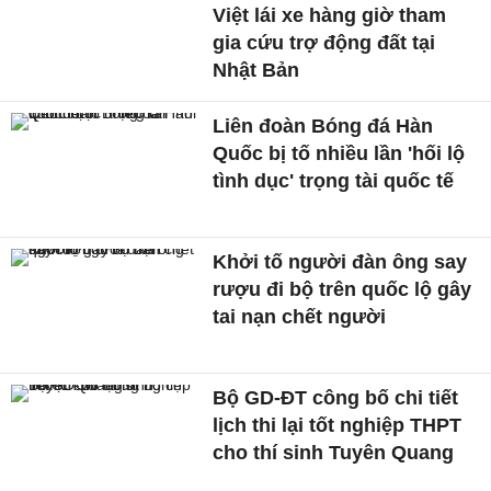
Việt lái xe hàng giờ tham
gia cứu trợ động đất tại
Nhật Bản
Liên đoàn Bóng đá Hàn
Quốc bị tố nhiều lần 'hối lộ
tình dục' trọng tài quốc tế
Khởi tố người đàn ông say
rượu đi bộ trên quốc lộ gây
tai nạn chết người
Bộ GD-ĐT công bố chi tiết
lịch thi lại tốt nghiệp THPT
cho thí sinh Tuyên Quang