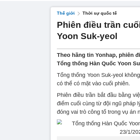
Thế giới
Thời sự quốc tế
Phiên điều trần cuố
Yoon Suk-yeol
Theo hãng tin Yonhap, phiên điề
Tổng thống Hàn Quốc Yoon Suk-
Tổng thống Yoon Suk-yeol không 
có thể có mặt vào cuối phiên.
Phiên điều trần bắt đầu bằng vi
điểm cuối cùng từ đội ngũ pháp 
đóng vai trò công tố trong vụ án 