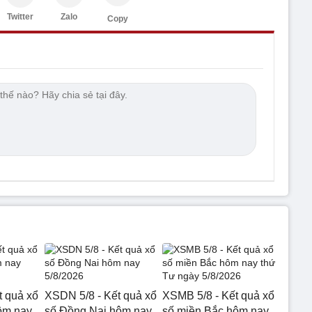
Twitter
Zalo
Copy
t quả xổ
XSDN 5/8 - Kết quả xổ
XSMB 5/8 - Kết quả xổ
ôm nay
số Đồng Nai hôm nay
số miền Bắc hôm nay