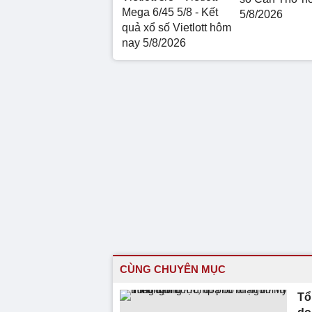
Mega 6/45 5/8 - Kết
5/8/2026
quả xổ số Vietlott hôm
nay 5/8/2026
CÙNG CHUYÊN MỤC
Tổ