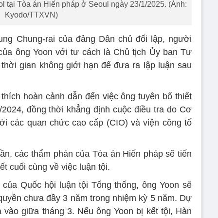
 tại Tòa án Hiến pháp ở Seoul ngày 23/1/2025. (Ảnh:
Kyodo/TTXVN)
ung Chung-rai của đảng Dân chủ đối lập, người
của ông Yoon với tư cách là Chủ tịch Ủy ban Tư
hời gian không giới hạn để đưa ra lập luận sau
 thích hoàn cảnh dẫn đến việc ông tuyên bố thiết
/2024, đồng thời khẳng định cuộc điều tra do Cơ
ới các quan chức cao cấp (CIO) và viện công tố
rần, các thẩm phán của Tòa án Hiến pháp sẽ tiến
t cuối cùng về việc luận tội.
 của Quốc hội luận tội Tổng thống, ông Yoon sẽ
 quyền chưa đầy 3 năm trong nhiệm kỳ 5 năm. Dự
 vào giữa tháng 3. Nếu ông Yoon bị kết tội, Hàn