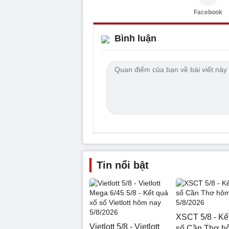
Facebook
Bình luận
Tin nổi bật
XSCT 5/8 - Kế
Vietlott 5/8 - Vietlott
số Cần Thơ h