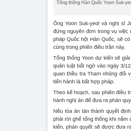
Tổng thống Hàn Quốc Yoon Suk-yeol
Ông Yoon Suk-yeol và nghị sĩ J
đứng nguyên đơn trong vụ việc 
pháp Quốc hội Hàn Quốc, sẽ có t
cùng trong phiên điều trần này.
Tổng thống Yoon dự kiến sẽ giải
quân luật bất ngờ vào ngày 3/12
quan Điều tra Tham nhũng đối v
tiến hành là bất hợp pháp.
Theo kế hoạch, sau phiên điều t
hành nghị án để đưa ra phán quyế
Nếu tòa án tán thành quyết định
phải rời ghế tổng thống khi nắm
kiến, phán quyết sẽ được đưa ra