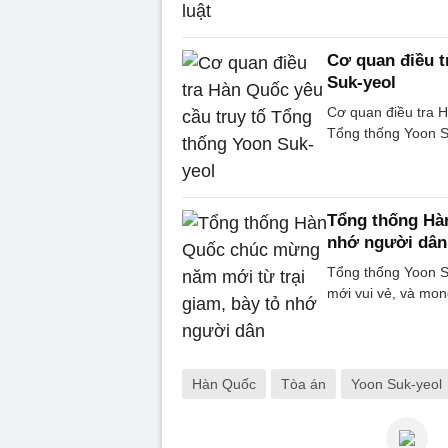
Cơ quan điều t
Suk-yeol
Cơ quan điều tra H
Tổng thống Yoon Su
Tổng thống Hà
nhớ người dân
Tổng thống Yoon S
mới vui vẻ, và mon
Hàn Quốc
Tòa án
Yoon Suk-yeol