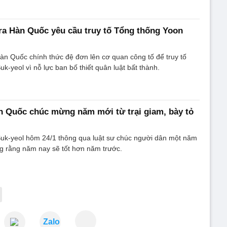
ra Hàn Quốc yêu cầu truy tố Tổng thống Yoon
àn Quốc chính thức đệ đơn lên cơ quan công tố để truy tố
k-yeol vì nỗ lực ban bố thiết quân luật bất thành.
n Quốc chúc mừng năm mới từ trại giam, bày tỏ
uk-yeol hôm 24/1 thông qua luật sư chúc người dân một năm
g rằng năm nay sẽ tốt hơn năm trước.
Zalo