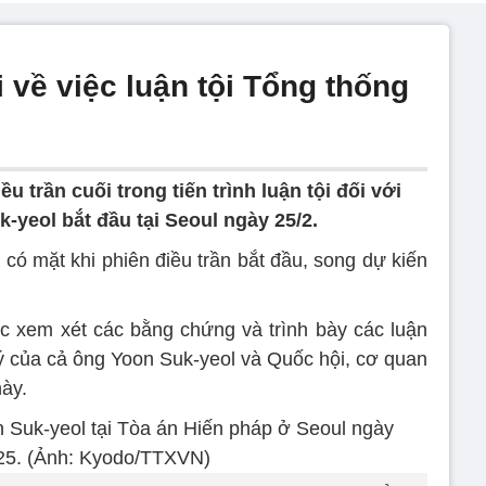
i về việc luận tội Tổng thống
u trần cuối trong tiến trình luận tội đối với
yeol bắt đầu tại Seoul ngày 25/2.
có mặt khi phiên điều trần bắt đầu, song dự kiến
ệc xem xét các bằng chứng và trình bày các luận
lý của cả ông Yoon Suk-yeol và Quốc hội, cơ quan
này.