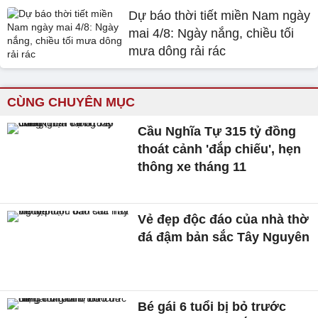
Dự báo thời tiết miền Nam ngày
mai 4/8: Ngày nắng, chiều tối
mưa dông rải rác
CÙNG CHUYÊN MỤC
Cầu Nghĩa Tự 315 tỷ đồng
thoát cảnh 'đắp chiếu', hẹn
thông xe tháng 11
Vẻ đẹp độc đáo của nhà thờ
đá đậm bản sắc Tây Nguyên
Bé gái 6 tuổi bị bỏ trước