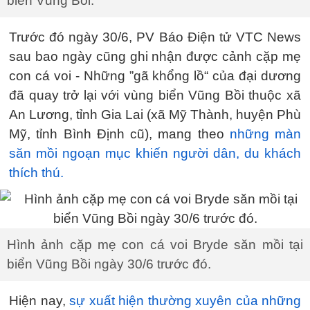
biển Vũng Bồi.
Trước đó ngày 30/6, PV Báo Điện tử VTC News
sau bao ngày cũng ghi nhận được cảnh cặp mẹ
con cá voi - Những ”gã khổng lồ“ của đại dương
đã quay trở lại với vùng biển Vũng Bồi thuộc xã
An Lương, tỉnh Gia Lai (xã Mỹ Thành, huyện Phù
Mỹ, tỉnh Bình Định cũ), mang theo
những màn
săn mồi ngoạn mục khiến người dân, du khách
thích thú.
Hình ảnh cặp mẹ con cá voi Bryde săn mồi tại
biển Vũng Bồi ngày 30/6 trước đó.
Hiện nay,
sự xuất hiện thường xuyên của những