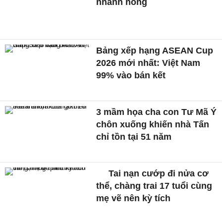
nhanh hỏng
Bảng xếp hạng ASEAN Cup
2026 mới nhất: Việt Nam
99% vào bán kết
3 mầm họa cha con Tư Mã Ý
chôn xuống khiến nhà Tấn
chỉ tồn tại 51 năm
Tai nạn cướp đi nửa cơ
thể, chàng trai 17 tuổi cùng
mẹ vẽ nên kỳ tích