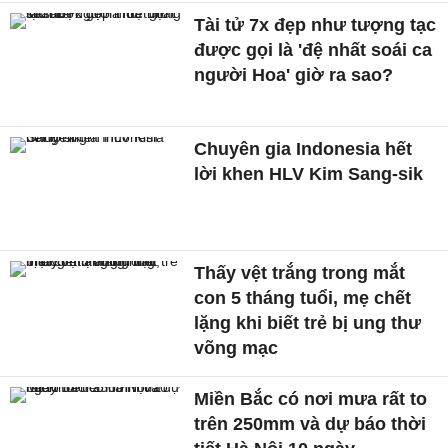
Tài tử 7x đẹp như tượng tạc
được gọi là 'đệ nhất soái ca
người Hoa' giờ ra sao?
Chuyên gia Indonesia hết
lời khen HLV Kim Sang-sik
Thấy vệt trắng trong mắt
con 5 tháng tuổi, mẹ chết
lặng khi biết trẻ bị ung thư
võng mạc
Miền Bắc có nơi mưa rất to
trên 250mm và dự báo thời