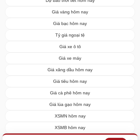
Dự báo thời tiết hôm nay
Giá vàng hôm nay
Giá bạc hôm nay
Tỷ giá ngoại tệ
Giá xe ô tô
Giá xe máy
Giá xăng dầu hôm nay
Giá tiêu hôm nay
Giá cà phê hôm nay
Giá lúa gạo hôm nay
XSMN hôm nay
XSMB hôm nay
XSMT hôm nay