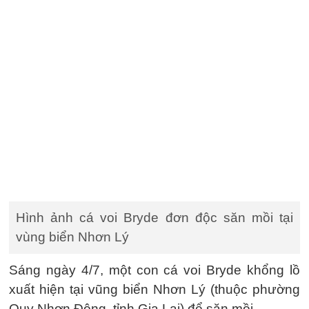
Hình ảnh cá voi Bryde đơn độc săn mồi tại
vùng biển Nhơn Lý
Sáng ngày 4/7, một con cá voi Bryde khổng lồ
xuất hiện tại vũng biển Nhơn Lý (thuộc phường
Quy Nhơn Đông, tỉnh Gia Lai) để săn mồi.