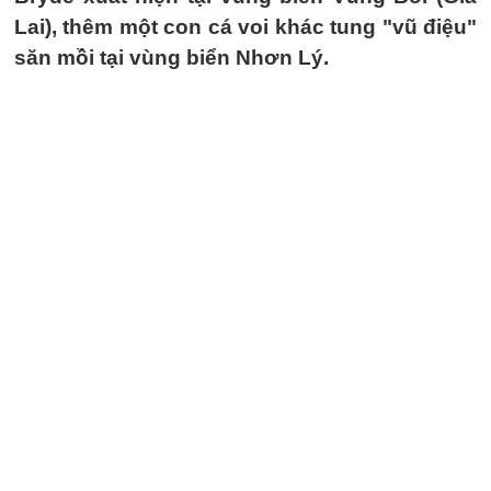
Lai), thêm một con cá voi khác tung "vũ điệu"
săn mồi tại vùng biển Nhơn Lý.