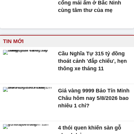
cổng mái ấm ở Bắc Ninh
cùng tâm thư của mẹ
TIN MỚI
Cầu Nghĩa Tự 315 tỷ đồng
thoát cảnh 'đắp chiếu', hẹn
thông xe tháng 11
Giá vàng 9999 Bảo Tín Minh
Châu hôm nay 5/8/2026 bao
nhiêu 1 chỉ?
4 thói quen khiến sàn gỗ