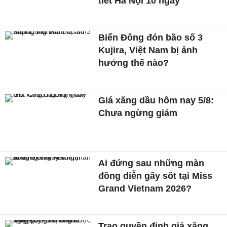
tiết Hà Nội 10 ngày
Biển Đông đón bão số 3
Kujira, Việt Nam bị ảnh
hưởng thế nào?
Giá xăng dầu hôm nay 5/8:
Chưa ngừng giảm
Ai đứng sau những màn
đồng diễn gây sốt tại Miss
Grand Vietnam 2026?
Trao quyền định giá xăng