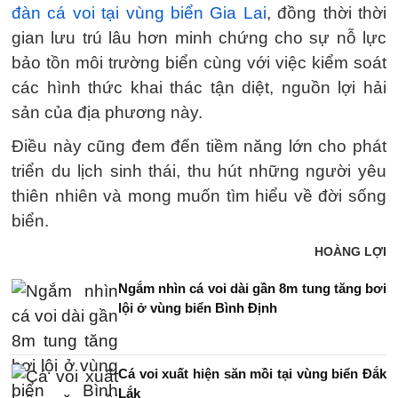
đàn cá voi tại vùng biển Gia Lai
, đồng thời thời
gian lưu trú lâu hơn minh chứng cho sự nỗ lực
bảo tồn môi trường biển cùng với việc kiểm soát
các hình thức khai thác tận diệt, nguồn lợi hải
sản của địa phương này.
Điều này cũng đem đến tiềm năng lớn cho phát
triển du lịch sinh thái, thu hút những người yêu
thiên nhiên và mong muốn tìm hiểu về đời sống
biển.
HOÀNG LỢI
Ngắm nhìn cá voi dài gần 8m tung tăng bơi
lội ở vùng biển Bình Định
Cá voi xuất hiện săn mồi tại vùng biển Đắk
Lắk