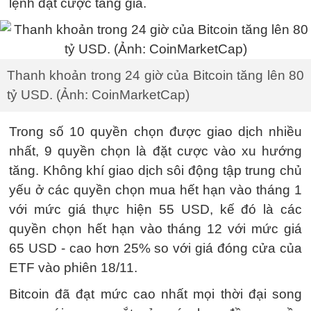
lệnh đặt cược tăng giá.
Thanh khoản trong 24 giờ của Bitcoin tăng lên 80
tỷ USD. (Ảnh: CoinMarketCap)
Trong số 10 quyền chọn được giao dịch nhiều
nhất, 9 quyền chọn là đặt cược vào xu hướng
tăng. Không khí giao dịch sôi động tập trung chủ
yếu ở các quyền chọn mua hết hạn vào tháng 1
với mức giá thực hiện 55 USD, kế đó là các
quyền chọn hết hạn vào tháng 12 với mức giá
65 USD - cao hơn 25% so với giá đóng cửa của
ETF vào phiên 18/11.
Bitcoin đã đạt mức cao nhất mọi thời đại song