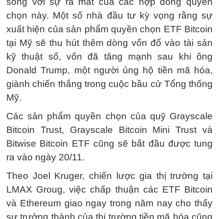
song với sự ra mắt của các hợp đồng quyền
chọn này. Một số nhà đầu tư kỳ vọng rằng sự
xuất hiện của sản phẩm quyền chọn ETF Bitcoin
tại Mỹ sẽ thu hút thêm dòng vốn đổ vào tài sản
kỹ thuật số, vốn đã tăng mạnh sau khi ông
Donald Trump, một người ủng hộ tiền mã hóa,
giành chiến thắng trong cuộc bầu cử Tổng thống
Mỹ.
Các sản phẩm quyền chọn của quỹ Grayscale
Bitcoin Trust, Grayscale Bitcoin Mini Trust và
Bitwise Bitcoin ETF cũng sẽ bắt đầu được tung
ra vào ngày 20/11.
Theo Joel Kruger, chiến lược gia thị trường tại
LMAX Groug, việc chấp thuận các ETF Bitcoin
và Ethereum giao ngay trong năm nay cho thấy
sự trưởng thành của thị trường tiền mã hóa cũng