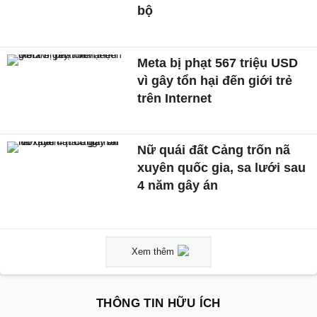
bộ
Meta bị phạt 567 triệu USD
vì gây tổn hại đến giới trẻ
trên Internet
Nữ quái đất Cảng trốn nã
xuyên quốc gia, sa lưới sau
4 năm gây án
Xem thêm
THÔNG TIN HỮU ÍCH