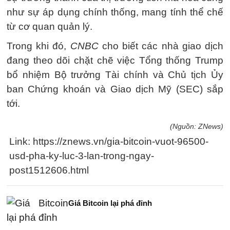
như sự áp dụng chính thống, mang tính thể chế
từ cơ quan quản lý.
Trong khi đó,
CNBC
cho biết các nhà giao dịch
đang theo dõi chặt chẽ việc Tổng thống Trump
bổ nhiệm Bộ trưởng Tài chính và Chủ tịch Ủy
ban Chứng khoán và Giao dịch Mỹ (SEC) sắp
tới.
(Nguồn: ZNews)
Link: https://znews.vn/gia-bitcoin-vuot-96500-
usd-pha-ky-luc-3-lan-trong-ngay-
post1512606.html
Giá Bitcoin lại phá đỉnh