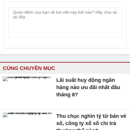
CÙNG CHUYÊN MỤC
Lãi suất huy động ngân
hàng nào ưu đãi nhất đầu
tháng 8?
Thu chục nghìn tỷ từ bán vé
số, công ty xổ số chi trả