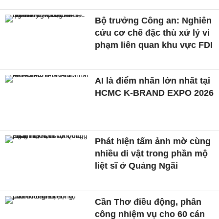
Bộ trưởng Công an: Nghiên
cứu cơ chế đặc thù xử lý vi
phạm liên quan khu vực FDI
AI là điểm nhấn lớn nhất tại
HCMC K-BRAND EXPO 2026
Phát hiện tấm ảnh mờ cùng
nhiều di vật trong phần mộ
liệt sĩ ở Quảng Ngãi
Cần Thơ điều động, phân
công nhiệm vụ cho 60 cán