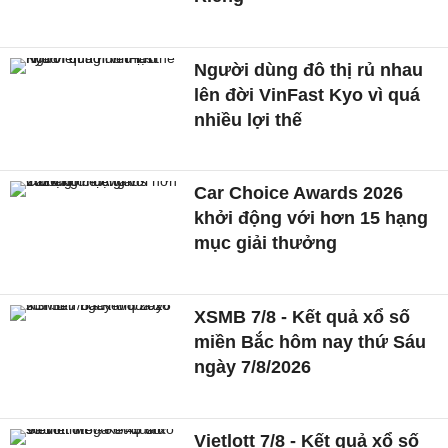
Người dùng đô thị rủ nhau
lên đời VinFast Kyo vì quá
nhiều lợi thế
Car Choice Awards 2026
khởi động với hơn 15 hạng
mục giải thưởng
XSMB 7/8 - Kết quả xổ số
miền Bắc hôm nay thứ Sáu
ngày 7/8/2026
Vietlott 7/8 - Kết quả xổ số