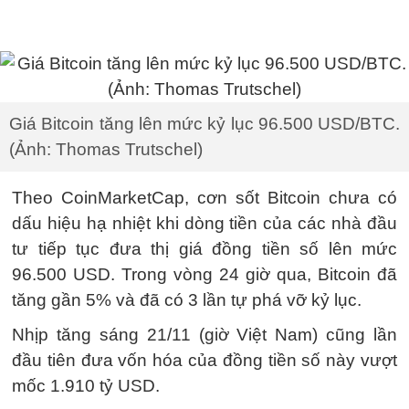
Giá Bitcoin tăng lên mức kỷ lục 96.500 USD/BTC.
(Ảnh: Thomas Trutschel)
Theo CoinMarketCap, cơn sốt Bitcoin chưa có
dấu hiệu hạ nhiệt khi dòng tiền của các nhà đầu
tư tiếp tục đưa thị giá đồng tiền số lên mức
96.500 USD. Trong vòng 24 giờ qua, Bitcoin đã
tăng gần 5% và đã có 3 lần tự phá vỡ kỷ lục.
Nhịp tăng sáng 21/11 (giờ Việt Nam) cũng lần
đầu tiên đưa vốn hóa của đồng tiền số này vượt
mốc 1.910 tỷ USD.