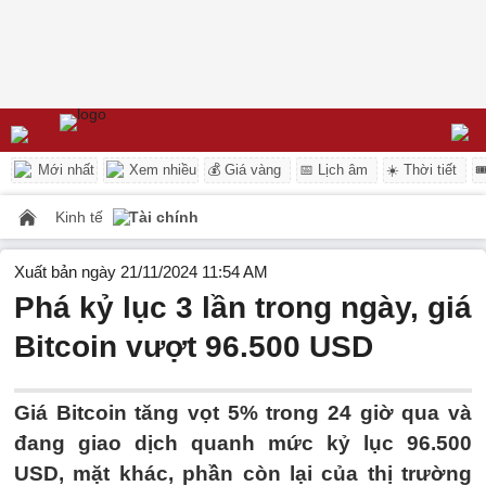
Mới nhất
Xem nhiều
💰 Giá vàng
📅 Lịch âm
☀️ Thời tiết

Kinh tế
Tài chính
Xuất bản ngày 21/11/2024 11:54 AM
Phá kỷ lục 3 lần trong ngày, giá
Bitcoin vượt 96.500 USD
Giá Bitcoin tăng vọt 5% trong 24 giờ qua và
đang giao dịch quanh mức kỷ lục 96.500
USD, mặt khác, phần còn lại của thị trường