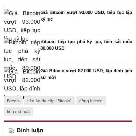
Giá Bitcoin vượt 93.000 USD, tiếp tục lập
kỷ lục
Bitcoin tiếp tục phá kỷ lục, tiến sát mốc
80.000 USD
Giá Bitcoin vượt 82.000 USD, lập đỉnh lịch
sử mới
Bitcoin
tiền ảo đa cấp “Bitcoin”
đồng bitcoin
tiền mã hoá
Bình luận