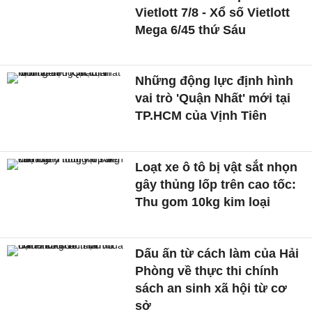
Vietlott 7/8 - Xổ số Vietlott
Mega 6/45 thứ Sáu
Những động lực định hình
vai trò 'Quận Nhất' mới tại
TP.HCM của Vịnh Tiên
Loạt xe ô tô bị vật sắt nhọn
gây thủng lốp trên cao tốc:
Thu gom 10kg kim loại
Dấu ấn từ cách làm của Hải
Phòng về thực thi chính
sách an sinh xã hội từ cơ
sở