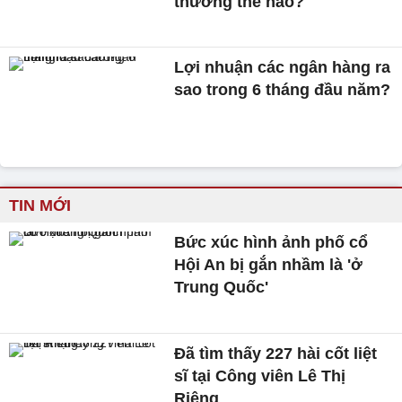
thưởng thế nào?
Lợi nhuận các ngân hàng ra
sao trong 6 tháng đầu năm?
TIN MỚI
Bức xúc hình ảnh phố cổ
Hội An bị gắn nhầm là 'ở
Trung Quốc'
Đã tìm thấy 227 hài cốt liệt
sĩ tại Công viên Lê Thị
Riêng