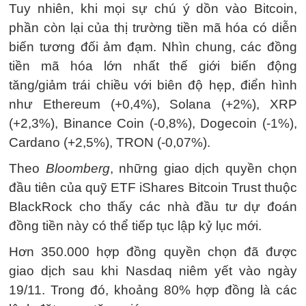
Tuy nhiên, khi mọi sự chú ý dồn vào Bitcoin,
phần còn lại của thị trường tiền mã hóa có diễn
biến tương đối ảm đạm. Nhìn chung, các đồng
tiền mã hóa lớn nhất thế giới biến động
tăng/giảm trái chiều với biên độ hẹp, điển hình
như Ethereum (+0,4%), Solana (+2%), XRP
(+2,3%), Binance Coin (-0,8%), Dogecoin (-1%),
Cardano (+2,5%), TRON (-0,07%).
Theo
Bloomberg
, những giao dịch quyền chọn
đầu tiên của quỹ ETF iShares Bitcoin Trust thuộc
BlackRock cho thấy các nhà đầu tư dự đoán
đồng tiền này có thể tiếp tục lập kỷ lục mới.
Hơn 350.000 hợp đồng quyền chọn đã được
giao dịch sau khi Nasdaq niêm yết vào ngày
19/11. Trong đó, khoảng 80% hợp đồng là các