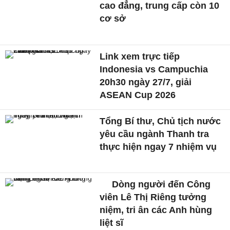
cao đẳng, trung cấp còn 10
cơ sở
Link xem trực tiếp
Indonesia vs Campuchia
20h30 ngày 27/7, giải
ASEAN Cup 2026
Tổng Bí thư, Chủ tịch nước
yêu cầu ngành Thanh tra
thực hiện ngay 7 nhiệm vụ
Dòng người đến Công
viên Lê Thị Riêng tưởng
niệm, tri ân các Anh hùng
liệt sĩ