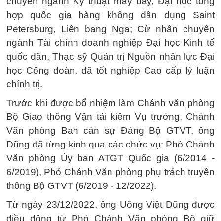
chuyên ngành Kỹ thuật máy bay, Đại học tổng
hợp quốc gia hàng không dân dụng Saint
Petersburg, Liên bang Nga; Cử nhân chuyên
ngành Tài chính doanh nghiệp Đại học Kinh tế
quốc dân, Thạc sỹ Quản trị Nguồn nhân lực Đại
học Công đoàn, đã tốt nghiệp Cao cấp lý luận
chính trị.
Trước khi được bổ nhiệm làm Chánh văn phòng
Bộ Giao thông Vận tải kiêm Vụ trưởng, Chánh
Văn phòng Ban cán sự Đảng Bộ GTVT, ông
Dũng đã từng kinh qua các chức vụ: Phó Chánh
Văn phòng Ủy ban ATGT Quốc gia (6/2014 -
6/2019), Phó Chánh Văn phòng phụ trách truyền
thông Bộ GTVT (6/2019 - 12/2022).
Từ ngày 23/12/2022, ông Uông Việt Dũng được
điều động từ Phó Chánh Văn phòng Bộ giữ