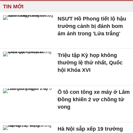
TIN MỚI
NSƯT Hồ Phong tiết lộ hậu
trường cảnh bị đánh bom
ám ảnh trong 'Lửa trắng'
Triệu tập Kỳ họp không
thường lệ thứ nhất, Quốc
hội Khóa XVI
Ô tô con tông xe máy ở Lâm
Đồng khiến 2 vợ chồng tử
vong
Hà Nội sắp xếp 19 trường