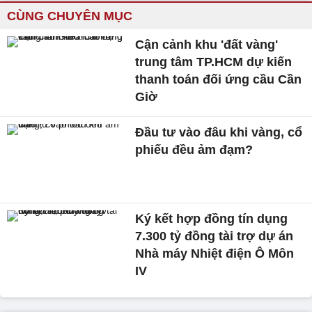
CÙNG CHUYÊN MỤC
Cận cảnh khu 'đất vàng'
trung tâm TP.HCM dự kiến
thanh toán đối ứng cầu Cần
Giờ
Đầu tư vào đâu khi vàng, cổ
phiếu đều ảm đạm?
Ký kết hợp đồng tín dụng
7.300 tỷ đồng tài trợ dự án
Nhà máy Nhiệt điện Ô Môn
IV