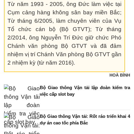
Từ năm 1993 - 2005, ông Đức làm việc tại
Cụm cảng hàng không sân bay miền Bắc;
Từ tháng 6/2005, làm chuyên viên của Vụ
Tổ chức cán bộ (Bộ GTVT); Từ tháng
2/2014, ông Nguyễn Trí Đức giữ chức Phó
Chánh văn phòng Bộ GTVT và đã đảm
nhiệm vị trí Chánh Văn phòng Bộ GTVT gần
2 nhiệm kỳ (từ năm 2016).
HOÀ BÌNH
Bộ Giao thông Vận tải lập đoàn kiểm tra
việc cấp slot bay
Bộ Giao thông Vận tải: Rốt ráo triển khai 4
dự án cao tốc phía Bắc