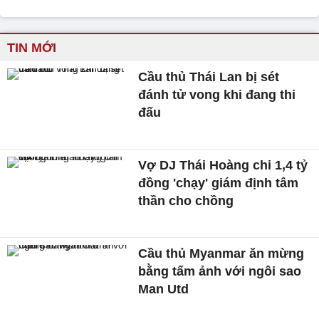
TIN MỚI
Cầu thủ Thái Lan bị sét
đánh tử vong khi đang thi
đấu
Vợ DJ Thái Hoàng chi 1,4 tỷ
đồng 'chạy' giám định tâm
thần cho chồng
Cầu thủ Myanmar ăn mừng
bằng tấm ảnh với ngôi sao
Man Utd