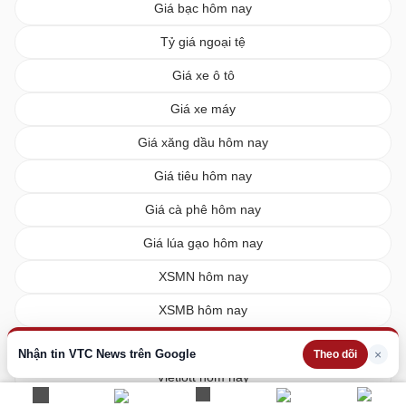
Giá bạc hôm nay
Tỷ giá ngoại tệ
Giá xe ô tô
Giá xe máy
Giá xăng dầu hôm nay
Giá tiêu hôm nay
Giá cà phê hôm nay
Giá lúa gạo hôm nay
XSMN hôm nay
XSMB hôm nay
XSMT hôm nay
Nhận tin VTC News trên Google
×
Theo dõi
Vietlott hôm nay