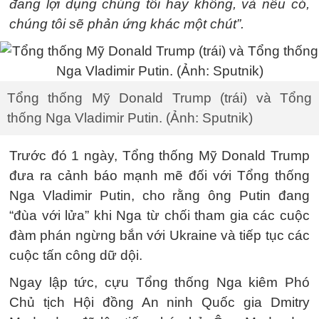
đang lợi dụng chúng tôi hay không, và nếu có,
chúng tôi sẽ phản ứng khác một chút”.
Tổng thống Mỹ Donald Trump (trái) và Tổng
thống Nga Vladimir Putin. (Ảnh: Sputnik)
Trước đó 1 ngày, Tổng thống Mỹ Donald Trump
đưa ra cảnh báo mạnh mẽ đối với Tổng thống
Nga Vladimir Putin, cho rằng ông Putin đang
“đùa với lửa” khi Nga từ chối tham gia các cuộc
đàm phán ngừng bắn với Ukraine và tiếp tục các
cuộc tấn công dữ dội.
Ngay lập tức, cựu Tổng thống Nga kiêm Phó
Chủ tịch Hội đồng An ninh Quốc gia Dmitry