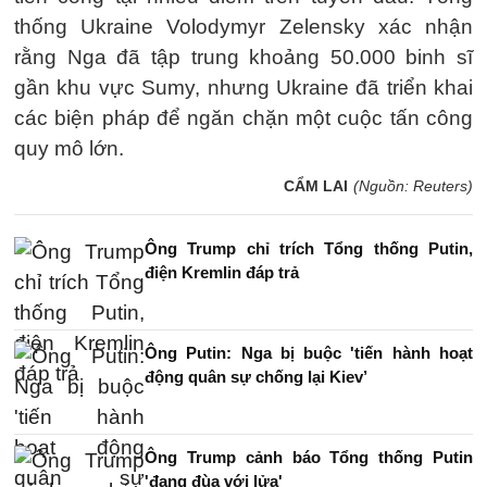
thống Ukraine Volodymyr Zelensky xác nhận
rằng Nga đã tập trung khoảng 50.000 binh sĩ
gần khu vực Sumy, nhưng Ukraine đã triển khai
các biện pháp để ngăn chặn một cuộc tấn công
quy mô lớn.
CẨM LAI
(Nguồn: Reuters)
Ông Trump chỉ trích Tổng thống Putin,
điện Kremlin đáp trả
Ông Putin: Nga bị buộc 'tiến hành hoạt
động quân sự chống lại Kiev’
Ông Trump cảnh báo Tổng thống Putin
'đang đùa với lửa'