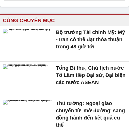
CÙNG CHUYÊN MỤC
Bộ trưởng Tài chính Mỹ: Mỹ
- Iran có thể đạt thỏa thuận
trong 48 giờ tới
Tổng Bí thư, Chủ tịch nước
Tô Lâm tiếp Đại sứ, Đại biện
các nước ASEAN
Thủ tướng: Ngoại giao
chuyển từ 'mở đường' sang
đồng hành đến kết quả cụ
thể