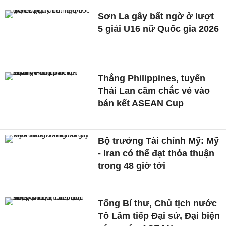
Sơn La gây bất ngờ ở lượt
5 giải U16 nữ Quốc gia 2026
Thắng Philippines, tuyển
Thái Lan cầm chắc vé vào
bán kết ASEAN Cup
Bộ trưởng Tài chính Mỹ: Mỹ
- Iran có thể đạt thỏa thuận
trong 48 giờ tới
Tổng Bí thư, Chủ tịch nước
Tô Lâm tiếp Đại sứ, Đại biện