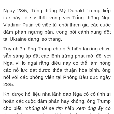
Ngày 28/5, Tổng thống Mỹ Donald Trump tiếp
tục bày tỏ sự thất vọng với Tổng thống Nga
Vladimir Putin về việc từ chối tham gia các cuộc
đàm phán ngừng bắn, trong bối cảnh xung đột
tại Ukraine đang leo thang.
Tuy nhiên, ông Trump cho biết hiện tại ông chưa
sẵn sàng áp đặt các lệnh trừng phạt mới đối với
Nga, vì lo ngại rằng điều này có thể làm hỏng
các nỗ lực đạt được thỏa thuận hòa bình, ông
nói với các phóng viên tại Phòng Bầu dục ngày
28/5.
Khi được hỏi liệu nhà lãnh đạo Nga có cố tình trì
hoãn các cuộc đàm phán hay không, ông Trump
cho biết,
“chúng tôi sẽ tìm hiểu xem ông ấy có