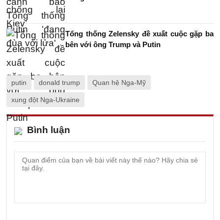
Tổng thống Zelensky đề xuất cuộc gặp ba
bên với ông Trump và Putin
putin
donald trump
Quan hệ Nga-Mỹ
xung đột Nga-Ukraine
Bình luận