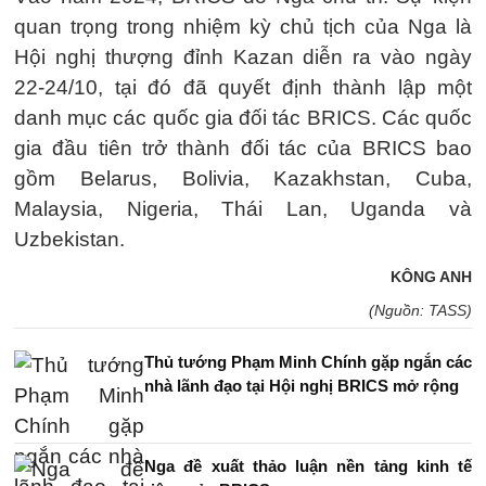
quan trọng trong nhiệm kỳ chủ tịch của Nga là
Hội nghị thượng đỉnh Kazan diễn ra vào ngày
22-24/10, tại đó đã quyết định thành lập một
danh mục các quốc gia đối tác BRICS. Các quốc
gia đầu tiên trở thành đối tác của BRICS bao
gồm Belarus, Bolivia, Kazakhstan, Cuba,
Malaysia, Nigeria, Thái Lan, Uganda và
Uzbekistan.
KÔNG ANH
(Nguồn: TASS)
Thủ tướng Phạm Minh Chính gặp ngắn các
nhà lãnh đạo tại Hội nghị BRICS mở rộng
Nga đề xuất thảo luận nền tảng kinh tế