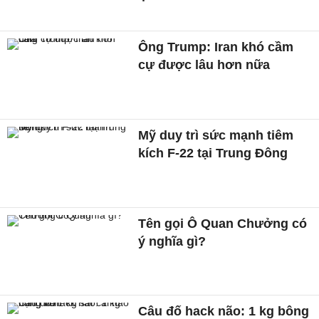
Ông Trump: Iran khó cầm
cự được lâu hơn nữa
Mỹ duy trì sức mạnh tiêm
kích F-22 tại Trung Đông
Tên gọi Ô Quan Chưởng có
ý nghĩa gì?
Câu đố hack não: 1 kg bông