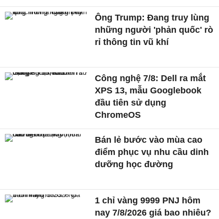
Ông Trump: Đang truy lùng
những người 'phản quốc' rò
rỉ thông tin vũ khí
Công nghệ 7/8: Dell ra mắt
XPS 13, mẫu Googlebook
đầu tiên sử dụng
ChromeOS
Bán lẻ bước vào mùa cao
điểm phục vụ nhu cầu dinh
dưỡng học đường
1 chỉ vàng 9999 PNJ hôm
nay 7/8/2026 giá bao nhiêu?