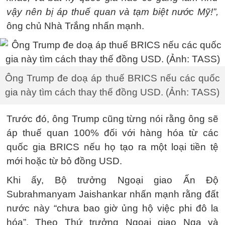
vậy nên bị áp thuế quan và tạm biệt nước Mỹ!”,
ông chủ Nhà Trắng nhấn mạnh.
Ông Trump đe doạ áp thuế BRICS nếu các quốc
gia này tìm cách thay thế đồng USD. (Ảnh: TASS)
Trước đó, ông Trump cũng từng nói rằng ông sẽ
áp thuế quan 100% đối với hàng hóa từ các
quốc gia BRICS nếu họ tạo ra một loại tiền tệ
mới hoặc từ bỏ đồng USD.
Khi ấy, Bộ trưởng Ngoại giao Ấn Độ
Subrahmanyam Jaishankar nhấn mạnh rằng đất
nước này “chưa bao giờ ủng hộ việc phi đô la
hóa”. Theo Thứ trưởng Ngoại giao Nga và