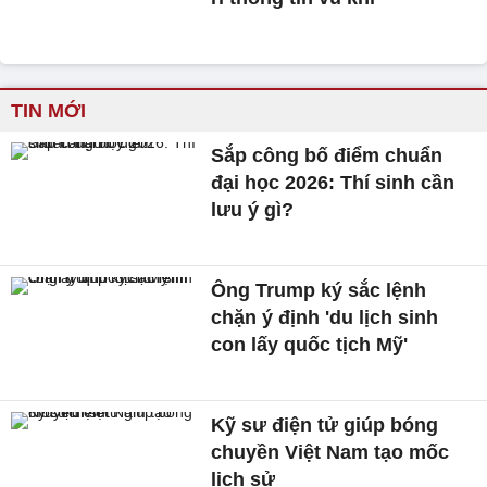
TIN MỚI
Sắp công bố điểm chuẩn
đại học 2026: Thí sinh cần
lưu ý gì?
Ông Trump ký sắc lệnh
chặn ý định 'du lịch sinh
con lấy quốc tịch Mỹ'
Kỹ sư điện tử giúp bóng
chuyền Việt Nam tạo mốc
lịch sử