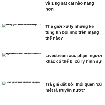
và 1 kg sắt cái nào nặng
hơn
Thế giới xử lý những kẻ
tung tin bôi nhọ trên mạng
thế nào?
Livestream xúc phạm người
khác có thể bị xử lý hình sự
Trả giá đắt bởi thói quen 'cứ
mệt là truyền nước'