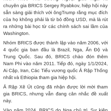
chuyên gia BRICS Sergey Ryabkov, hiệp hội này
sẵn sàng giải thích với ôngTrump rằng mục đích
của họ không phải là từ bỏ đồng USD, mà là rút
ra những bài học từ các chính sách sai lầm của
Washington.
Nhóm BRICS được thành lập vào năm 2006, với
4 quốc gia ban đầu là Brazil, Nga, Ấn Độ và
Trung Quốc. Sau đó, BRICS chào đón thêm
Nam Phi vào năm 2011. Tiếp đó, ngày 1/1/2024,
Ai Cập, Iran, Các Tiểu vương quốc Ả Rập Thống
nhất và Ethiopia tham gia hiệp hội.
Ả Rập Xê Út cũng đã nhận được lời mời tham
gia BRICS, nhưng vẫn đang cân nhắc đề xuất
này.
Vào năm 2024, BRICS do Nga chủ trì. Sự kiện