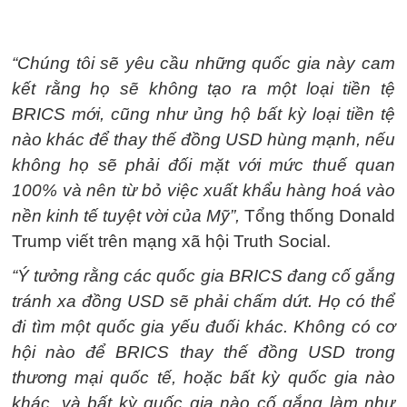
“Chúng tôi sẽ yêu cầu những quốc gia này cam
kết rằng họ sẽ không tạo ra một loại tiền tệ
BRICS mới, cũng như ủng hộ bất kỳ loại tiền tệ
nào khác để thay thế đồng USD hùng mạnh, nếu
không họ sẽ phải đối mặt với mức thuế quan
100% và nên từ bỏ việc xuất khẩu hàng hoá vào
nền kinh tế tuyệt vời của Mỹ”,
Tổng thống Donald
Trump viết trên mạng xã hội Truth Social.
“Ý tưởng rằng các quốc gia BRICS đang cố gắng
tránh xa đồng USD sẽ phải chấm dứt. Họ có thể
đi tìm một quốc gia yếu đuối khác. Không có cơ
hội nào để BRICS thay thế đồng USD trong
thương mại quốc tế, hoặc bất kỳ quốc gia nào
khác, và bất kỳ quốc gia nào cố gắng làm như