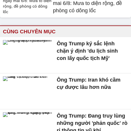
mai 6/8: Mưa to diện rộng, đề
phòng có dông lốc
CÙNG CHUYÊN MỤC
Ông Trump ký sắc lệnh
chặn ý định 'du lịch sinh
con lấy quốc tịch Mỹ'
Ông Trump: Iran khó cầm
cự được lâu hơn nữa
Ông Trump: Đang truy lùng
những người 'phản quốc' rò
rỉ thông tin vũ khí