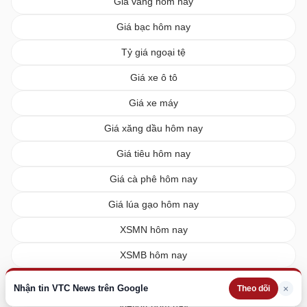
Giá vàng hôm nay
Giá bạc hôm nay
Tỷ giá ngoại tệ
Giá xe ô tô
Giá xe máy
Giá xăng dầu hôm nay
Giá tiêu hôm nay
Giá cà phê hôm nay
Giá lúa gạo hôm nay
XSMN hôm nay
XSMB hôm nay
XSMT hôm nay
Nhận tin VTC News trên Google
×
Theo dõi
Vietlott hôm nay