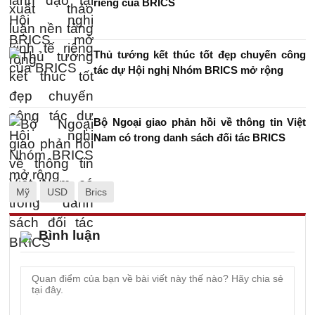
riêng của BRICS
Thủ tướng kết thúc tốt đẹp chuyến công
tác dự Hội nghị Nhóm BRICS mở rộng
Bộ Ngoại giao phản hồi về thông tin Việt
Nam có trong danh sách đối tác BRICS
Mỹ
USD
Brics
Bình luận