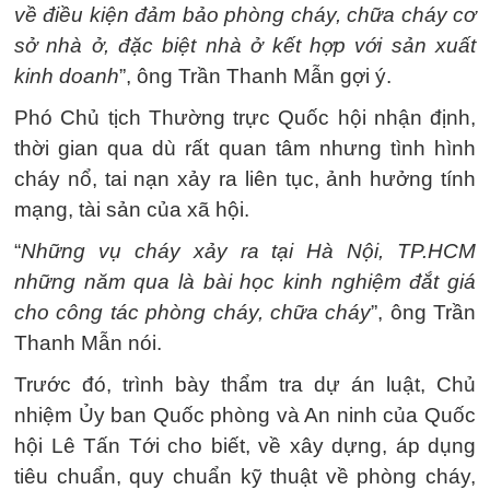
về điều kiện đảm bảo phòng cháy, chữa cháy cơ
sở nhà ở, đặc biệt nhà ở kết hợp với sản xuất
kinh doanh
”, ông Trần Thanh Mẫn gợi ý.
Phó Chủ tịch Thường trực Quốc hội nhận định,
thời gian qua dù rất quan tâm nhưng tình hình
cháy nổ, tai nạn xảy ra liên tục, ảnh hưởng tính
mạng, tài sản của xã hội.
“
Những vụ cháy xảy ra tại Hà Nội, TP.HCM
những năm qua là bài học kinh nghiệm đắt giá
cho công tác phòng cháy, chữa cháy
”, ông Trần
Thanh Mẫn nói.
Trước đó, trình bày thẩm tra dự án luật, Chủ
nhiệm Ủy ban Quốc phòng và An ninh của Quốc
hội Lê Tấn Tới cho biết, về xây dựng, áp dụng
tiêu chuẩn, quy chuẩn kỹ thuật về phòng cháy,