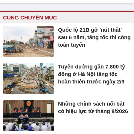
CÙNG CHUYÊN MỤC
Quốc lộ 21B gỡ 'nút thắt'
sau 6 năm, tăng tốc thi công
toàn tuyến
Tuyến đường gần 7.800 tỷ
đồng ở Hà Nội tăng tốc
hoàn thiện trước ngày 2/9
Những chính sách nổi bật
có hiệu lực từ tháng 8/2026