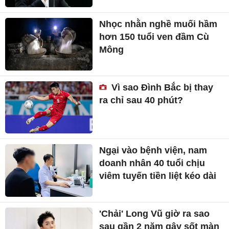
Nhọc nhằn nghề muối hầm
hơn 150 tuổi ven đầm Cù
Mông
Vì sao Đình Bắc bị thay
ra chỉ sau 40 phút?
Ngại vào bệnh viện, nam
doanh nhân 40 tuổi chịu
viêm tuyến tiền liệt kéo dài
'Chải' Long Vũ giờ ra sao
sau gần 2 năm gây sốt màn