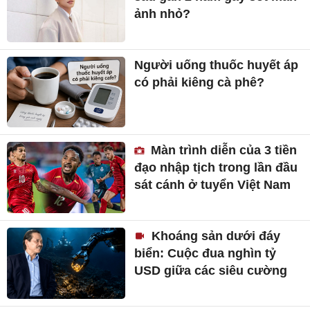
ảnh nhỏ?
Người uống thuốc huyết áp
có phải kiêng cà phê?
Màn trình diễn của 3 tiền
đạo nhập tịch trong lần đầu
sát cánh ở tuyển Việt Nam
Khoáng sản dưới đáy
biển: Cuộc đua nghìn tỷ
USD giữa các siêu cường