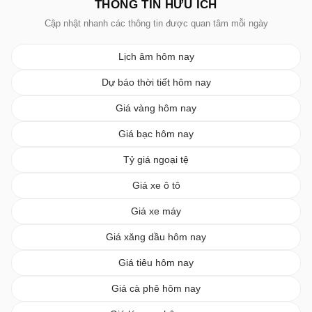
THÔNG TIN HỮU ÍCH
Cập nhật nhanh các thông tin được quan tâm mỗi ngày
Lịch âm hôm nay
Dự báo thời tiết hôm nay
Giá vàng hôm nay
Giá bạc hôm nay
Tỷ giá ngoại tệ
Giá xe ô tô
Giá xe máy
Giá xăng dầu hôm nay
Giá tiêu hôm nay
Giá cà phê hôm nay