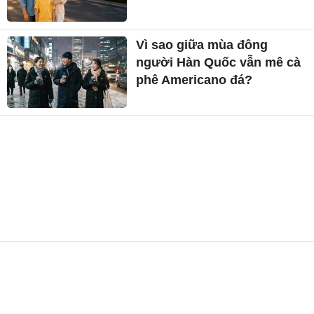
Vì sao giữa mùa đông
người Hàn Quốc vẫn mê cà
phê Americano đá?