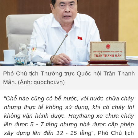
Phó Chủ tịch Thường trực Quốc hội Trần Thanh
Mẫn. (Ảnh: quochoi.vn)
“
Chỗ nào cũng có bể nước, vòi nước chữa cháy
nhưng thực tế không sử dụng, khi có cháy thì
không vận hành được. Hay
thang xe chữa cháy
lên được 5 - 7 tầng nhưng nhà được cấp phép
xây dựng lên đến 12 - 15 tầng
”, Phó Chủ tịch