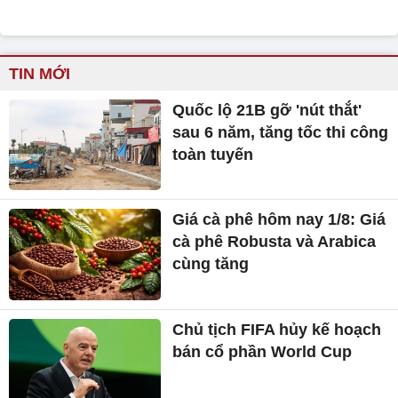
TIN MỚI
Quốc lộ 21B gỡ 'nút thắt'
sau 6 năm, tăng tốc thi công
toàn tuyến
Giá cà phê hôm nay 1/8: Giá
cà phê Robusta và Arabica
cùng tăng
Chủ tịch FIFA hủy kế hoạch
bán cổ phần World Cup