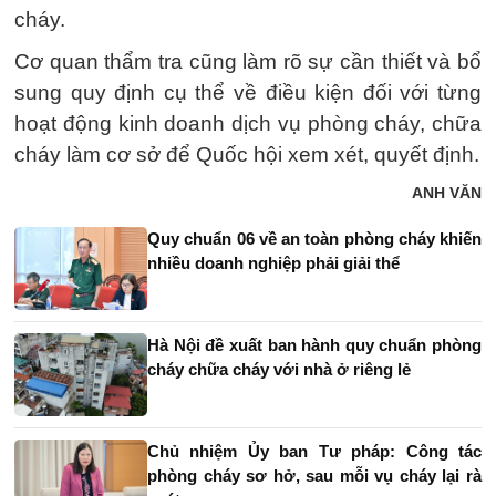
cháy.
Cơ quan thẩm tra cũng làm rõ sự cần thiết và bổ
sung quy định cụ thể về điều kiện đối với từng
hoạt động kinh doanh dịch vụ phòng cháy, chữa
cháy làm cơ sở để Quốc hội xem xét, quyết định.
ANH VĂN
Quy chuẩn 06 về an toàn phòng cháy khiến
nhiều doanh nghiệp phải giải thể
Hà Nội đề xuất ban hành quy chuẩn phòng
cháy chữa cháy với nhà ở riêng lẻ
Chủ nhiệm Ủy ban Tư pháp: Công tác
phòng cháy sơ hở, sau mỗi vụ cháy lại rà