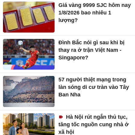
Giá vàng 9999 SJC hôm nay
1/8/2026 bao nhiêu 1
lượng?
Đình Bắc nói gì sau khi bị
thay ra ở trận Việt Nam -
Singapore?
57 người thiệt mạng trong
làn sóng di cư tràn vào Tây
Ban Nha
Hà Nội rút ngắn thủ tục,
tăng tốc nguồn cung nhà ở
xã hội