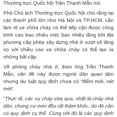
Thường trực Quốc hội Trần Thanh Mẫn nói.
Phó Chủ tịch Thường trực Quốc hội cho rằng tại
các thành phố lớn như Hà Nội và TP.HCM, cần
làm rõ xe chữa cháy có thể tiếp cận được công
trình cao bao nhiêu mét, bao nhiêu tầng bởi địa
phương cấp phép xây dựng nhà ở vượt số tầng
so với chiều cao xe chữa cháy có thể tạo ra
những bất cập.
Về phòng cháy nhà ở, theo ông Trần Thanh
Mẫn, vấn đề này được người dân quan tâm
nhưng dự luật quy định chưa có “điểm mới, nét
mới”.
“
Thực tế, các vụ cháy vừa qua, nhất là cháy nhà
dân, chung cư mini đều rất thảm khốc, do đó cần
có quy định cụ thể. Cùng với đó là các quy định