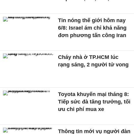
Tin nóng thế giới hôm nay
6/8: Israel ám chỉ khả năng
đơn phương tấn công Iran
Cháy nhà ở TP.HCM lúc
rạng sáng, 2 người tử vong
Toyota khuyến mại tháng 8:
Tiếp sức đà tăng trưởng, tối
ưu chi phí mua xe
Thông tin mới vụ người đàn