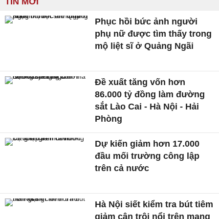
TIN MỚI
Phục hồi bức ảnh người
phụ nữ được tìm thấy trong
mộ liệt sĩ ở Quảng Ngãi
Đề xuất tăng vốn hơn
86.000 tỷ đồng làm đường
sắt Lào Cai - Hà Nội - Hải
Phòng
Dự kiến giảm hơn 17.000
đầu mối trường công lập
trên cả nước
Hà Nội siết kiểm tra bút tiêm
giảm cân trôi nổi trên mạng