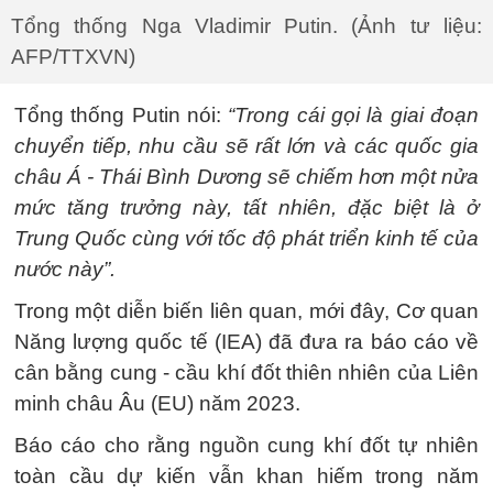
Tổng thống Nga Vladimir Putin. (Ảnh tư liệu:
AFP/TTXVN)
Tổng thống Putin nói:
“Trong cái gọi là giai đoạn
chuyển tiếp, nhu cầu sẽ rất lớn và các quốc gia
châu Á - Thái Bình Dương sẽ chiếm hơn một nửa
mức tăng trưởng này, tất nhiên, đặc biệt là ở
Trung Quốc cùng với tốc độ phát triển kinh tế của
nước này”.
Trong một diễn biến liên quan, mới đây, Cơ quan
Năng lượng quốc tế (IEA) đã đưa ra báo cáo về
cân bằng cung - cầu khí đốt thiên nhiên của Liên
minh châu Âu (EU) năm 2023.
Báo cáo cho rằng nguồn cung khí đốt tự nhiên
toàn cầu dự kiến vẫn khan hiếm trong năm