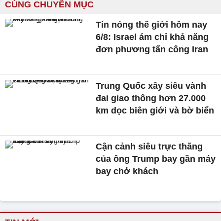
CÙNG CHUYÊN MỤC
Tin nóng thế giới hôm nay
6/8: Israel ám chỉ khả năng
đơn phương tấn công Iran
Trung Quốc xây siêu vành
đai giao thông hơn 27.000
km dọc biên giới và bờ biển
Cận cảnh siêu trực thăng
của ông Trump bay gần máy
bay chở khách