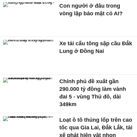
Con người ở đâu trong
vòng lặp bảo mật có AI?
Xe tải cẩu tông sập cầu Đắk
Lung ở Đồng Nai
Chính phủ đề xuất gần
290.000 tỷ đồng làm vành
đai 5 - vùng Thủ đô, dài
349km
Loạt ô tô thủng lốp trên cao
tốc qua Gia Lai, Đắk Lắk, tài
xế phát hiện vật nhọn