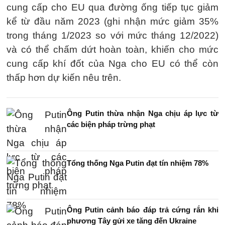
cung cấp cho EU qua đường ống tiếp tục giảm
kể từ đầu năm 2023 (ghi nhận mức giảm 35%
trong tháng 1/2023 so với mức tháng 12/2022)
và có thể chấm dứt hoàn toàn, khiến cho mức
cung cấp khí đốt của Nga cho EU có thể còn
thấp hơn dự kiến nêu trên.
Ông Putin thừa nhận Nga chịu áp lực từ
các biện pháp trừng phạt
Tổng thống Nga Putin đạt tín nhiệm 78%
Ông Putin cảnh báo đáp trả cứng rắn khi
phương Tây gửi xe tăng đến Ukraine