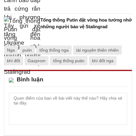
Tổng thống Putin đặt vòng hoa tưởng nhớ
những người bảo vệ Stalingrad
Nga
putin
tổng thống nga
tài nguyên thiên nhiên
khí đốt
Gazprom
tổng thống putin
khí đốt nga
Bình luận