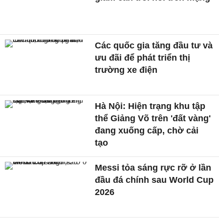
Các quốc gia tăng đầu tư và
ưu đãi để phát triển thị
trường xe điện
Hà Nội: Hiện trạng khu tập
thể Giảng Võ trên 'đất vàng'
đang xuống cấp, chờ cải
tạo
Messi tỏa sáng rực rỡ ở lần
đầu đá chính sau World Cup
2026