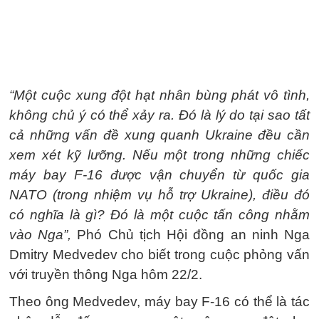
“Một cuộc xung đột hạt nhân bùng phát vô tình,
không chủ ý có thể xảy ra. Đó là lý do tại sao tất
cả những vấn đề xung quanh Ukraine đều cần
xem xét kỹ lưỡng. Nếu một trong những chiếc
máy bay F-16 được vận chuyển từ quốc gia
NATO (trong nhiệm vụ hỗ trợ Ukraine), điều đó
có nghĩa là gì? Đó là một cuộc tấn công nhằm
vào Nga”,
Phó Chủ tịch Hội đồng an ninh Nga
Dmitry Medvedev cho biết trong cuộc phỏng vấn
với truyền thông Nga hôm 22/2.
Theo ông Medvedev, máy bay F-16 có thể là tác