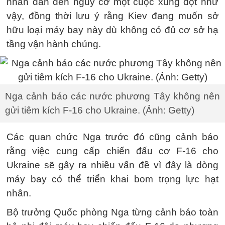
nhân dẫn đến nguy cơ một cuộc xung đột như
vậy, đồng thời lưu ý rằng Kiev đang muốn sở
hữu loại máy bay này dù không có đủ cơ sở hạ
tầng vận hành chúng.
Nga cảnh báo các nước phương Tây không nên
gửi tiêm kích F-16 cho Ukraine. (Ảnh: Getty)
Các quan chức Nga trước đó cũng cảnh báo
rằng việc cung cấp chiến đấu cơ F-16 cho
Ukraine sẽ gây ra nhiều vấn đề vì đây là dòng
máy bay có thể triển khai bom trọng lực hạt
nhân.
Bộ trưởng Quốc phòng Nga từng cảnh báo toàn