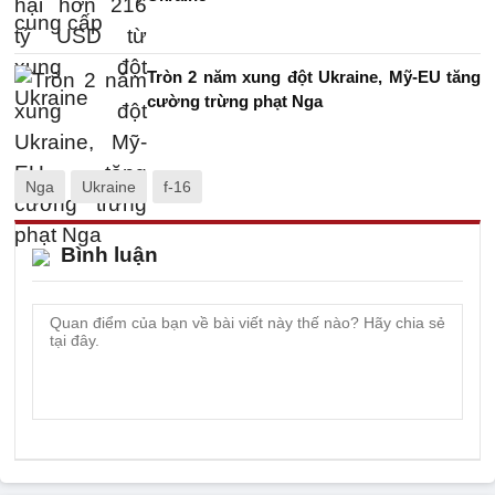
Tròn 2 năm xung đột Ukraine, Mỹ-EU tăng
cường trừng phạt Nga
Nga
Ukraine
f-16
Bình luận