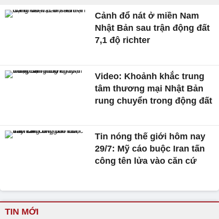
Cảnh đổ nát ở miền Nam
Nhật Bản sau trận động đất
7,1 độ richter
Video: Khoảnh khắc trung
tâm thương mại Nhật Bản
rung chuyển trong động đất
Tin nóng thế giới hôm nay
29/7: Mỹ cáo buộc Iran tấn
công tên lửa vào căn cứ
TIN MỚI