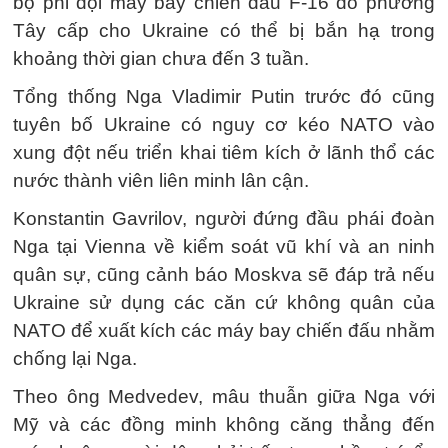
bộ phi đội máy bay chiến đấu F-16 do phương
Tây cấp cho Ukraine có thể bị bắn hạ trong
khoảng thời gian chưa đến 3 tuần.
Tổng thống Nga Vladimir Putin trước đó cũng
tuyên bố Ukraine có nguy cơ kéo NATO vào
xung đột nếu triển khai tiêm kích ở lãnh thổ các
nước thành viên liên minh lân cận.
Konstantin Gavrilov, người đứng đầu phái đoàn
Nga tại Vienna về kiểm soát vũ khí và an ninh
quân sự, cũng cảnh báo Moskva sẽ đáp trả nếu
Ukraine sử dụng các căn cứ không quân của
NATO để xuất kích các máy bay chiến đấu nhằm
chống lại Nga.
Theo ông Medvedev, mâu thuẫn giữa Nga với
Mỹ và các đồng minh không căng thẳng đến