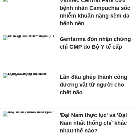
Vinmec Central Park cứu
bệnh nhân Campuchia sốc
nhiễm khuẩn nặng kèm đa
bệnh nền
Genfarma đón nhận chứng
chỉ GMP do Bộ Y tế cấp
Lần đầu ghép thành công
dương vật từ người cho
chết não
'Đại Nam thực lục' và 'Đại
Nam nhất thống chí' khác
nhau thế nào?