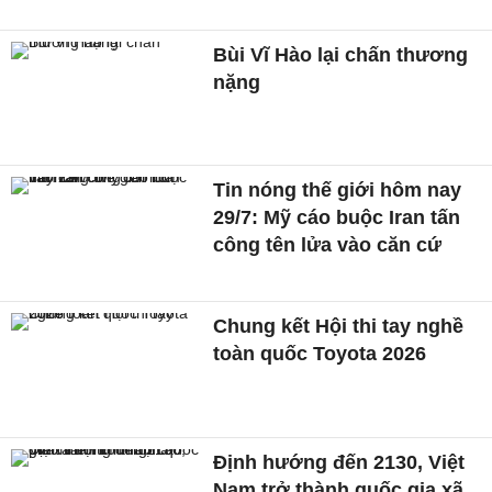
Bùi Vĩ Hào lại chấn thương
nặng
Tin nóng thế giới hôm nay
29/7: Mỹ cáo buộc Iran tấn
công tên lửa vào căn cứ
Chung kết Hội thi tay nghề
toàn quốc Toyota 2026
Định hướng đến 2130, Việt
Nam trở thành quốc gia xã