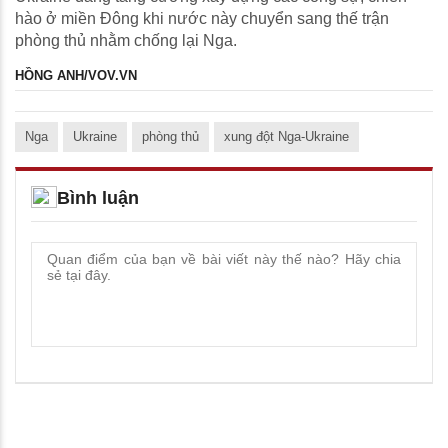
hào ở miền Đông khi nước này chuyển sang thế trận
phòng thủ nhằm chống lại Nga.
HỒNG ANH/VOV.VN
Nga
Ukraine
phòng thủ
xung đột Nga-Ukraine
Bình luận