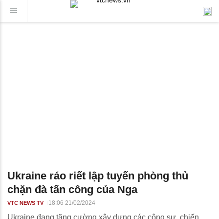
Ukraine ráo riết lập tuyến phòng thủ
chặn đà tấn công của Nga
18:06 21/02/2024
VTC NEWS TV
Ukraine đang tăng cường xây dựng các công sự, chiến