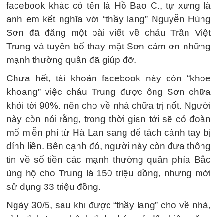
facebook khác có tên là Hồ Bảo C., tự xưng là
anh em kết nghĩa với “thầy lang” Nguyễn Hùng
Sơn đã đăng một bài viết về cháu Trần Việt
Trung và tuyên bố thay mặt Sơn cảm ơn những
mạnh thường quân đã giúp đỡ.
Chưa hết, tài khoản facebook này còn “khoe
khoang” việc cháu Trung được ông Sơn chữa
khỏi tới 90%, nên cho về nhà chữa trị nốt. Người
này còn nói rằng, trong thời gian tới sẽ có đoàn
mổ miễn phí từ Hà Lan sang để tách cánh tay bị
dính liền. Bên cạnh đó, người này còn đưa thông
tin về số tiền các mạnh thường quân phía Bắc
ủng hộ cho Trung là 150 triệu đồng, nhưng mới
sử dụng 33 triệu đồng.
Ngày 30/5, sau khi được “thầy lang” cho về nhà,