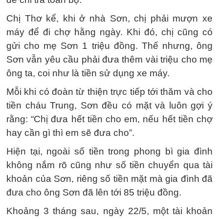
Chị Thơ kể, khi ở nhà Sơn, chị phải mượn xe
máy để đi chợ hằng ngày. Khi đó, chị cũng có
gửi cho mẹ Sơn 1 triệu đồng. Thế nhưng, ông
Sơn vẫn yêu cầu phải đưa thêm vài triệu cho mẹ
ông ta, coi như là tiền sử dụng xe máy.
Mỗi khi có đoàn từ thiện trực tiếp tới thăm và cho
tiền cháu Trung, Sơn đều có mặt và luôn gợi ý
rằng: “Chị đưa hết tiền cho em, nếu hết tiền chợ
hay cần gì thì em sẽ đưa cho”.
Hiện tại, ngoài số tiền trong phong bì gia đình
không nắm rõ cũng như số tiền chuyển qua tài
khoản của Sơn, riêng số tiền mặt mà gia đình đã
đưa cho ông Sơn đã lên tới 85 triệu đồng.
Khoảng 3 tháng sau, ngày 22/5, một tài khoản