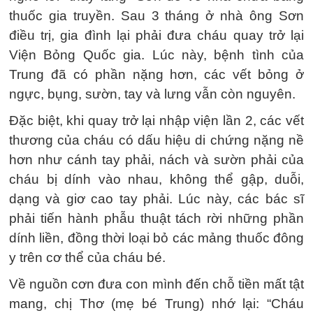
thuốc gia truyền. Sau 3 tháng ở nhà ông Sơn
điều trị, gia đình lại phải đưa cháu quay trở lại
Viện Bỏng Quốc gia. Lúc này, bệnh tình của
Trung đã có phần nặng hơn, các vết bỏng ở
ngực, bụng, sườn, tay và lưng vẫn còn nguyên.
Đặc biệt, khi quay trở lại nhập viện lần 2, các vết
thương của cháu có dấu hiệu di chứng nặng nề
hơn như cánh tay phải, nách và sườn phải của
cháu bị dính vào nhau, không thể gập, duỗi,
dạng và giơ cao tay phải. Lúc này, các bác sĩ
phải tiến hành phẫu thuật tách rời những phần
dính liền, đồng thời loại bỏ các mảng thuốc đông
y trên cơ thể của cháu bé.
Về nguồn cơn đưa con mình đến chỗ tiền mất tật
mang, chị Thơ (mẹ bé Trung) nhớ lại: “Cháu