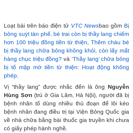
Loạt bài trên báo điện tử
VTC News
bao gồm
Bị
bỏng suýt tàn phế, bé trai còn bị thầy lang chiếm
hơn 100 triệu đồng tiền từ thiện
,
Thêm cháu bé
bị thầy lang chữa bỏng không khỏi, còn lấy mất
hàng chục triệu đồng?
và
‘Thầy lang’ chữa bỏng
bị tố mập mờ tiền từ thiện: Hoạt động không
phép
.
Vị “thầy lang” được nhắc đến là ông
Nguyễn
Hùng Sơn
(trú ở Gia Lâm, Hà Nội), người đã bị
bệnh nhân tố dùng nhiều thủ đoạn để lôi kéo
bệnh nhân đang điều trị tại Viện Bỏng Quốc gia
về nhà chữa bằng bài thuốc gia truyền khi chưa
có giấy phép hành nghề.