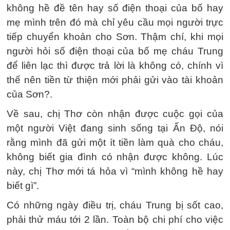
không hề đề tên hay số điện thoại của bố hay
mẹ mình trên đó mà chỉ yêu cầu mọi người trực
tiếp chuyển khoản cho Sơn. Thậm chí, khi mọi
người hỏi số điện thoại của bố mẹ cháu Trung
để liên lạc thì được trả lời là không có, chính vì
thế nên tiền từ thiện mới phải gửi vào tài khoản
của Sơn?.
Về sau, chị Thơ còn nhận được cuộc gọi của
một người Việt đang sinh sống tại Ấn Độ, nói
rằng mình đã gửi một ít tiền làm quà cho cháu,
không biết gia đình có nhận được không. Lúc
này, chị Thơ mới tá hỏa vì “mình không hề hay
biết gì”.
Có những ngày điều trị, cháu Trung bị sốt cao,
phải thử máu tới 2 lần. Toàn bộ chi phí cho việc