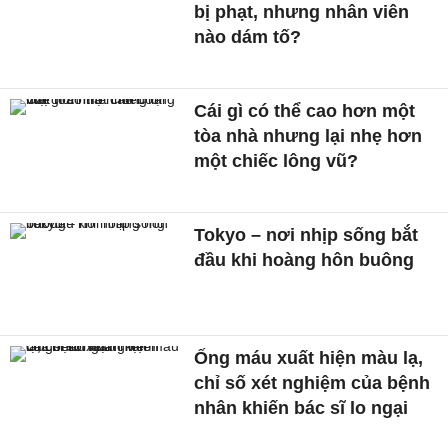
bị phạt, nhưng nhân viên
nào dám tố?
Cái gì có thể cao hơn một
tòa nhà nhưng lại nhẹ hơn
một chiếc lông vũ?
Tokyo – nơi nhịp sống bắt
đầu khi hoàng hôn buông
Ống máu xuất hiện màu lạ,
chỉ số xét nghiệm của bệnh
nhân khiến bác sĩ lo ngại