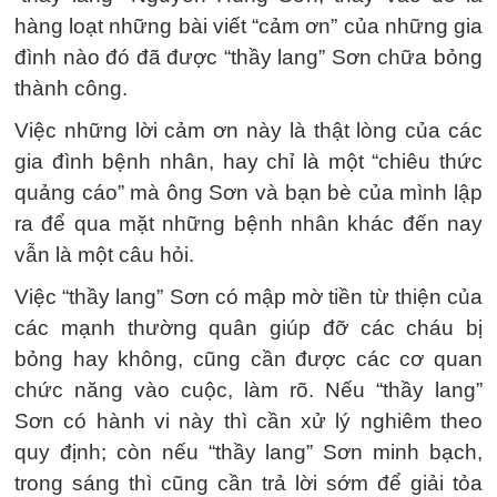
hàng loạt những bài viết “cảm ơn” của những gia
đình nào đó đã được “thầy lang” Sơn chữa bỏng
thành công.
Việc những lời cảm ơn này là thật lòng của các
gia đình bệnh nhân, hay chỉ là một “chiêu thức
quảng cáo” mà ông Sơn và bạn bè của mình lập
ra để qua mặt những bệnh nhân khác đến nay
vẫn là một câu hỏi.
Việc “thầy lang” Sơn có mập mờ tiền từ thiện của
các mạnh thường quân giúp đỡ các cháu bị
bỏng hay không, cũng cần được các cơ quan
chức năng vào cuộc, làm rõ. Nếu “thầy lang”
Sơn có hành vi này thì cần xử lý nghiêm theo
quy định; còn nếu “thầy lang” Sơn minh bạch,
trong sáng thì cũng cần trả lời sớm để giải tỏa