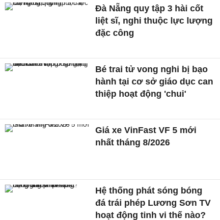
Đà Nẵng quy tập 3 hài cốt
liệt sĩ, nghi thuộc lực lượng
đặc công
Bé trai tử vong nghi bị bạo
hành tại cơ sở giáo dục can
thiệp hoạt động 'chui'
Giá xe VinFast VF 5 mới
nhất tháng 8/2026
Hệ thống phát sóng bóng
đá trái phép Lương Sơn TV
hoạt động tinh vi thế nào?