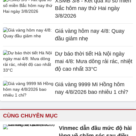
XSMB 3/8 - Kết quả xổ số miền
Bắc hôm nay thứ Hai ngày
3/8/2026
Giá vàng hôm nay 4/8: Quay
đầu giảm nhẹ
Dự báo thời tiết Hà Nội ngày
mai 4/8: Mưa dông rải rác, nhiệt
độ cao nhất 33°C
Giá vàng 9999 Mi Hồng hôm
nay 4/8/2026 bao nhiêu 1 chỉ?
CÙNG CHUYÊN MỤC
Vinmec dẫn đầu mức độ hài
lòng về chăm sóc sau điều