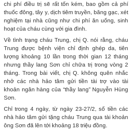
chi phí điều trị sẽ rất tốn kém, bao gồm cả phí
thuốc đông, tây y, dịch tiêm truyền, băng gạc, xét
nghiệm tại nhà cũng như chi phí ăn uống, sinh
hoạt của cháu cùng với gia đình.
Về tình trạng cháu Trung, chị Q. nói rằng, cháu
Trung được bệnh viện chỉ định ghép da, tiên
lượng khoảng 10 lần trong thời gian 12 tháng
nhưng thầy lang Sơn chỉ chữa trị trong vòng 2
tháng. Trong bài viết, chị Q. không quên nhắc
nhở các nhà hảo tâm gửi tiền tài trợ vào tài
khoản ngân hàng của “thầy lang” Nguyễn Hùng
Sơn.
Chỉ trong 4 ngày, từ ngày 23-27/2, số tiền các
nhà hảo tâm gửi tặng cháu Trung qua tài khoản
ông Sơn đã lên tới khoảng 18 triệu đồng.