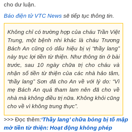
cho dư luận.
Báo điện tử VTC News
sẽ tiếp tục thông tin.
Không chỉ có trường hợp của cháu Trần Việt
Trung, một bệnh nhi khác là cháu Trương
Bách An cũng có dấu hiệu bị vị “thầy lang”
này trục lợi tiền từ thiện. Như thông tin ở bài
trước, sau 10 ngày chữa trị cho cháu và
nhận số tiền từ thiện của các nhà hảo tâm,
“thầy lang” Sơn đã cho An về với lý do: “Vì
mẹ Bách An quá tham lam nên đã cho về
nhà mà không điều trị nữa. Không khỏi cũng
cho về vì không trung thực”.
>>> Đọc thêm:
‘Thầy lang’ chữa bỏng bị tố mập
mờ tiền từ thiện: Hoạt động không phép