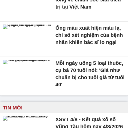
trị tại Việt Nam
Ống máu xuất hiện màu lạ,
chỉ số xét nghiệm của bệnh
nhân khiến bác sĩ lo ngại
Mỗi ngày uống 5 loại thuốc,
cụ bà 70 tuổi nói: 'Giá như
chuẩn bị cho tuổi già từ tuổi
40'
TIN MỚI
XSVT 4/8 - Kết quả xổ số
Vũng Tàu hôm nay 4/8/2026