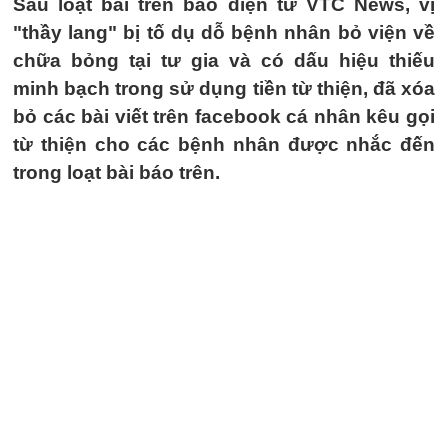
Sau loạt bài trên báo điện tử VTC News, vị
"thầy lang" bị tố dụ dỗ bệnh nhân bỏ viện về
chữa bỏng tại tư gia và có dấu hiệu thiếu
minh bạch trong sử dụng tiền từ thiện, đã xóa
bỏ các bài viết trên facebook cá nhân kêu gọi
từ thiện cho các bệnh nhân được nhắc đến
trong loạt bài báo trên.