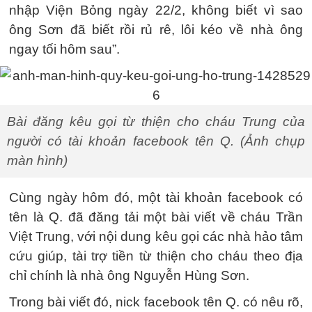
nhập Viện Bỏng ngày 22/2, không biết vì sao
ông Sơn đã biết rồi rủ rê, lôi kéo về nhà ông
ngay tối hôm sau”.
Bài đăng kêu gọi từ thiện cho cháu Trung của
người có tài khoản facebook tên Q. (Ảnh chụp
màn hình)
Cùng ngày hôm đó, một tài khoản facebook có
tên là Q. đã đăng tải một bài viết về cháu Trần
Việt Trung, với nội dung kêu gọi các nhà hảo tâm
cứu giúp, tài trợ tiền từ thiện cho cháu theo địa
chỉ chính là nhà ông Nguyễn Hùng Sơn.
Trong bài viết đó, nick facebook tên Q. có nêu rõ,