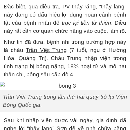
Đặc biệt, qua điều tra, PV thấy rằng, “thầy lang”
này đang có dấu hiệu lợi dụng hoàn cảnh bệnh
tật của bệnh nhân để
trục lợi tiền từ thiện
. Điều
này rất cần cơ quan chức năng vào cuộc, làm rõ.
Như tin đã đưa, bệnh nhi trong trường hợp này
là cháu
Trần Việt Trung
(7 tuổi, ngụ ở Hướng
Hóa, Quảng Trị). Cháu Trung nhập viện trong
tình trạng bị bỏng nặng, 18% hoại tử và mô hạt
thân chi, bỏng sâu cấp độ 4.
Trần Việt Trung trong lần thứ hai quay trở lại Viện
Bỏng Quốc gia.
Sau khi nhập viện được vài ngày, gia đình đã
nghe lời “thầy lang” Sơn để về nhà chữa bằng