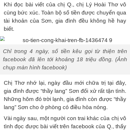
Khi đọc bài viết của chị Q., chị Lý Hoài Thơ vô
cùng bức xúc. Toàn bộ số tiền được chuyển qua
tài khoản của Sơn, gia đình đều không hề hay
biết.
Chỉ trong 4 ngày, số tiền kêu gọi từ thiện trên
facebook đã lên tới khoảng 18 triệu đồng. (Ảnh
chụp màn hình facebook)
Chị Thơ nhớ lại, ngày đầu mới chữa trị tại đây,
gia đình được “thầy lang” Sơn đối xử rất tận tình.
Những hôm đó trời lạnh, gia đình còn được “thầy
lang” Sơn cho ở phòng có điều hòa nóng.
Vài ngày sau, một người con trai khác của chị vô
tình đọc được bài viết trên facebook của Q., thấy