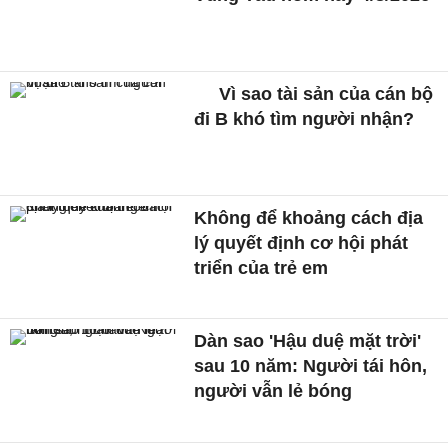
Vì sao tài sản của cán bộ
đi B khó tìm người nhận?
Không để khoảng cách địa
lý quyết định cơ hội phát
triển của trẻ em
Dàn sao 'Hậu duệ mặt trời'
sau 10 năm: Người tái hôn,
người vẫn lẻ bóng