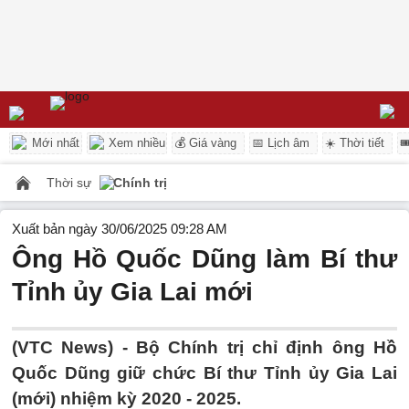
Mới nhất
Xem nhiều
💰 Giá vàng
📅 Lịch âm
☀️ Thời tiết

Thời sự
Chính trị
Xuất bản ngày 30/06/2025 09:28 AM
Ông Hồ Quốc Dũng làm Bí thư
Tỉnh ủy Gia Lai mới
(VTC News) -
Bộ Chính trị chỉ định ông Hồ
Quốc Dũng giữ chức Bí thư Tỉnh ủy Gia Lai
(mới) nhiệm kỳ 2020 - 2025.