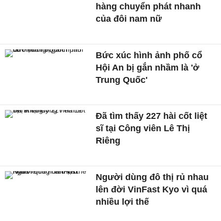
hàng chuyển phát nhanh
của đôi nam nữ
Bức xúc hình ảnh phố cổ
Hội An bị gắn nhầm là 'ở
Trung Quốc'
Đã tìm thấy 227 hài cốt liệt
sĩ tại Công viên Lê Thị
Riêng
Người dùng đô thị rủ nhau
lên đời VinFast Kyo vì quá
nhiều lợi thế