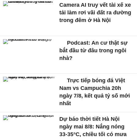
Camera AI truy vết tài xế xe
tải làm rơi vãi đất ra đường
trong đêm ở Hà Nội
Podcast: An cư thật sự
bắt đầu từ đâu trong ngôi
nhà?
Trực tiếp bóng đá Việt
Nam vs Campuchia 20h
ngày 7/8, kết quả tỷ số mới
nhất
Dự báo thời tiết Hà Nội
ngày mai 8/8: Nắng nóng
33-35°C, chiều tối có mưa