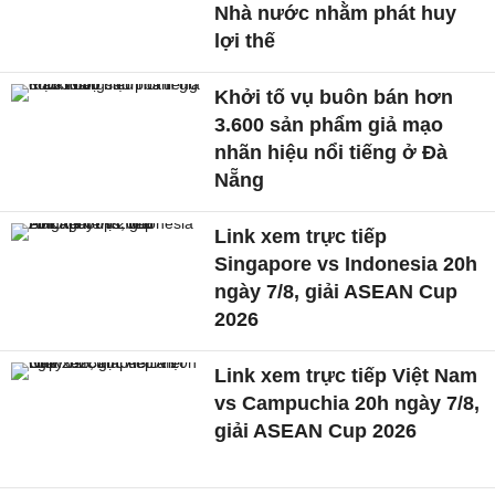
Nhà nước nhằm phát huy
lợi thế
Khởi tố vụ buôn bán hơn
3.600 sản phẩm giả mạo
nhãn hiệu nổi tiếng ở Đà
Nẵng
Link xem trực tiếp
Singapore vs Indonesia 20h
ngày 7/8, giải ASEAN Cup
2026
Link xem trực tiếp Việt Nam
vs Campuchia 20h ngày 7/8,
giải ASEAN Cup 2026