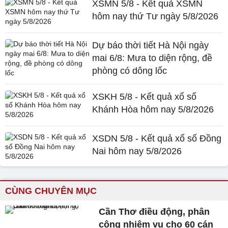
XSMN 5/8 - Kết quả XSMN
hôm nay thứ Tư ngày 5/8/2026
Dự báo thời tiết Hà Nội ngày
mai 6/8: Mưa to diện rộng, đề
phòng có dông lốc
XSKH 5/8 - Kết quả xổ số
Khánh Hòa hôm nay 5/8/2026
XSDN 5/8 - Kết quả xổ số Đồng
Nai hôm nay 5/8/2026
CÙNG CHUYÊN MỤC
Cần Thơ điều động, phân
công nhiệm vụ cho 60 cán