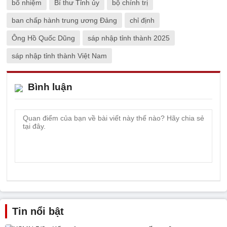
bổ nhiệm
Bí thư Tỉnh ủy
bộ chính trị
ban chấp hành trung ương Đảng
chỉ định
Ông Hồ Quốc Dũng
sáp nhập tỉnh thành 2025
sáp nhập tỉnh thành Việt Nam
Bình luận
Tin nổi bật