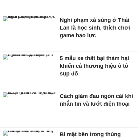
Nghi phạm xả súng ở Thái
Lan là học sinh, thích chơi
game bạo lực
5 mẫu xe thất bại thảm hại
khiến cả thương hiệu ô tô
sụp đổ
Cách giảm đau ngón cái khi
nhắn tin và lướt điện thoại
Bí mật bên trong thùng