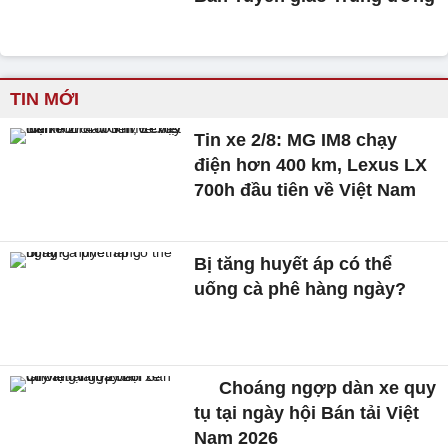
TIN MỚI
Tin xe 2/8: MG IM8 chạy
điện hơn 400 km, Lexus LX
700h đầu tiên về Việt Nam
Bị tăng huyết áp có thể
uống cà phê hàng ngày?
Choáng ngợp dàn xe quy
tụ tại ngày hội Bán tải Việt
Nam 2026