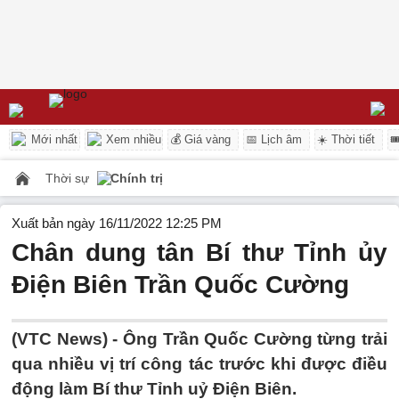
Mới nhất
Xem nhiều
💰 Giá vàng
📅 Lịch âm
☀️ Thời tiết

Thời sự
Chính trị
Xuất bản ngày 16/11/2022 12:25 PM
Chân dung tân Bí thư Tỉnh ủy
Điện Biên Trần Quốc Cường
(VTC News) -
Ông Trần Quốc Cường từng trải
qua nhiều vị trí công tác trước khi được điều
động làm Bí thư Tỉnh uỷ Điện Biên.