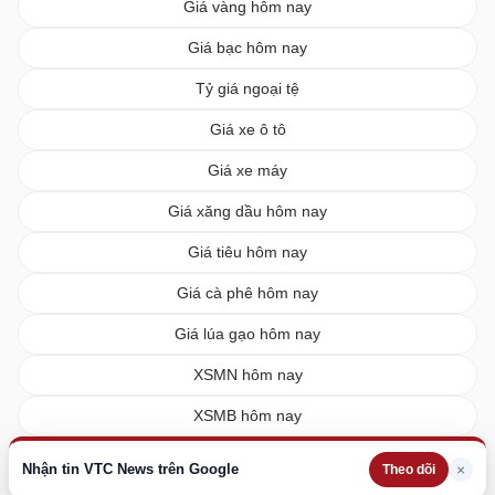
Giá vàng hôm nay
Giá bạc hôm nay
Tỷ giá ngoại tệ
Giá xe ô tô
Giá xe máy
Giá xăng dầu hôm nay
Giá tiêu hôm nay
Giá cà phê hôm nay
Giá lúa gạo hôm nay
XSMN hôm nay
XSMB hôm nay
XSMT hôm nay
Nhận tin VTC News trên Google
×
Theo dõi