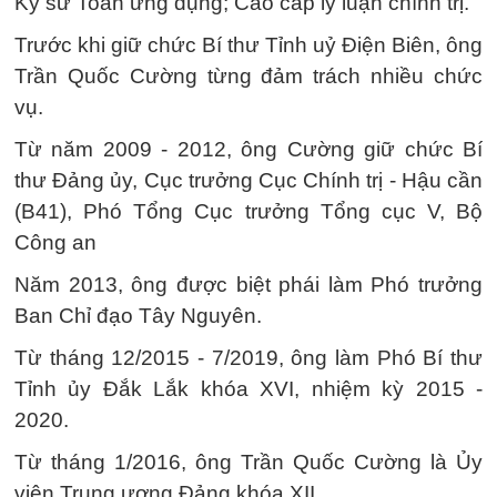
Kỹ sư Toán ứng dụng; Cao cấp lý luận chính trị.
Trước khi giữ chức Bí thư Tỉnh uỷ Điện Biên, ông
Trần Quốc Cường từng đảm trách nhiều chức
vụ.
Từ năm 2009 - 2012, ông Cường giữ chức Bí
thư Đảng ủy, Cục trưởng Cục Chính trị - Hậu cần
(B41), Phó Tổng Cục trưởng Tổng cục V, Bộ
Công an
Năm 2013, ông được biệt phái làm Phó trưởng
Ban Chỉ đạo Tây Nguyên.
Từ tháng 12/2015 - 7/2019, ông làm Phó Bí thư
Tỉnh ủy Đắk Lắk khóa XVI, nhiệm kỳ 2015 -
2020.
Từ tháng 1/2016, ông Trần Quốc Cường là Ủy
viên Trung ương Đảng khóa XII.