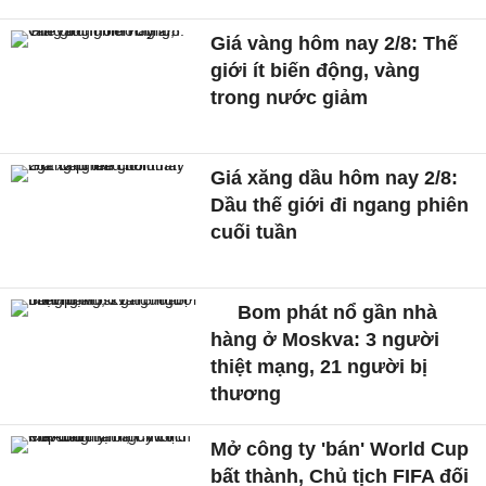
Giá vàng hôm nay 2/8: Thế
giới ít biến động, vàng
trong nước giảm
Giá xăng dầu hôm nay 2/8:
Dầu thế giới đi ngang phiên
cuối tuần
Bom phát nổ gần nhà
hàng ở Moskva: 3 người
thiệt mạng, 21 người bị
thương
Mở công ty 'bán' World Cup
bất thành, Chủ tịch FIFA đối