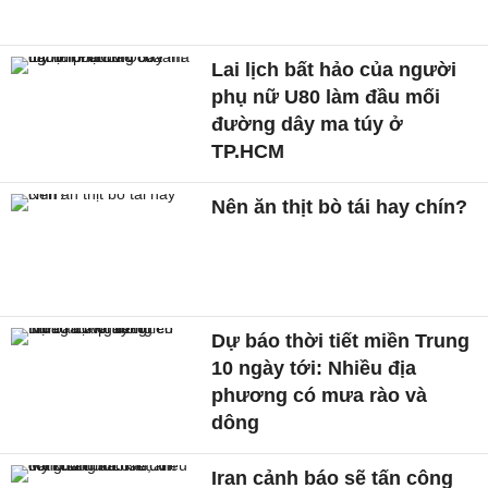
Lai lịch bất hảo của người
phụ nữ U80 làm đầu mối
đường dây ma túy ở
TP.HCM
Nên ăn thịt bò tái hay chín?
Dự báo thời tiết miền Trung
10 ngày tới: Nhiều địa
phương có mưa rào và
dông
Iran cảnh báo sẽ tấn công