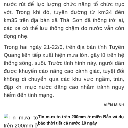
nước rút để lực lượng chức năng tổ chức trục
vớt. Trong khi đó, tuyến đường từ km34 đến
km35 trên địa bàn xã Thái Sơn đã thông trở lại,
các xe có thể lưu thông chậm do nước vẫn còn
đọng nhẹ.
Trong hai ngày 21-22/6, trên địa bàn tỉnh Tuyên
Quang liên tiếp xuất hiện mưa lớn, gây lũ trên hệ
thống sông, suối. Trước tình hình này, người dân
được khuyến cáo nâng cao cảnh giác, tuyệt đối
không di chuyển qua các khu vực ngầm, tràn,
đập khi mực nước dâng cao nhằm tránh nguy
hiểm đến tính mạng.
VIÊN MINH
Tin mưa to trên 200mm ở miền Bắc và dự
báo thời tiết cả nước 10 ngày