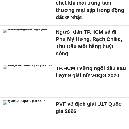
chết khi mái trung tâm
thương mại sập trong động
đất ở Nhật
Người dân TP.HCM sẽ đi
Phú Mỹ Hưng, Rạch Chiếc,
Thủ Dầu Một bằng buýt
sông
TP.HCM I vững ngôi đầu sau
lượt 9 giải nữ VĐQG 2026
PVF vô địch giải U17 Quốc
gia 2026