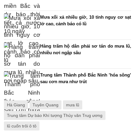
Mưa xối xả nhiều giờ, 10 tỉnh nguy cơ sạt
lở cao, cảnh báo có lũ
Hàng trăm hộ dân phải sơ tán do mưa lũ,
nhiều nơi ngập sâu
Trung tâm Thành phố Bắc Ninh 'hóa sông'
sau cơn mưa như trút
Hà Giang
Tuyên Quang
mưa lũ
Trung tâm Dự báo Khí tượng Thủy văn Trug ương
lũ cuốn trôi ô tô