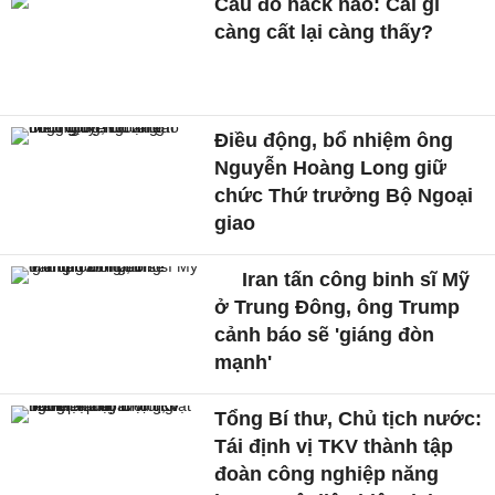
Câu đố hack não: Cái gì
càng cất lại càng thấy?
Điều động, bổ nhiệm ông
Nguyễn Hoàng Long giữ
chức Thứ trưởng Bộ Ngoại
giao
Iran tấn công binh sĩ Mỹ
ở Trung Đông, ông Trump
cảnh báo sẽ 'giáng đòn
mạnh'
Tổng Bí thư, Chủ tịch nước:
Tái định vị TKV thành tập
đoàn công nghiệp năng