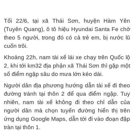
Tối 22/6, tại xã Thái Sơn, huyện Hàm Yên
(Tuyên Quang), ô tô hiệu Hyundai Santa Fe chở
theo 5 người, trong đó có cả trẻ em, bị nước lũ
cuốn trôi.
Khoảng 22h, nam tài xế lái xe chạy trên Quốc lộ
2, khi tới km32 địa phận xã Thái Sơn thì gặp một
số điểm ngập sâu do mưa lớn kéo dài.
Người dân địa phương hướng dẫn tài xế đi theo
đường tránh tại thôn 2 để qua điểm ngập. Tuy
nhiên, nam tài xế không đi theo chỉ dẫn của
người dân mà chọn tuyến đường hiển thị trên
ứng dụng Google Maps, dẫn tới đi vào đoạn đập
tràn tại thôn 1.