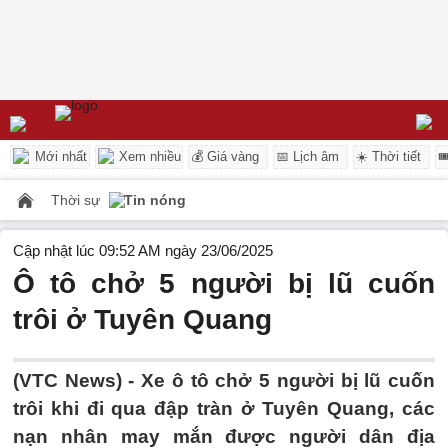
Mới nhất
Xem nhiều
💰 Giá vàng
📅 Lịch âm
☀️ Thời tiết

Thời sự
Tin nóng
Cập nhật lúc 09:52 AM ngày 23/06/2025
Ô tô chở 5 người bị lũ cuốn
trôi ở Tuyên Quang
(VTC News) -
Xe ô tô chở 5 người bị lũ cuốn
trôi khi đi qua đập tràn ở Tuyên Quang, các
nạn nhân may mắn được người dân địa