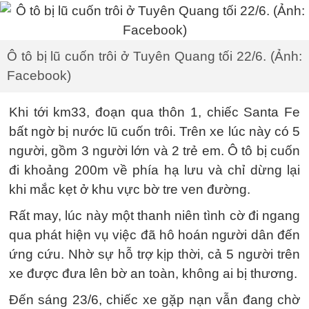
Ô tô bị lũ cuốn trôi ở Tuyên Quang tối 22/6. (Ảnh:
Facebook)
Khi tới km33, đoạn qua thôn 1, chiếc Santa Fe
bất ngờ bị nước lũ cuốn trôi. Trên xe lúc này có 5
người, gồm 3 người lớn và 2 trẻ em. Ô tô bị cuốn
đi khoảng 200m về phía hạ lưu và chỉ dừng lại
khi mắc kẹt ở khu vực bờ tre ven đường.
Rất may, lúc này một thanh niên tình cờ đi ngang
qua phát hiện vụ việc đã hô hoán người dân đến
ứng cứu. Nhờ sự hỗ trợ kịp thời, cả 5 người trên
xe được đưa lên bờ an toàn, không ai bị thương.
Đến sáng 23/6, chiếc xe gặp nạn vẫn đang chờ