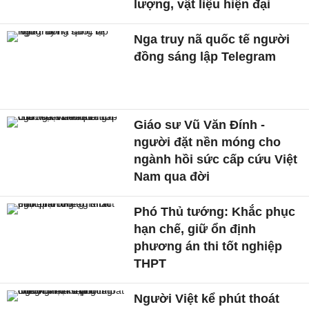
lượng, vật liệu hiện đại
Nga truy nã quốc tế người
đồng sáng lập Telegram
Giáo sư Vũ Văn Đính -
người đặt nền móng cho
ngành hồi sức cấp cứu Việt
Nam qua đời
Phó Thủ tướng: Khắc phục
hạn chế, giữ ổn định
phương án thi tốt nghiệp
THPT
Người Việt kể phút thoát