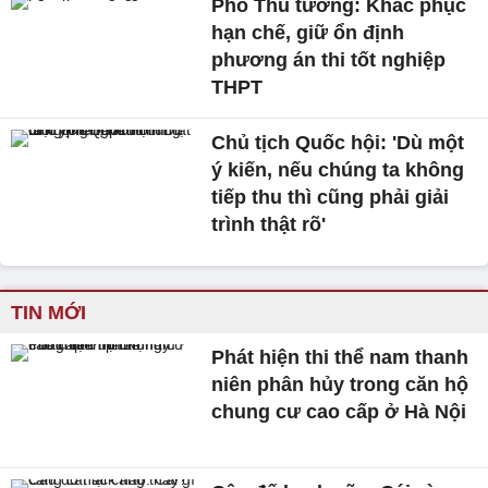
Phó Thủ tướng: Khắc phục
hạn chế, giữ ổn định
phương án thi tốt nghiệp
THPT
Chủ tịch Quốc hội: 'Dù một
ý kiến, nếu chúng ta không
tiếp thu thì cũng phải giải
trình thật rõ'
TIN MỚI
Phát hiện thi thể nam thanh
niên phân hủy trong căn hộ
chung cư cao cấp ở Hà Nội